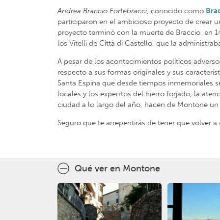
Andrea Braccio Fortebracci
, conocido como
Bra
participaron en el ambicioso proyecto de crear u
proyecto terminó con la muerte de Braccio, en 1
los Vitelli de Città di Castello, que la administ
A pesar de los acontecimientos políticos adverso
respecto a sus formas originales y sus caracterí
Santa Espina que desde tiempos inmemoriales se 
locales y los experrtos del hierro forjado, la at
ciudad a lo largo del año, hacen de Montone u
Seguro que te arrepentirás de tener que volver a 
Qué ver en Montone