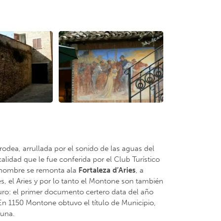
rodea, arrullada por el sonido de las aguas del
lidad que le fue conferida por el Club Turístico
el nombre se remonta ala
Fortaleza d’Aries
, a
ies, el Aries y por lo tanto el Montone son también
ro: el primer documento certero data del año
. En 1150 Montone obtuvo el título de Municipio,
tuna.