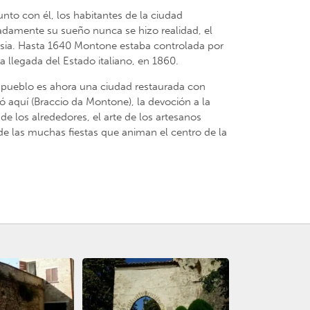
unto con él, los habitantes de la ciudad
nadamente su sueño nunca se hizo realidad, el
lesia. Hasta 1640 Montone estaba controlada por
a llegada del Estado italiano, en 1860.
el pueblo es ahora una ciudad restaurada con
ó aquí (Braccio da Montone), la devoción a la
 los alrededores, el arte de los artesanos
d de las muchas fiestas que animan el centro de la