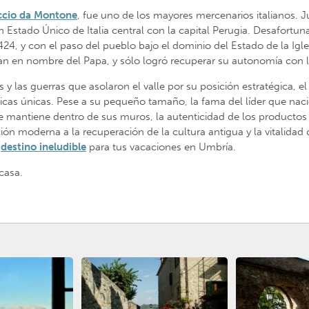
ccio da Montone
, fue uno de los mayores mercenarios italianos. J
n Estado Único de Italia central con la capital Perugia. Desafortu
424, y con el paso del pueblo bajo el dominio del Estado de la Ig
raban en nombre del Papa, y sólo logró recuperar su autonomía con l
s y las guerras que asolaron el valle por su posición estratégica, 
sticas únicas. Pese a su pequeño tamaño, la fama del líder que naci
mantiene dentro de sus muros, la autenticidad de los productos de
ención moderna a la recuperación de la cultura antigua y la vitalida
n
destino ineludible
para tus vacaciones en Umbría.
casa.