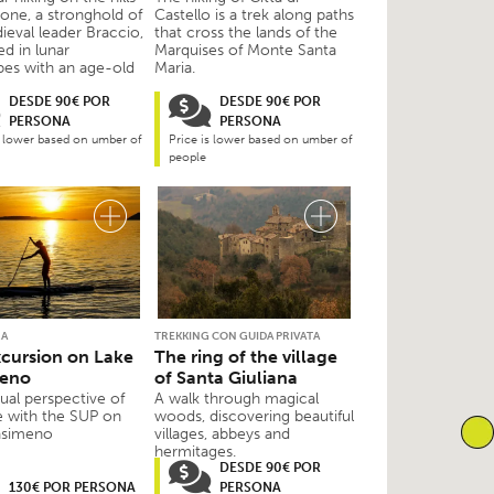
one, a stronghold of
Castello is a trek along paths
ieval leader Braccio,
that cross the lands of the
d in lunar
Marquises of Monte Santa
pes with an age-old
Maria.
DESDE 90€ POR
DESDE 90€ POR
PERSONA
PERSONA
s lower based on umber of
Price is lower based on umber of
people
RA
TREKKING CON GUIDA PRIVATA
cursion on Lake
The ring of the village
meno
of Santa Giuliana
ual perspective of
A walk through magical
e with the SUP on
woods, discovering beautiful
rasimeno
villages, abbeys and
hermitages.
DESDE 90€ POR
130€ POR PERSONA
PERSONA