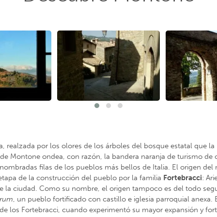
, realzada por los olores de los árboles del bosque estatal que la 
lo de Montone ondea, con razón, la bandera naranja de turismo de ca
enombradas filas de los pueblos más bellos de Italia. El origen d
etapa de la construcción del pueblo por la familia
Fortebracci
: Ar
e la ciudad. Como su nombre, el origen tampoco es del todo segu
trum
, un pueblo fortificado con castillo e iglesia parroquial anexa
ia de los Fortebracci, cuando experimentó su mayor expansión y for