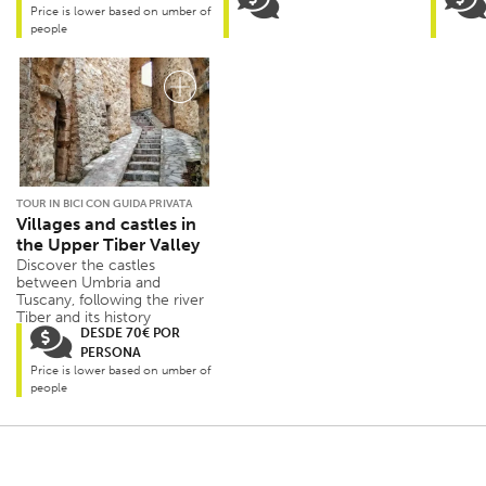
Price is lower based on umber of
people
TOUR IN BICI CON GUIDA PRIVATA
Villages and castles in
the Upper Tiber Valley
Discover the castles
between Umbria and
Tuscany, following the river
Tiber and its history
DESDE 70€ POR
PERSONA
Price is lower based on umber of
people