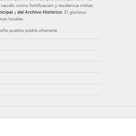
nacido como fortificación y residencia militar,
icipal
y
del Archivo Histórico
. El glorioso
nos locales.
queño pueblo podrá ofrecerte.