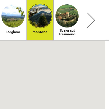
Tuoro sul
Torgiano
Montone
Trasimeno