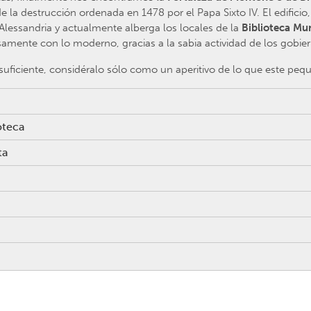
 la destrucción ordenada en 1478 por el Papa Sixto IV. El edificio, 
 Alessandria y actualmente alberga los locales de la
Biblioteca Mun
ente con lo moderno, gracias a la sabia actividad de los gobier
 suficiente, considéralo sólo como un aperitivo de lo que este pe
oteca
ta