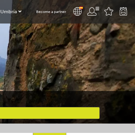
 Umbría
Become a partner