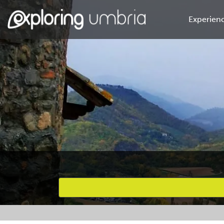
Experienc
Favourites