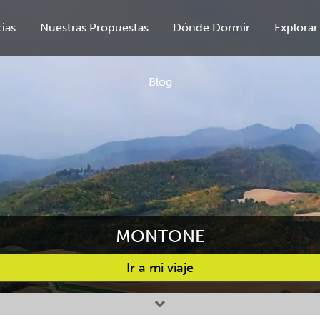
ias
Nuestras Propuestas
Dónde Dormir
Explorar
Blog
MONTONE
Ir a mi viaje