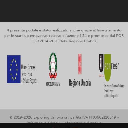
Il presente portale è stato realizzato anche grazie al finanziamento
per le start-up innovative, relativo all’azione 1.3.1 e promosso dal POR
FESR 2014-2020 della Regione Umbria.
© 2019-2026 Exploring Umbria srl, partita IVA IT03602120549 -
Informativa privacy
-
Informativa sui cookie