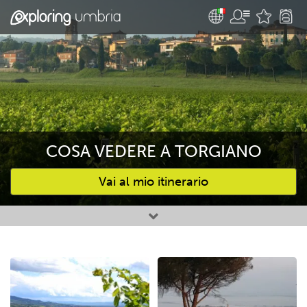
COSA VEDERE A TORGIANO
Vai al mio itinerario
Attività preferite