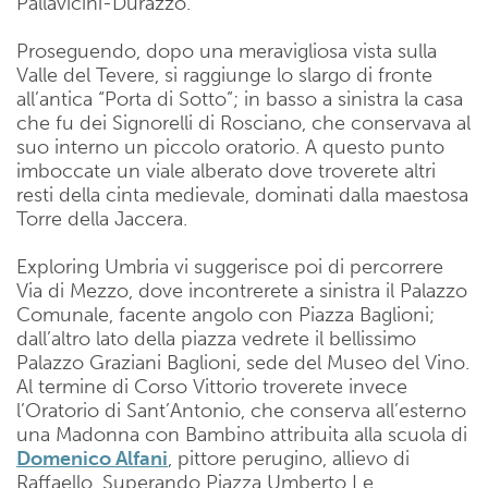
Pallavicini-Durazzo.
Proseguendo, dopo una meravigliosa vista sulla
Valle del Tevere, si raggiunge lo slargo di fronte
all’antica “Porta di Sotto”; in basso a sinistra la casa
che fu dei Signorelli di Rosciano, che conservava al
suo interno un piccolo oratorio. A questo punto
imboccate un viale alberato dove troverete altri
resti della cinta medievale, dominati dalla maestosa
Torre della Jaccera.
Exploring Umbria vi suggerisce poi di percorrere
Via di Mezzo, dove incontrerete a sinistra il Palazzo
Comunale, facente angolo con Piazza Baglioni;
dall’altro lato della piazza vedrete il bellissimo
Palazzo Graziani Baglioni, sede del Museo del Vino.
Al termine di Corso Vittorio troverete invece
l’Oratorio di Sant’Antonio, che conserva all’esterno
una Madonna con Bambino attribuita alla scuola di
Domenico Alfani
, pittore perugino, allievo di
Raffaello. Superando Piazza Umberto I e