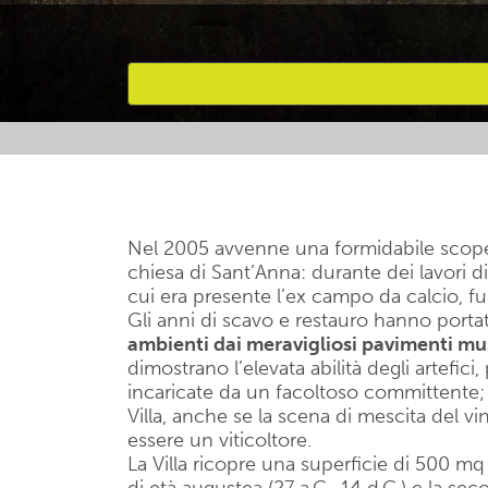
Attività preferite
Nel 2005 avvenne una formidabile scopert
chiesa di Sant’Anna: durante dei lavori di
cui era presente l’ex campo da calcio, f
Gli anni di scavo e restauro hanno porta
ambienti dai meravigliosi pavimenti mu
dimostrano l’elevata abilità degli artef
incaricate da un facoltoso committente; 
Villa, anche se la scena di mescita del v
essere un viticoltore.
La Villa ricopre una superficie di 500 mq 