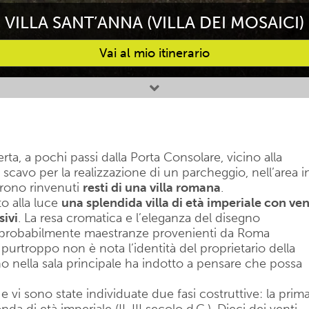
VILLA SANT’ANNA (VILLA DEI MOSAICI)
Vai al mio itinerario
a, a pochi passi dalla Porta Consolare, vicino alla
 scavo per la realizzazione di un parcheggio, nell’area i
urono rinvenuti
resti di una villa romana
.
to alla luce
una splendida villa di età imperiale con ven
sivi
. La resa cromatica e l’eleganza del disegno
ici, probabilmente maestranze provenienti da Roma
purtroppo non è nota l’identità del proprietario della
ino nella sala principale ha indotto a pensare che possa
e vi sono state individuate due fasi costruttive: la prim