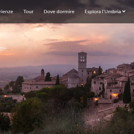
rienze
Tour
Dove dormire
Esplora l’Umbria