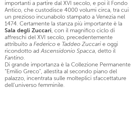
importanti a partire dal XVI secolo, e poi il Fondo
Antico, che custodisce 4000 volumi circa, tra cui
un prezioso incunabolo stampato a Venezia nel
1474. Certamente la stanza più importante è la
Sala
degli
Zuccari
, con il magnifico ciclo di
affreschi del XVI secolo, precedentemente
attribuito a
Federico
e
Taddeo
Zuccari
e oggi
ricondotto ad
Ascensidonio
Spacca
, detto il
Fantino
.
Di grande importanza è la Collezione Permanente
“Emilio Greco”, allestita al secondo piano del
palazzo, incentrata sulle molteplici sfaccettature
dell’universo femminile.