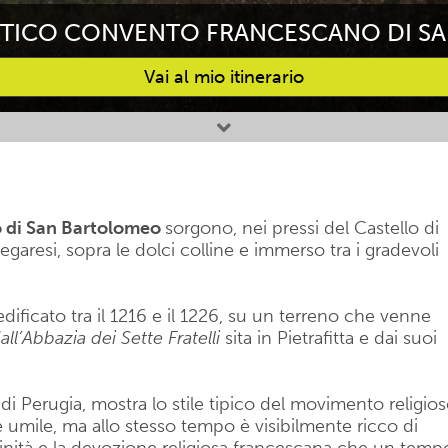
NTICO CONVENTO FRANCESCANO DI 
Vai al mio itinerario
 di San Bartolomeo
sorgono, nei pressi del Castello di
piegaresi, sopra le dolci colline e immerso tra i gradevoli
dificato tra il 1216 e il 1226, su un terreno che venne
all’Abbazia dei Sette Fratelli
sita in Pietrafitta e dai suoi
à di Perugia, mostra lo stile tipico del movimento religio
 umile, ma allo stesso tempo è visibilmente ricco di