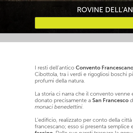
ROVINE DELL’A
Attività preferite
I resti dell’antico
Convento Francescano
Cibottola, tra i verdi e rigogliosi boschi 
profumi della natura.
La storia ci narra che il convento venne e
donato precisamente a
San Francesco
d
monaci benedettini
.
L’edificio, realizzato per conto della citt
francescano; esso si presenta semplice e