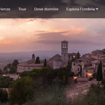
rienze
Tour
Dove dormire
Esplora l’Umbria