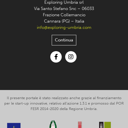
Exploring Umbria srl
Via Santo Stefano Snc – 06033
Frazione Collemancio
Cannara (PG) – Italia
info@exploring-umbria.com
Continua
Facebook
Instagram
Il presente portale è stato realizzato anche grazie al finanziamento
per le start-up innovative, relativo all’azione 1.3.1 e promosso dal POR
FESR 2014-2020 della Regione Umbria.