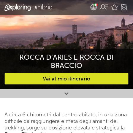
ROCCA D’ARIES E ROCCA DI
BRACCIO
Vai al mio itinerario
Attività preferite
A circa 6 chilometri dal centro abitato, in una zona
difficile da raggiungere e meta degli amanti del
trekking, sorge su posizione elevata e strategica la