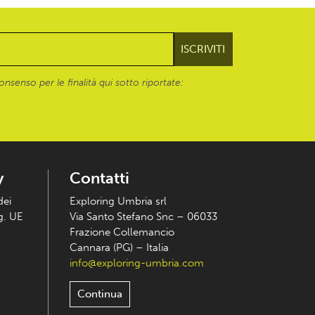
onsenso per le finalità qui sotto riportate:
y
Contatti
dei
Exploring Umbria srl
eg. UE
Via Santo Stefano Snc – 06033
Frazione Collemancio
Cannara (PG) – Italia
info@exploring-umbria.com
Continua