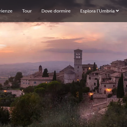
rienze
Tour
Dove dormire
Esplora l’Umbria