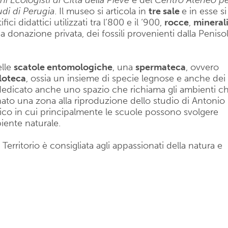
i Ecologisti di Città della Pieve
e del
Centro Ateneo pe
tudi di Perugia
. Il museo si articola in
tre sale
e in esse si
i didattici utilizzati tra l’800 e il ‘900,
rocce
,
mineral
una donazione privata, dei fossili provenienti dalla Peniso
elle
scatole entomologiche
, una
spermateca
, ovvero
iloteca
, ossia un insieme di specie legnose e anche dei
 dedicato anche uno spazio che richiama gli ambienti c
inato una zona alla riproduzione dello studio di Antonio
ttico in cui principalmente le scuole possono svolgere
biente naturale.
 Territorio è consigliata agli appassionati della natura e