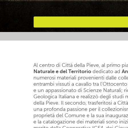
Attività preferite
Al centro di Città della Pieve, al primo p
Naturale e del Territorio
dedicato ad
An
numerosi materiali provenienti dalle coll
entrambi vissuti a cavallo tra l’Ottocent
e un appassionato di Scienze Naturali; ri
Geologica Italiana e realizzò degli studi m
della Pieve. Il secondo, trasferitosi a Ci
una profonda passione per il collezionis
proprietà del Comune e la sua inaugurazi
e la catalogazione dei materiali sono inizi