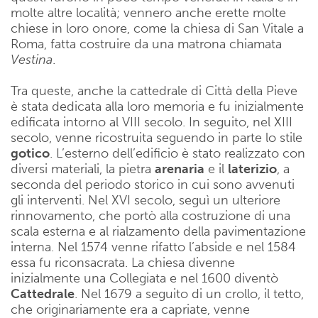
molte altre località; vennero anche erette molte
chiese in loro onore, come la chiesa di San Vitale a
Roma, fatta costruire da una matrona chiamata
Vestina
.
Tra queste, anche la cattedrale di Città della Pieve
è stata dedicata alla loro memoria e fu inizialmente
edificata intorno al VIII secolo. In seguito, nel XIII
secolo, venne ricostruita seguendo in parte lo stile
gotico
. L’esterno dell’edificio è stato realizzato con
diversi materiali, la pietra
arenaria
e il
laterizio
, a
seconda del periodo storico in cui sono avvenuti
gli interventi. Nel XVI secolo, seguì un ulteriore
rinnovamento, che portò alla costruzione di una
scala esterna e al rialzamento della pavimentazione
interna. Nel 1574 venne rifatto l’abside e nel 1584
essa fu riconsacrata. La chiesa divenne
inizialmente una Collegiata e nel 1600 diventò
Cattedrale
. Nel 1679 a seguito di un crollo, il tetto,
che originariamente era a capriate, venne