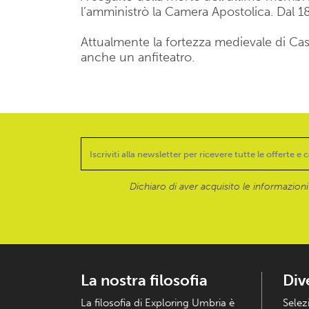
l’amministrò la Camera Apostolica. Dal 1
Attualmente la fortezza medievale di Cast
anche un anfiteatro.
Dichiaro di aver acquisito le informazioni f
La nostra filosofia
Div
La filosofia di Exploring Umbria è
Selez