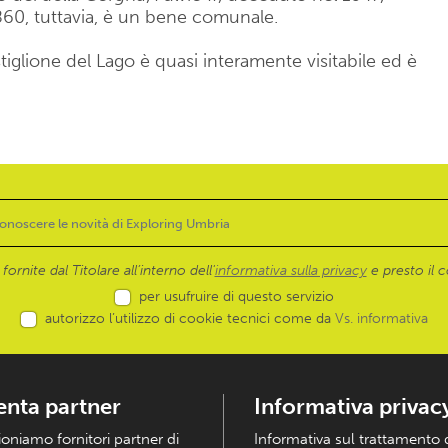
860, tuttavia, è un bene comunale.
iglione del Lago è quasi interamente visitabile ed è
ornite dal Titolare all’interno dell'
informativa sulla privacy
e presto il c
per usufruire di questo servizio
autorizzo l’utilizzo di cookie tecnici come da
Vs. informativa
enta partner
Informativa privac
ioniamo fornitori partner di
Informativa sul trattamento 