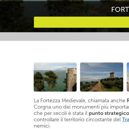
FORT
Attività preferite
La Fortezza Medievale, chiamata anche
Corgna uno dei monumenti più importanti 
che per secoli è stata il
punto strategic
controllare il territorio circostante del
Tr
nemici.