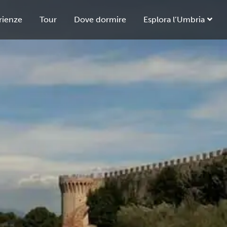
rienze
Tour
Dove dormire
Esplora l’Umbria