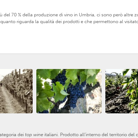
iù del 70 % della produzione di vino in Umbria, ci sono però altre z
anto riguarda la qualità dei prodotti e che permettono al visitator
categoria dei
top
wine
italiani. Prodotto all’interno del territorio de