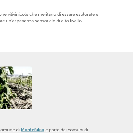
one vitivinicole che meritano di essere esplorate e
e un’esperienza sensoriale di alto livello.
l comune di
Montefalco
e parte dei comuni di