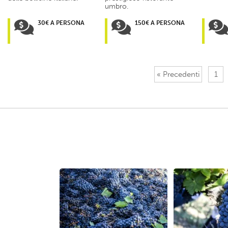
umbro.
30€ A PERSONA
150€ A PERSONA
« Precedenti
1