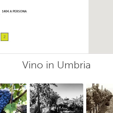
140€ A PERSONA
2
Vino in Umbria