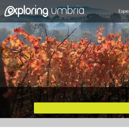
Espe
Attività preferite