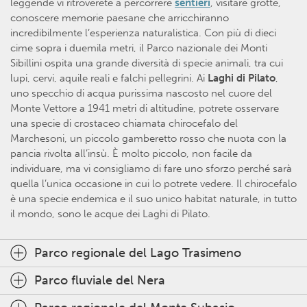
leggende vi ritroverete a percorrere
sentieri
, visitare grotte,
conoscere memorie paesane che arricchiranno
incredibilmente l’esperienza naturalistica. Con più di dieci
cime sopra i duemila metri, il Parco nazionale dei Monti
Sibillini ospita una grande diversità di specie animali, tra cui
lupi, cervi, aquile reali e falchi pellegrini. Ai
Laghi di Pilato
,
uno specchio di acqua purissima nascosto nel cuore del
Monte Vettore a 1941 metri di altitudine, potrete osservare
una specie di crostaceo chiamata chirocefalo del
Marchesoni, un piccolo gamberetto rosso che nuota con la
pancia rivolta all’insù. È molto piccolo, non facile da
individuare, ma vi consigliamo di fare uno sforzo perché sarà
quella l’unica occasione in cui lo potrete vedere. Il chirocefalo
è una specie endemica e il suo unico habitat naturale, in tutto
il mondo, sono le acque dei Laghi di Pilato.
Parco regionale del Lago Trasimeno
Parco fluviale del Nera