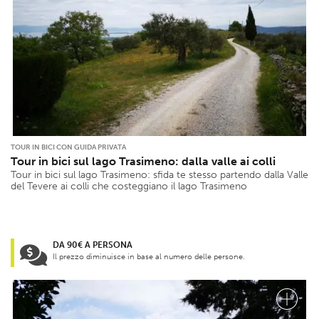
TOUR IN BICI CON GUIDA PRIVATA
Tour in bici sul lago Trasimeno: dalla valle ai colli
Tour in bici sul lago Trasimeno: sfida te stesso partendo dalla Valle
del Tevere ai colli che costeggiano il lago Trasimeno
DA 90€ A PERSONA
Il prezzo diminuisce in base al numero delle persone.