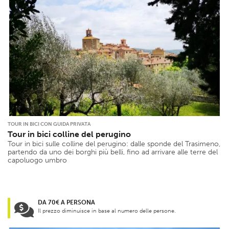
TOUR IN BICI CON GUIDA PRIVATA
Tour in bici colline del perugino
Tour in bici sulle colline del perugino: dalle sponde del Trasimeno,
partendo da uno dei borghi più belli, fino ad arrivare alle terre del
capoluogo umbro
DA 70€ A PERSONA
Il prezzo diminuisce in base al numero delle persone.