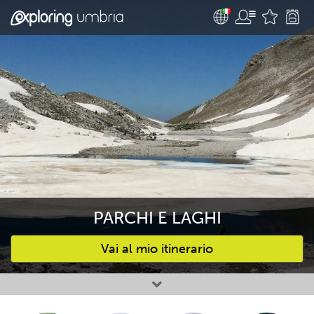
PARCHI E LAGHI
Vai al mio itinerario
Attività preferite