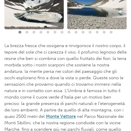
La brezza fresca che ossigena e rinvigorisce il nostro corpo, il
tepore del sole che ci carezza il viso, il profumo legnoso delle
resine che ben si combina con quello fruttato dei fiori, la terra
morbida sotto i nostri scarponi che sostiene la nostra
andatura, la mente persa nei colori del paesaggio che gli
occhi esplorano fino a dove la vista si perde. Queste sono le
sensazioni che proviamo quando ci troviamo immersi nella
natura e in contatto con essa. L’Umbria è famosa in tutto il
mondo come il cuore verde d’Italia per un motivo ben
preciso: la grande presenza di parchi naturali e l’eterogeneità
dei loro ambienti. A partire da quello di alta montagna, con i
quasi 2500 metri del
Monte Vettore
nel Parco Nazionale dei
Monti Sibillini, che la nostra regione condivide con le vicine
Marche, fino a scendere giù nei parchi fluviali, come quello