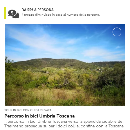
DA 55€ A PERSONA
Il prezzo diminuisce in base al numero delle persone.
TOUR IN BICI CON GUIDA PRIVATA
Percorso in bici Umbria Toscana
Il percorso in bici Umbria Toscana verso la splendida ciclabile del
Trasimeno prosegue su per i dolci colli al confine con la Toscana