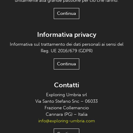
unitamente alla grande passione per ciò che fanno.
Continua
Informativa privacy
Informativa sul trattamento dei dati personali ai sensi del
Reg. UE 2016/679 (GDPR)
Continua
Contatti
Exploring Umbria srl
Via Santo Stefano Snc – 06033
Frazione Collemancio
Cannara (PG) – Italia
info@exploring-umbria.com