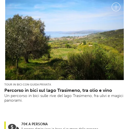
TOUR IN BICI CON GUIDA PRIVATA
Percorso in bici sul lago Trasimeno, tra olio e vino
Un percorso in bici sulle rive del lago Trasimeno, fra ulivi e magici
panorami.
70€ A PERSONA
Il prezzo diminuisce in base al numero delle persone.