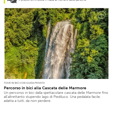
TOUR IN BICI CON GUIDA PRIVATA
Percorso in bici alla Cascata delle Marmore
Un percorso in bici dalla spettacolare cascata delle Marmore fino
all’altrettanto stupendo lago di Piediluco. Una pedalata facile,
adatta a tutti, da non perdere.