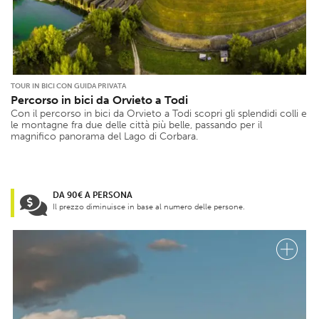
TOUR IN BICI CON GUIDA PRIVATA
Percorso in bici da Orvieto a Todi
Con il percorso in bici da Orvieto a Todi scopri gli splendidi colli e
le montagne fra due delle città più belle, passando per il
magnifico panorama del Lago di Corbara.
DA 90€ A PERSONA
Il prezzo diminuisce in base al numero delle persone.