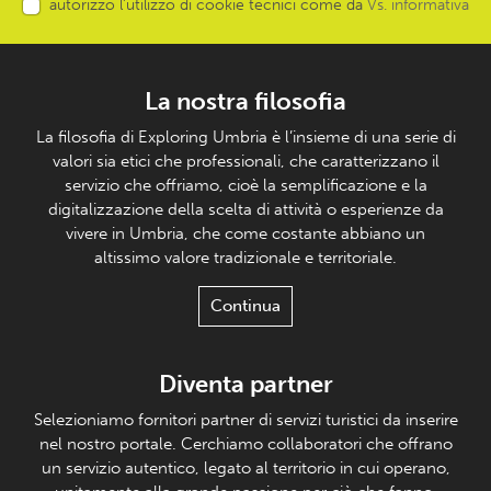
autorizzo l’utilizzo di cookie tecnici come da
Vs. informativa
La nostra filosofia
La filosofia di Exploring Umbria è l’insieme di una serie di
valori sia etici che professionali, che caratterizzano il
servizio che offriamo, cioè la semplificazione e la
digitalizzazione della scelta di attività o esperienze da
vivere in Umbria, che come costante abbiano un
altissimo valore tradizionale e territoriale.
Continua
Diventa partner
Selezioniamo fornitori partner di servizi turistici da inserire
nel nostro portale. Cerchiamo collaboratori che offrano
un servizio autentico, legato al territorio in cui operano,