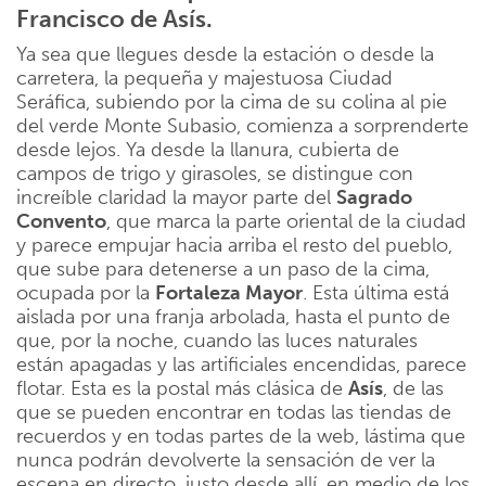
Francisco de Asís.
Ya sea que llegues desde la estación o desde la
carretera, la pequeña y majestuosa Ciudad
Seráfica, subiendo por la cima de su colina al pie
del verde Monte Subasio, comienza a sorprenderte
desde lejos. Ya desde la llanura, cubierta de
campos de trigo y girasoles, se distingue con
increíble claridad la mayor parte del
Sagrado
Convento
, que marca la parte oriental de la ciudad
y parece empujar hacia arriba el resto del pueblo,
que sube para detenerse a un paso de la cima,
ocupada por la
Fortaleza Mayor
. Esta última está
aislada por una franja arbolada, hasta el punto de
que, por la noche, cuando las luces naturales
están apagadas y las artificiales encendidas, parece
flotar. Esta es la postal más clásica de
Asís
, de las
que se pueden encontrar en todas las tiendas de
recuerdos y en todas partes de la web, lástima que
nunca podrán devolverte la sensación de ver la
escena en directo, justo desde allí, en medio de los