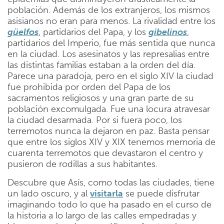
población. Además de los extranjeros, los mismos
asisianos no eran para menos. La rivalidad entre los
güelfos
, partidarios del Papa, y los
gibelinos
,
partidarios del Imperio, fue más sentida que nunca
en la ciudad. Los asesinatos y las represalias entre
las distintas familias estaban a la orden del día.
Parece una paradoja, pero en el siglo XIV la ciudad
fue prohibida por orden del Papa de los
sacramentos religiosos y una gran parte de su
población excomulgada. Fue una locura atravesar
la ciudad desarmada. Por si fuera poco, los
terremotos nunca la dejaron en paz. Basta pensar
que entre los siglos XIV y XIX tenemos memoria de
cuarenta terremotos que devastaron el centro y
pusieron de rodillas a sus habitantes.
Descubre que Asís, como todas las ciudades, tiene
un lado oscuro, y al
visitarla
se puede disfrutar
imaginando todo lo que ha pasado en el curso de
la historia a lo largo de las calles empedradas y