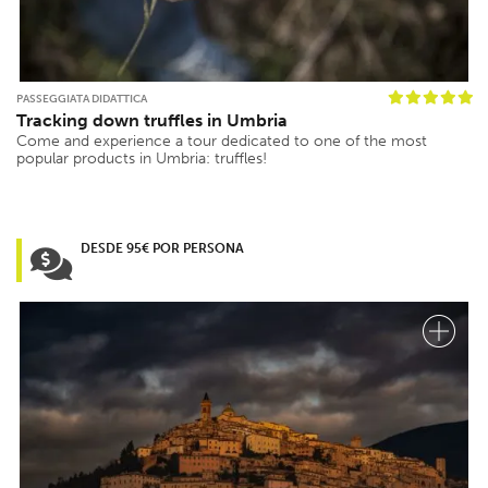
PASSEGGIATA DIDATTICA
Tracking down truffles in Umbria
Come and experience a tour dedicated to one of the most
popular products in Umbria: truffles!
DESDE 95€ POR PERSONA