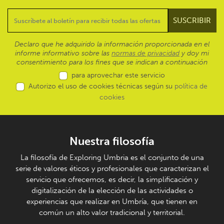
Declaro que he adquirido la información proporcionada en el
informe informativo sobre las
normas de privacidad
y doy mi
consentimiento para los fines que se indican a continuación
para aprovechar este servicio
Autorizo el uso de cookies técnicas según su
política de
cookies
Nuestra filosofía
La filosofía de Exploring Umbria es el conjunto de una
serie de valores éticos y profesionales que caracterizan el
servicio que ofrecemos, es decir, la simplificación y
digitalización de la elección de las actividades o
experiencias que realizar en Umbría, que tienen en
común un alto valor tradicional y territorial.