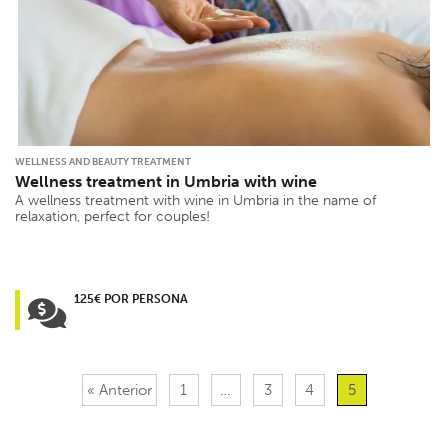
WELLNESS AND BEAUTY TREATMENT
Wellness treatment in Umbria with wine
A wellness treatment with wine in Umbria in the name of
relaxation, perfect for couples!
125€ POR PERSONA
« Anterior
1
…
3
4
5