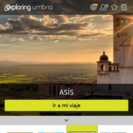
ASÍS
Ir a mi viaje
Favourites