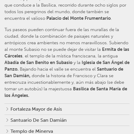
que conduce a la Basílica, recorrido durante ocho siglos por
todos los peregrinos del mundo, donde también se
encuentra el valioso
Palacio del Monte Frumentario
.
Tus paseos pueden continuar fuera de las murallas de la
ciudad, donde la combinación de paisajes naturales y
antrópicos crea ambientes no menos maravillosos. Subiendo
al monte Subasio no se puede dejar de visitar la
Ermita de las
Cárceles
, el templo de la mística franciscana, la antigua
Abadía de San Benito en Subasio
y la
Iglesia de San Ángel de
Panzo.
Bajando hacia el valle se encuentra el
Santuario de
San Damián,
donde la historia de Francisco y Clara se
entrecruza incuestionablemente y, aún más abajo (se debe
tomar un autobús) la majestuosa
Basílica de Santa María de
los Ángeles.
Fortaleza Mayor de Asís
Santuario De San Damián
Templo de Minerva