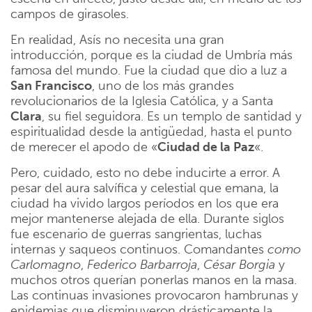
campos de girasoles.
En realidad, Asís no necesita una gran
introducción, porque es la ciudad de Umbría más
famosa del mundo. Fue la ciudad que dio a luz a
San Francisco
, uno de los más grandes
revolucionarios de la Iglesia Católica, y a Santa
Clara
, su fiel seguidora. Es un templo de santidad y
espiritualidad desde la antigüedad, hasta el punto
de merecer el apodo de «
Ciudad de la Paz
«.
Pero, cuidado, esto no debe inducirte a error. A
pesar del aura salvífica y celestial que emana, la
ciudad ha vivido largos períodos en los que era
mejor mantenerse alejada de ella. Durante siglos
fue escenario de guerras sangrientas, luchas
internas y saqueos continuos. Comandantes
como
Carlomagno
,
Federico Barbarroja
,
César Borgia
y
muchos otros querían ponerlas manos en la masa.
Las continuas invasiones provocaron hambrunas y
epidemias que disminuyeron drásticamente la