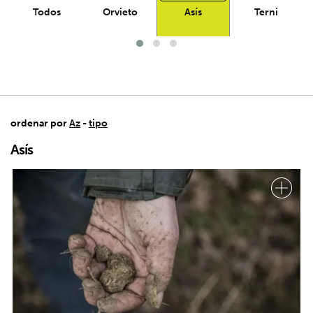
Todos
Orvieto
Asís
Terni
ordenar por
Az
-
tipo
Asís