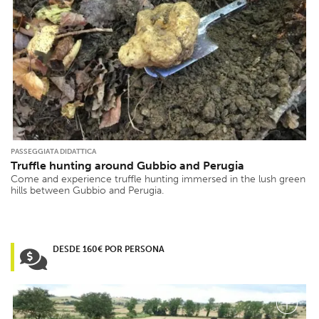
PASSEGGIATA DIDATTICA
Truffle hunting around Gubbio and Perugia
Come and experience truffle hunting immersed in the lush green
hills between Gubbio and Perugia.
DESDE 160€ POR PERSONA