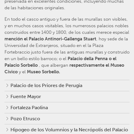
preservada en excelentes condiciones, incluyendo muchas
de las habitaciones originales.
En todo el casco antiguo y fuera de las murallas son visibles,
y en muchos casos visitables, los numerosos palacios nobles
construidos entre 1400 y 1800, de los cuales merece especial
mención el Palacio Antinori-Gallenga Stuart
, hoy sede de la
Universidad de Extranjeros, situado en el la Plaza
Fortebraccio justo fuera de las antiguas murallas y construido
en un bello estilo barroco; o el
Palacio della Penna o el
Palacio Sorbello
, que albergan
respectivamente el Museo
Cívico
y el
Museo Sorbello.
Palacio de los Priores de Perugia
Fuente Mayor
Fortaleza Paolina
Pozo Etrusco
Hipogeo de los Volumnios y la Necrópolis del Palacio