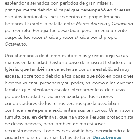
esplendor alternados con períodos de gran miseria,
principalmente debido al papel que desempeñó en diversas
disputas territoriales, incluso dentro del propio Imperio
Romano. Durante la batalla entre
Marco Antonio
y
Octaviano
,
por ejemplo, Perugia fue devastada, pero inmediatamente
después fue reconstruida y reconstruida por el propio
Octaviano.
Una alternancia de diferentes dominios y reinos dejó varias
marcas en la ciudad, hasta su paso definitivo al Estado de la
Iglesia, que también se caracteriza por una estabilidad muy
escasa, sobre todo debido a los papas que sólo en ocasiones
hicieron valer su presencia y su poder, así como a las diversas
familias que intentaron escalar internamente o, de nuevo,
porque la ciudad se vio amenazada por los señores
conquistadores de los reinos vecinos que la asediaban
continuamente para anexionarla a sus territorios. Una historia
tumultuosa, en definitiva, que ha visto a Perugia protagonista
de devastaciones, pero también de majestuosas
reconstrucciones. Todo esto es visible hoy, convirtiendo a la
ciudad en una de las más bellas de Italia.
Descubre sus