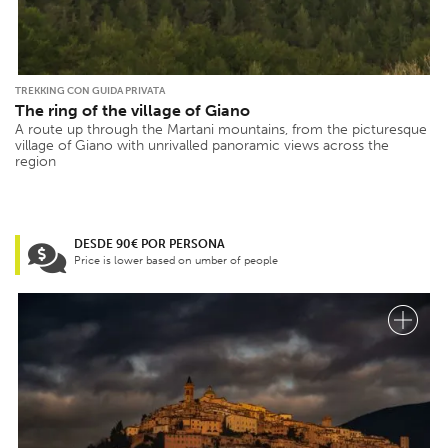
TREKKING CON GUIDA PRIVATA
The ring of the village of Giano
A route up through the Martani mountains, from the picturesque
village of Giano with unrivalled panoramic views across the
region
DESDE 90€ POR PERSONA
Price is lower based on umber of people