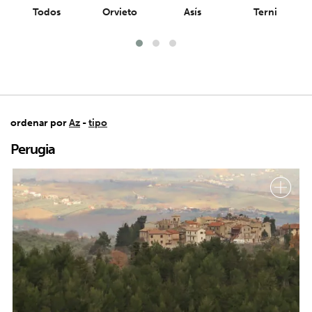
Todos
Orvieto
Asís
Terni
ordenar por
Az
-
tipo
Perugia