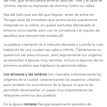
del mar, que se encuentra entre el valle del Tíber y el valle de
Umbría, dando la impresión de dominar todos los valles.
Sea del lado que sea del que llegues, antes de entrar en
Perugia verás de inmediato que se encuentra suavemente
integrada en la colina, sin querer perturbar demasiado el
entorno circundante, pero con la conciencia y el orgullo de
aquellos que siempre han estado allí.
La palabra «siempre» es a menudo abusada y cuando la usas
hablando de una ciudad casi sabe a infinito. Ciertamente no
queremos ser presuntuosos, pero seguramente sus orígenes
se remontan a épocas muy remotas, incluso a algunos de los
primeros pueblos que habitaron la península itálica.
Los etruscos y los umbros
han marcado indistintamente los
orígenes de la ciudad, caracterizando los aspectos urbanos,
pero también los económicos de la época, lo que le ha
permitido desempeñar un papel muy importante en las
relaciones entre los dos pueblos.
En la época
romana
Perugia experimentó períodos de