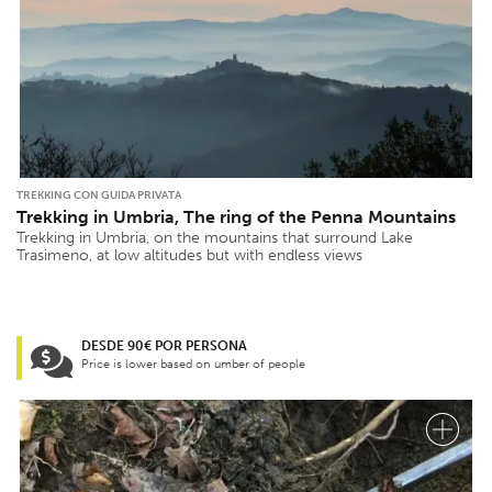
TREKKING CON GUIDA PRIVATA
Trekking in Umbria, The ring of the Penna Mountains
Trekking in Umbria, on the mountains that surround Lake
Trasimeno, at low altitudes but with endless views
DESDE 90€ POR PERSONA
Price is lower based on umber of people