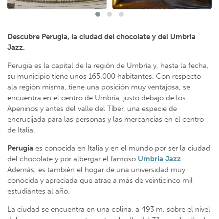
Descubre Perugia, la ciudad del chocolate y del Umbria
Jazz.
Perugia es la capital de la región de Umbría y, hasta la fecha,
su municipio tiene unos 165.000 habitantes. Con respecto
ala región misma, tiene una posición muy ventajosa, se
encuentra en el centro de Umbría, justo debajo de los
Apeninos y antes del valle del Tíber, una especie de
encrucijada para las personas y las mercancías en el centro
de Italia.
Perugia
es conocida en Italia y en el mundo por ser la ciudad
del chocolate y por albergar el famoso
Umbria Jazz
.
Además, es también el hogar de una universidad muy
conocida y apreciada que atrae a más de veinticinco mil
estudiantes al año.
La ciudad se encuentra en una colina, a 493 m. sobre el nivel