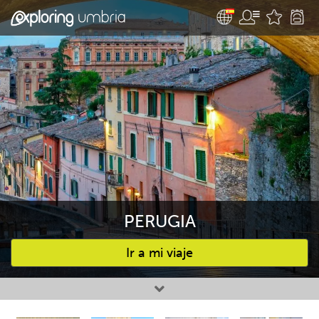
PERUGIA
Ir a mi viaje
Favourites