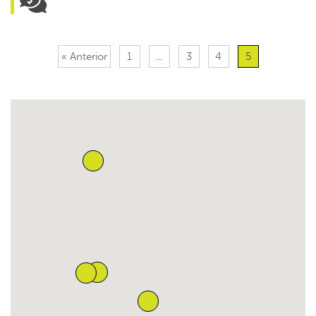
« Anterior
1
…
3
4
5