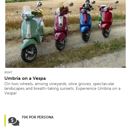
RENT
Umbria on a Vespa
On two wheels, among vineyards, olive groves, spectacular
landscapes and breath-taking sunsets. Experience Umbria on a
Vespa!
70€ POR PERSONA