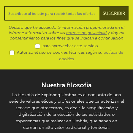
Declaro que he adquirido la información proporcionada en el
informe informativo sobre las
normas de privacidad
y doy mi
consentimiento para los fines que se indican a continuación
para aprovechar este servicio
Autorizo el uso de cookies técnicas según su
política de
cookies
Nuestra filosofía
La filosofía de Exploring Umbria es el conjunto de una
serie de valores éticos y profesionales que caracterizan el
servicio que ofrecemos, es decir, la simplificación y
digitalización de la elección de las actividades o
experiencias que realizar en Umbría, que tienen en
común un alto valor tradicional y territorial.