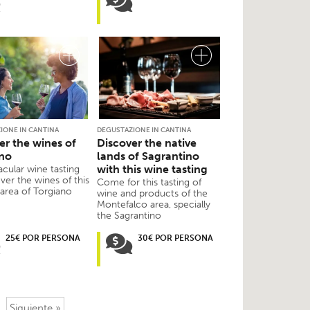
IONE IN CANTINA
DEGUSTAZIONE IN CANTINA
er the wines of
Discover the native
no
lands of Sagrantino
with this wine tasting
acular wine tasting
ver the wines of this
Come for this tasting of
 area of Torgiano
wine and products of the
Montefalco area, specially
the Sagrantino
25€ POR PERSONA
30€ POR PERSONA
Siguiente »