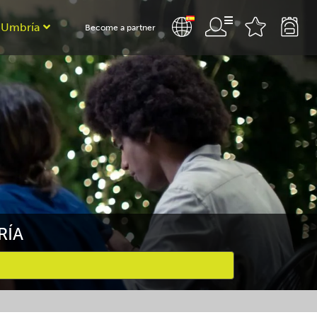
 Umbría
Become a partner
RÍA