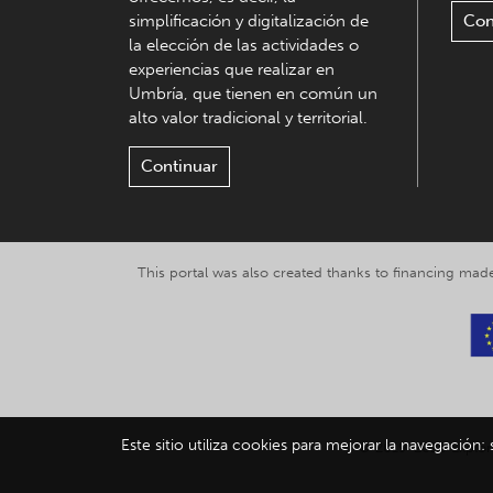
simplificación y digitalización de
Con
la elección de las actividades o
experiencias que realizar en
Umbría, que tienen en común un
alto valor tradicional y territorial.
Continuar
This portal was also created thanks to financing made
Este sitio utiliza cookies para mejorar la navegación:
© 2019-2026 Explor