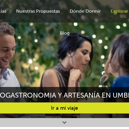
ias
Nuestras Propuestas
Dónde Dormir
Explorar
Blog
OGASTRONOMIA Y ARTESANÍA EN UMB
Ir a mi viaje