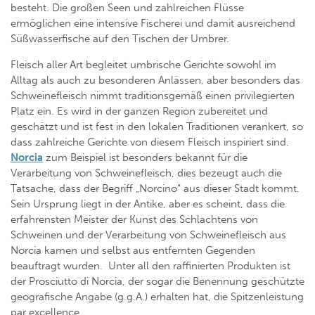
besteht. Die großen Seen und zahlreichen Flüsse
ermöglichen eine intensive Fischerei und damit ausreichend
Süßwasserfische auf den Tischen der Umbrer.
Fleisch aller Art begleitet umbrische Gerichte sowohl im
Alltag als auch zu besonderen Anlässen, aber besonders das
Schweinefleisch nimmt traditionsgemäß einen privilegierten
Platz ein. Es wird in der ganzen Region zubereitet und
geschätzt und ist fest in den lokalen Traditionen verankert, so
dass zahlreiche Gerichte von diesem Fleisch inspiriert sind.
Norcia
zum Beispiel ist besonders bekannt für die
Verarbeitung von Schweinefleisch, dies bezeugt auch die
Tatsache, dass der Begriff „Norcino“ aus dieser Stadt kommt.
Sein Ursprung liegt in der Antike, aber es scheint, dass die
erfahrensten Meister der Kunst des Schlachtens von
Schweinen und der Verarbeitung von Schweinefleisch aus
Norcia kamen und selbst aus entfernten Gegenden
beauftragt wurden. Unter all den raffinierten Produkten ist
der Prosciutto di Norcia, der sogar die Benennung geschützte
geografische Angabe (g.g.A.) erhalten hat, die Spitzenleistung
par excellence.