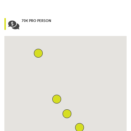
70€ PRO PERSON