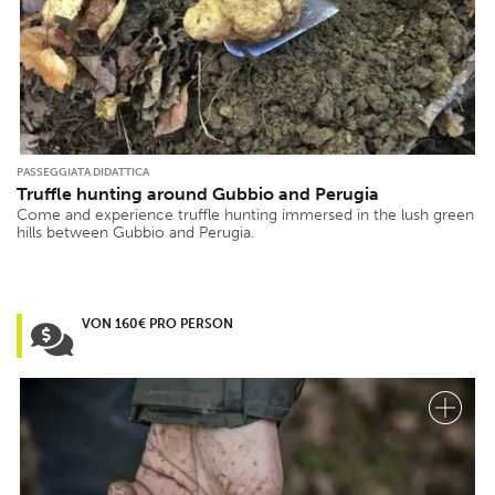
PASSEGGIATA DIDATTICA
Truffle hunting around Gubbio and Perugia
Come and experience truffle hunting immersed in the lush green
hills between Gubbio and Perugia.
VON 160€ PRO PERSON