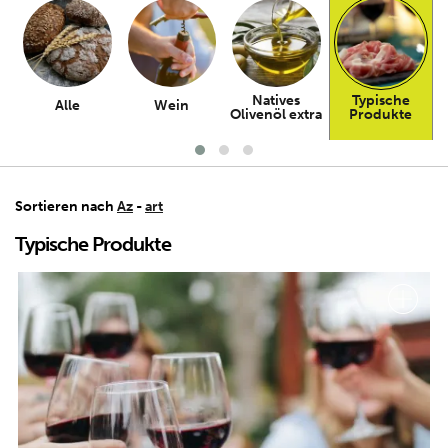
Natives
Typische
Alle
Wein
Olivenöl extra
Produkte
Sortieren nach
Az
-
art
Typische Produkte