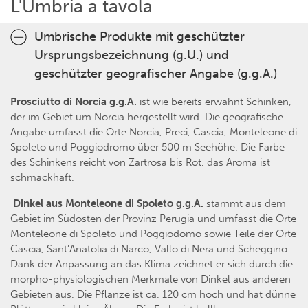
L'Umbria a tavola
Umbrische Produkte mit geschützter
Ursprungsbezeichnung (g.U.) und
geschützter geografischer Angabe (g.g.A.)
Prosciutto di Norcia g.g.A.
ist wie bereits erwähnt Schinken,
der im Gebiet um Norcia hergestellt wird. Die geografische
Angabe umfasst die Orte Norcia, Preci, Cascia, Monteleone di
Spoleto und Poggiodromo über 500 m Seehöhe. Die Farbe
des Schinkens reicht von Zartrosa bis Rot, das Aroma ist
schmackhaft.
Dinkel aus Monteleone di Spoleto g.g.A.
stammt aus dem
Gebiet im Südosten der Provinz Perugia und umfasst die Orte
Monteleone di Spoleto und Poggiodomo sowie Teile der Orte
Cascia, Sant’Anatolia di Narco, Vallo di Nera und Scheggino.
Dank der Anpassung an das Klima zeichnet er sich durch die
morpho-physiologischen Merkmale von Dinkel aus anderen
Gebieten aus. Die Pflanze ist ca. 120 cm hoch und hat dünne