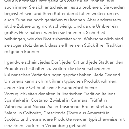
wie ein normales Brot genießen oder füllen können. Wie
auch immer Sie sich entscheiden, es zu probieren, Sie werden
begeistert sein und Ihren Koffer damit füllen wollen, um es
auch Zuhause noch genießen zu können. Aber andererseits
ist die Zubereitung nicht schwierig. Und da die Umbrer ein
großes Herz haben, werden sie Ihnen mit Sicherheit
beibringen, wie das Brot zubereitet wird. Wahrscheinlich sind
sie sogar stolz darauf, dass sie Ihnen ein Stück ihrer Tradition
mitgeben können.
Irgendwie scheint jedes Dorf, jeder Ort und jede Stadt an den
Produkten festhalten zu wollen, die die verschiedenen
kulinarischen Veränderungen geprägt haben. Jede Gegend
Umbriens kann sich mit ihrem typischen Produkt rühmen.
Jeder kleine Ort hebt seine Besonderheit hervor,
Vorzüglichkeiten der alten kulinarischen Tradition Italiens.
Spanferkel in Costano, Zwiebel in Cannara, Trüffel in
Valnerina und Norcia, Aal in Trasimeno, Brot in Strettura,
Salami in Colfiorito, Crescionda (Torte aus Amaretti) in
Spoleto und viele andere Produkte werden typischerweise mit
einzelnen Dörfern in Verbindung gebracht.