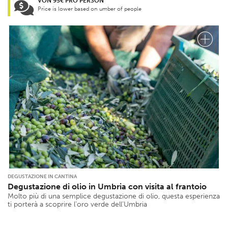
VON 95€ PRO PERSON
Price is lower based on umber of people
DEGUSTAZIONE IN CANTINA
Degustazione di olio in Umbria con visita al frantoio
Molto più di una semplice degustazione di olio, questa esperienza
ti porterà a scoprire l’oro verde dell’Umbria