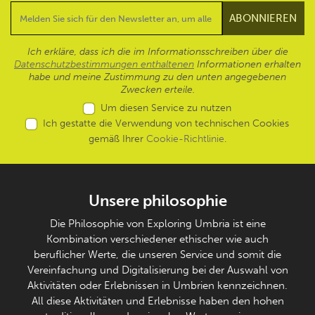
Ich erkläre, dass ich die im Informationsschreiben über die
Datenschutzbestimmungen enthaltenen
Informationen erhalten
habe und meine Zustimmung zu den unten angegebenen
Zwecken erteile.
Um diesen Service zu nutzen
Ich gestatte die Verwendung von technischen Cookies
gemäß Ihrer
Cookie-Richtlinie
.
Unsere philosophie
Die Philosophie von Exploring Umbria ist eine
Kombination verschiedener ethischer wie auch
beruflicher Werte, die unseren Service und somit die
Vereinfachung und Digitalisierung bei der Auswahl von
Aktivitäten oder Erlebnissen in Umbrien kennzeichnen.
All diese Aktivitäten und Erlebnisse haben den hohen