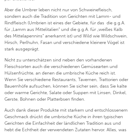
Aber die Umbrer leben nicht nur von Schweinefleisch,
sondern auch die Tradition von Gerichten mit Lamm- und
Rindfleisch (Umbrien ist eines der Gebiete, für das die g.g.A.
für „Lamm aus Mittelitalien“ und die g.g.A. für „weißes Kalb
des Mittelapennins“ anerkannt ist) und Wild wie Wildschwein,
Hirsch, Perlhuhn, Fasan und verschiedene kleinere Vögel ist
stark ausgeprägt.
Nicht zu unterschätzen sind neben den vorhandenen
Fleischsorten auch die verschiedenen Gemüsearten und
Hülsenfrüchte, an denen die umbrische Küche reich ist.
Wenn Sie verschiedene Restaurants, Tavernen, Trattorien oder
Bauernhöfe aufsuchen, können Sie sicher sein, dass Sie kalte
oder warme Gerichte, Salate oder Suppen mit Linsen, Dinkel,
Gerste, Bohnen oder Platterbsen finden.
Auch dank dieser Produkte mit starkem und entschlossenem
Geschmack drückt die umbrische Küche in ihren typischen
Gerichten die Einfachheit der ländlichen Tradition aus und
hebt die Echtheit der verwendeten Zutaten hervor. Alles, was