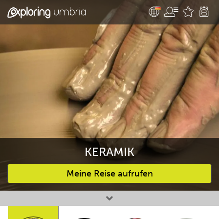
KERAMIK
Meine Reise aufrufen
Bevorzugte Aktivitäten