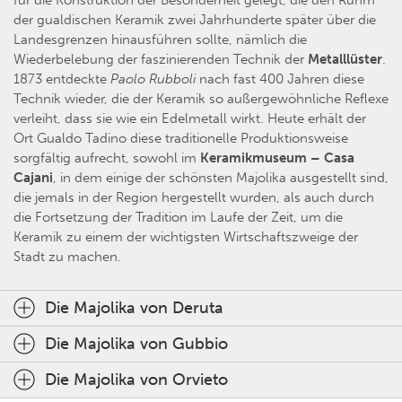
der gualdischen Keramik zwei Jahrhunderte später über die
Landesgrenzen hinausführen sollte, nämlich die
Wiederbelebung der faszinierenden Technik der
Metalllüster
.
1873 entdeckte
Paolo Rubboli
nach fast 400 Jahren diese
Technik wieder, die der Keramik so außergewöhnliche Reflexe
verleiht, dass sie wie ein Edelmetall wirkt. Heute erhält der
Ort Gualdo Tadino diese traditionelle Produktionsweise
sorgfältig aufrecht, sowohl im
Keramikmuseum – Casa
Cajani
, in dem einige der schönsten Majolika ausgestellt sind,
die jemals in der Region hergestellt wurden, als auch durch
die Fortsetzung der Tradition im Laufe der Zeit, um die
Keramik zu einem der wichtigsten Wirtschaftszweige der
Stadt zu machen.
Die Majolika von Deruta
Die Majolika von Gubbio
Die Majolika von Orvieto