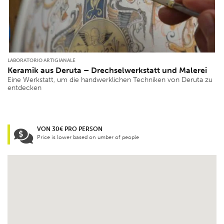
LABORATORIO ARTIGIANALE
Keramik aus Deruta – Drechselwerkstatt und Malerei
Eine Werkstatt, um die handwerklichen Techniken von Deruta zu
entdecken
VON 30€ PRO PERSON
Price is lower based on umber of people