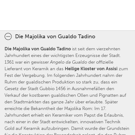
Die Majolika von Gualdo Tadino
Die Majolika von Gualdo Tadino
ist seit dem vierzehnten
Jahrhundert eines der wichtigsten Erzeugnisse der Stadt.
1361 war ein gewisser
Angelo da Gualdo
der offizielle
Lieferant von Keramik an das
Heilige Kloster von Assisi
zum
Fest der Vergebung. Im folgenden Jahrhundert nahm der
Ruhm der gualdischen Produktion so stark zu, dass ein
Gesetz der Stadt Gubbio 1456 in Ausnahmefällen den
Verkauf der kostbaren gualdischen Ollen und Pignatten auf
den Stadtmärkten das ganze Jahr über erlaubte. Später
erreichte die Bekanntheit der Majolika Rom: Im 17.
Jahrhundert erhielt ein Keramiker vom Papst die Erlaubnis,
nach einer in der Stadt entwickelten, innovativen Technik
Gold auf Keramik aufzubringen. Damit wurde der Grundstein
für die Konstruktion der Besonderheit gelegt, die den Ruhm