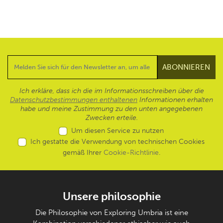
Ich erkläre, dass ich die im Informationsschreiben über die
Datenschutzbestimmungen enthaltenen
Informationen erhalten
habe und meine Zustimmung zu den unten angegebenen
Zwecken erteile.
Um diesen Service zu nutzen
Ich gestatte die Verwendung von technischen Cookies
gemäß Ihrer
Cookie-Richtlinie
.
Unsere philosophie
Die Philosophie von Exploring Umbria ist eine