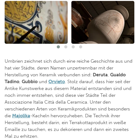
Umbrien zeichnet sich durch eine reiche Geschichte aus und
hat vier Städte, deren Namen unzertrennbar mit der
Herstellung von Keramik verbunden sind:
Deruta
,
Gualdo
Tadino
,
Gubbio
und
Orvieto
. Stolz darauf, dass hier seit der
Antike Kunstwerke aus diesem Material entstanden sind und
noch immer entstehen, sind diese vier Städte Teil der
Associazione Italia Città della Ceramica. Unter den
verschiedenen Arten von Keramikprodukten sind besonders
die
Majolika
-Kacheln hervorzuheben. Die Technik ihrer
Herstellung, besteht darin, ein Terrakottaprodukt in weiße
Emaille zu tauchen, es zu dekorieren und dann ein zweites
Mal zu erhitzen.