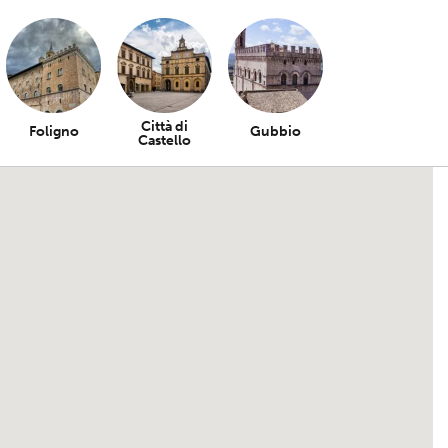
Città di
Foligno
Gubbio
Castello