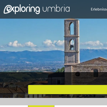
Erlebniss
Bevorzugte Aktivitäten