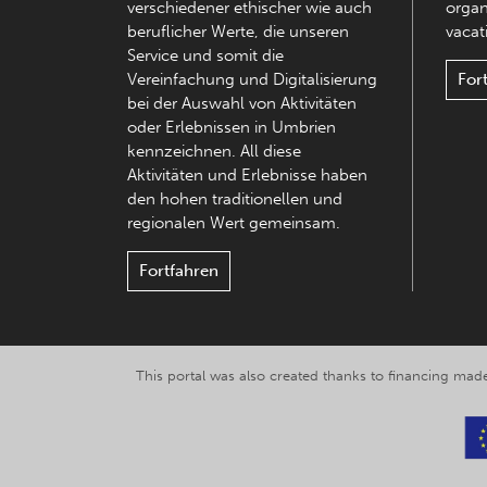
verschiedener ethischer wie auch
organ
beruflicher Werte, die unseren
vacati
Service und somit die
Vereinfachung und Digitalisierung
For
bei der Auswahl von Aktivitäten
oder Erlebnissen in Umbrien
kennzeichnen. All diese
Aktivitäten und Erlebnisse haben
den hohen traditionellen und
regionalen Wert gemeinsam.
Fortfahren
This portal was also created thanks to financing made