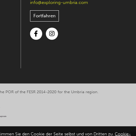
info@exploring-umbria.com
Fortfahren
Facebook
Instagram
y the POR of the FESR 2014-2020 for the Umbria region.
timmen Sie den Cookie der Seite selbst und von Dritten zu.
Cookie-