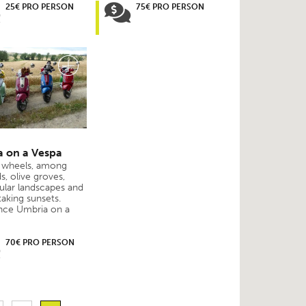
25€ PRO PERSON
75€ PRO PERSON
 on a Vespa
 wheels, among
s, olive groves,
ular landscapes and
aking sunsets.
nce Umbria on a
70€ PRO PERSON