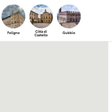
Città di
Foligno
Gubbio
Castello