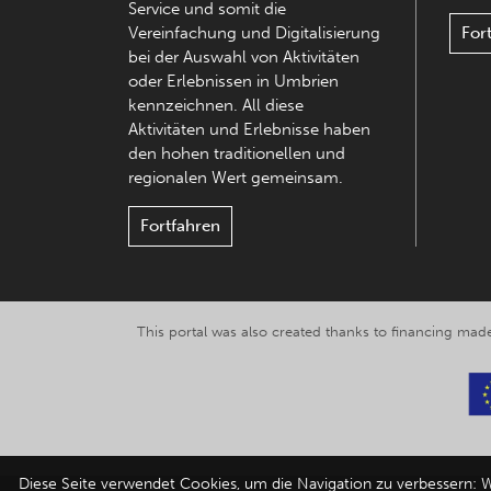
Service und somit die
Vereinfachung und Digitalisierung
For
bei der Auswahl von Aktivitäten
oder Erlebnissen in Umbrien
kennzeichnen. All diese
Aktivitäten und Erlebnisse haben
den hohen traditionellen und
regionalen Wert gemeinsam.
Fortfahren
This portal was also created thanks to financing made
Diese Seite verwendet Cookies, um die Navigation zu verbessern: W