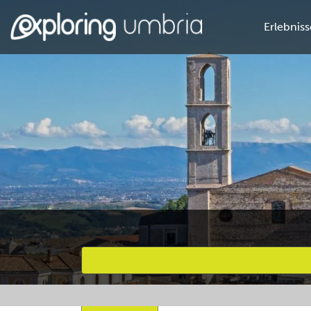
Erlebniss
Bevorzugte Aktivitäten