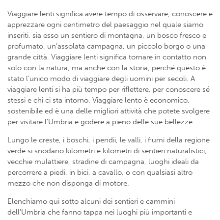
Viaggiare lenti significa avere tempo di osservare, conoscere e
apprezzare ogni centimetro del paesaggio nel quale siamo
inseriti, sia esso un sentiero di montagna, un bosco fresco e
profumato, un’assolata campagna, un piccolo borgo o una
grande città. Viaggiare lenti significa tornare in contatto non
solo con la natura, ma anche con la storia, perché questo è
stato l’unico modo di viaggiare degli uomini per secoli. A
viaggiare lenti si ha più tempo per riflettere, per conoscere sé
stessi e chi ci sta intorno. Viaggiare lento è economico,
sostenibile ed è una delle migliori attività che potete svolgere
per visitare l’Umbria e godere a pieno delle sue bellezze.
Lungo le creste, i boschi, i pendii, le valli, i fiumi della regione
verde si snodano kilometri e kilometri di sentieri naturalistici,
vecchie mulattiere, stradine di campagna, luoghi ideali da
percorrere a piedi, in bici, a cavallo, o con qualsiasi altro
mezzo che non disponga di motore.
Elenchiamo qui sotto alcuni dei sentieri e cammini
dell’Umbria che fanno tappa nei luoghi più importanti e