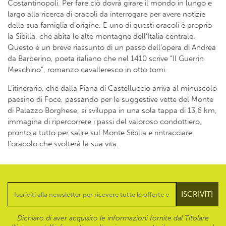
Costantinopoli. Per fare ciò dovrà girare il mondo in lungo e
largo alla ricerca di oracoli da interrogare per avere notizie
della sua famiglia d’origine. E uno di questi oracoli è proprio
la Sibilla, che abita le alte montagne dell’Italia centrale.
Questo è un breve riassunto di un passo dell’opera di Andrea
da Barberino, poeta italiano che nel 1410 scrive “Il Guerrin
Meschino”, romanzo cavalleresco in otto tomi.
L’itinerario, che dalla Piana di Castelluccio arriva al minuscolo
paesino di Foce, passando per le suggestive vette del Monte
di Palazzo Borghese, si sviluppa in una sola tappa di 13,6 km,
immagina di ripercorrere i passi del valoroso condottiero,
pronto a tutto per salire sul Monte Sibilla e rintracciare
l’oracolo che svolterà la sua vita.
Dichiaro di aver acquisito le informazioni fornite dal Titolare