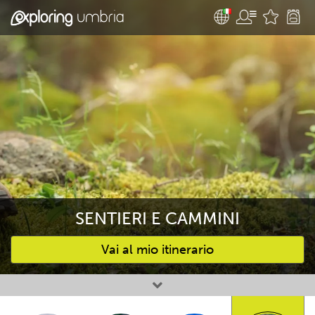
SENTIERI E CAMMINI
Vai al mio itinerario
Attività preferite