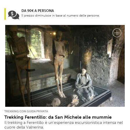
DA 90€ A PERSONA
Il prezzo diminuisce in base al numero delle persone.
TREKKING CON GUIDA PRIVATA
Trekking Ferentillo: da San Michele alle mummie
Il trekking a Ferentillo è un’esperienza escursionistica intensa nel
cuore della Valnerina.