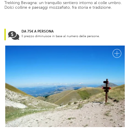
Trekking Bevagna: un tranquillo sentiero intorno al colle umbro.
Dolci colline e paesaggi mozzafiato, fra storia e tradizione.
DA 75€ A PERSONA
Il prezzo diminuisce in base al numero delle persone.