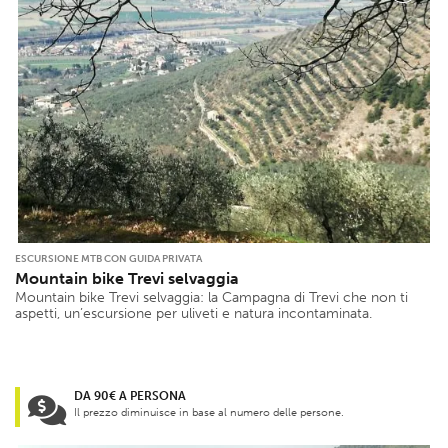
ESCURSIONE MTB CON GUIDA PRIVATA
Mountain bike Trevi selvaggia
Mountain bike Trevi selvaggia: la Campagna di Trevi che non ti
aspetti, un’escursione per uliveti e natura incontaminata.
DA 90€ A PERSONA
Il prezzo diminuisce in base al numero delle persone.