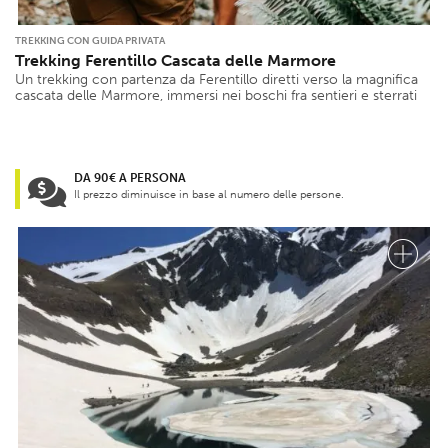
TREKKING CON GUIDA PRIVATA
Trekking Ferentillo Cascata delle Marmore
Un trekking con partenza da Ferentillo diretti verso la magnifica
cascata delle Marmore, immersi nei boschi fra sentieri e sterrati
DA 90€ A PERSONA
Il prezzo diminuisce in base al numero delle persone.