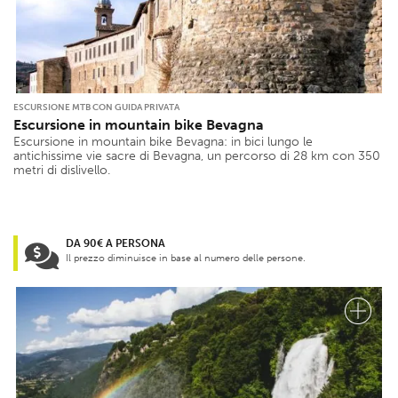
ESCURSIONE MTB CON GUIDA PRIVATA
Escursione in mountain bike Bevagna
Escursione in mountain bike Bevagna: in bici lungo le
antichissime vie sacre di Bevagna, un percorso di 28 km con 350
metri di dislivello.
DA 90€ A PERSONA
Il prezzo diminuisce in base al numero delle persone.