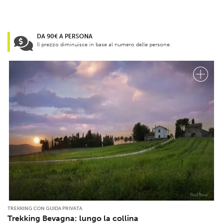
DA 90€ A PERSONA
Il prezzo diminuisce in base al numero delle persone.
TREKKING CON GUIDA PRIVATA
Trekking Bevagna: lungo la collina