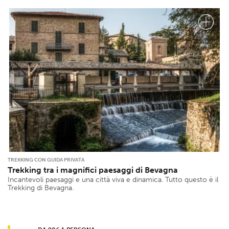
TREKKING CON GUIDA PRIVATA
Trekking tra i magnifici paesaggi di Bevagna
Incantevoli paesaggi e una città viva e dinamica. Tutto questo è il
Trekking di Bevagna.