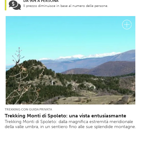
DA 90€ A PERSONA
Il prezzo diminuisce in base al numero delle persone.
TREKKING CON GUIDA PRIVATA
Trekking Monti di Spoleto: una vista entusiasmante
Trekking Monti di Spoleto: dalla magnifica estremità meridionale
della valle umbra, in un sentiero fino alle sue splendide montagne.