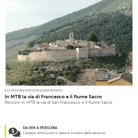
ESCURSIONE MTB CON GUIDA PRIVATA
In MTB la via di Francesco e il fiume Sacro
Percorri in MTB la via di San Francesco e il fiume Sacro
DA 90€ A PERSONA
Il prezzo diminuisce in base al numero delle persone.