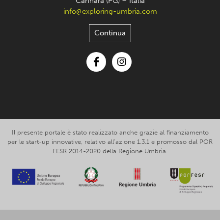
Cannara (PG) – Italia
info@exploring-umbria.com
Continua
Facebook
Instagram
Il presente portale è stato realizzato anche grazie al finanziamento
per le start-up innovative, relativo all’azione 1.3.1 e promosso dal POR
FESR 2014-2020 della Regione Umbria.