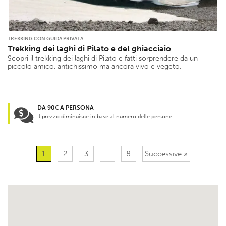
TREKKING CON GUIDA PRIVATA
Trekking dei laghi di Pilato e del ghiacciaio
Scopri il trekking dei laghi di Pilato e fatti sorprendere da un
piccolo amico, antichissimo ma ancora vivo e vegeto.
DA 90€ A PERSONA
Il prezzo diminuisce in base al numero delle persone.
1
2
3
…
8
Successive »