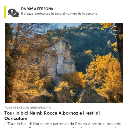
DA 90€ A PERSONA
Il prezzo diminuisce in base al numero delle persone.
TOUR IN BICI CON GUIDA PRIVATA
Tour in bici Narni: Rocca Albornoz e i resti di
Ocricolum
Il Tour in bici di Narni, con partenza da Rocca Albornoz, prevede