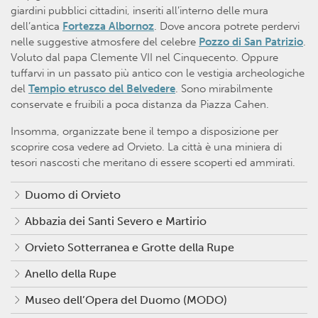
giardini pubblici cittadini, inseriti all’interno delle mura
dell’antica
Fortezza Albornoz
. Dove ancora potrete perdervi
nelle suggestive atmosfere del celebre
Pozzo di San Patrizio
.
Voluto dal papa Clemente VII nel Cinquecento. Oppure
tuffarvi in un passato più antico con le vestigia archeologiche
del
Tempio etrusco del Belvedere
. Sono mirabilmente
conservate e fruibili a poca distanza da Piazza Cahen.
Insomma, organizzate bene il tempo a disposizione per
scoprire cosa vedere ad Orvieto. La città è una miniera di
tesori nascosti che meritano di essere scoperti ed ammirati.
Duomo di Orvieto
Abbazia dei Santi Severo e Martirio
Orvieto Sotterranea e Grotte della Rupe
Anello della Rupe
Museo dell’Opera del Duomo (MODO)