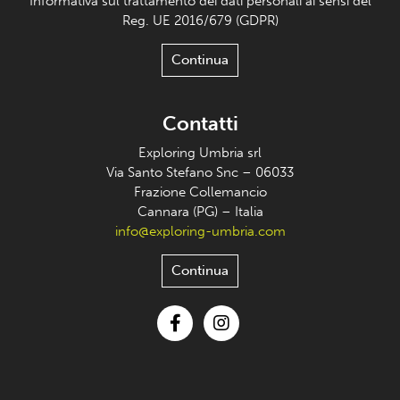
Informativa sul trattamento dei dati personali ai sensi del
Reg. UE 2016/679 (GDPR)
Continua
Contatti
Exploring Umbria srl
Via Santo Stefano Snc – 06033
Frazione Collemancio
Cannara (PG) – Italia
info@exploring-umbria.com
Continua
Facebook
Instagram