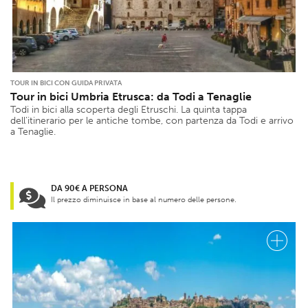
TOUR IN BICI CON GUIDA PRIVATA
Tour in bici Umbria Etrusca: da Todi a Tenaglie
Todi in bici alla scoperta degli Etruschi. La quinta tappa
dell’itinerario per le antiche tombe, con partenza da Todi e arrivo
a Tenaglie.
DA 90€ A PERSONA
Il prezzo diminuisce in base al numero delle persone.