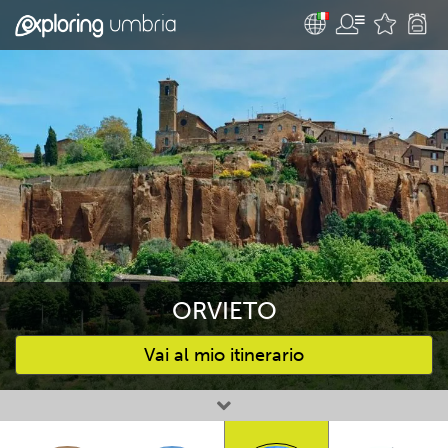
ORVIETO
Vai al mio itinerario
Attività preferite