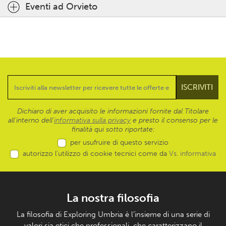
Eventi ad Orvieto
Dichiaro di aver acquisito le informazioni fornite dal Titolare
all’interno dell'
informativa sulla privacy
e presto il consenso per le
finalità qui sotto riportate:
per usufruire di questo servizio
autorizzo l’utilizzo di cookie tecnici come da
Vs. informativa
La nostra filosofia
La filosofia di Exploring Umbria è l’insieme di una serie di
valori sia etici che professionali, che caratterizzano il