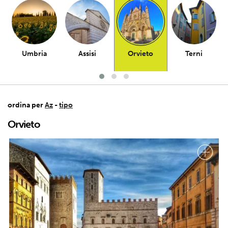
Umbria
Assisi
Orvieto
Terni
ordina per
Az
-
tipo
Orvieto