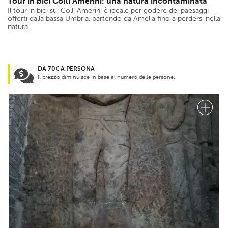
Tour in bici Colli Amerini: una natura incontaminata
Il tour in bici sui Colli Amerini è ideale per godere dei paesaggi
offerti dalla bassa Umbria, partendo da Amelia fino a perdersi nella
natura.
DA 70€ A PERSONA
Il prezzo diminuisce in base al numero delle persone.