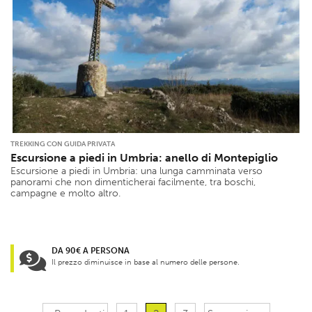
TREKKING CON GUIDA PRIVATA
Escursione a piedi in Umbria: anello di Montepiglio
Escursione a piedi in Umbria: una lunga camminata verso
panorami che non dimenticherai facilmente, tra boschi,
campagne e molto altro.
DA 90€ A PERSONA
Il prezzo diminuisce in base al numero delle persone.