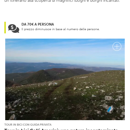
un itinerario alla scoperta di magnifici luoghi e borghi incantati.
DA 70€ A PERSONA
Il prezzo diminuisce in base al numero delle persone.
TOUR IN BICI CON GUIDA PRIVATA