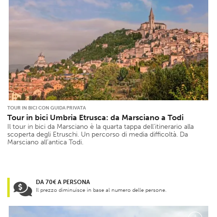
TOUR IN BICI CON GUIDA PRIVATA
Tour in bici Umbria Etrusca: da Marsciano a Todi
Il tour in bici da Marsciano è la quarta tappa dell’itinerario alla
scoperta degli Etruschi. Un percorso di media difficoltà. Da
Marsciano all’antica Todi.
DA 70€ A PERSONA
Il prezzo diminuisce in base al numero delle persone.