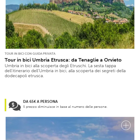
TOUR IN BICI CON GUIDA PRIVATA
Tour in bici Umbria Etrusca: da Tenaglie a Orvieto
Umbria in bici alla scoperta degli Etruschi. La sesta tappa
dell’itinerario dell’Umbria in bici, alla scoperta dei segreti della
dodecapoli etrusca.
DA 65€ A PERSONA
Il prezzo diminuisce in base al numero delle persone.