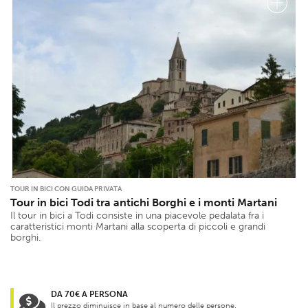
TOUR IN BICI CON GUIDA PRIVATA
Tour in bici Todi tra antichi Borghi e i monti Martani
Il tour in bici a Todi consiste in una piacevole pedalata fra i
caratteristici monti Martani alla scoperta di piccoli e grandi
borghi.
DA 70€ A PERSONA
Il prezzo diminuisce in base al numero delle persone.