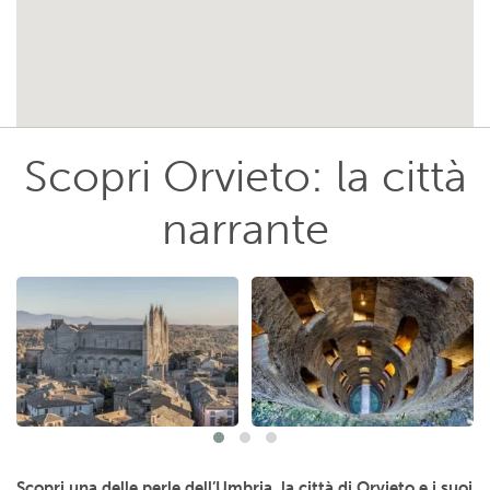
Scopri Orvieto: la città
narrante
Scopri una delle perle dell’Umbria, la città di Orvieto e i suoi