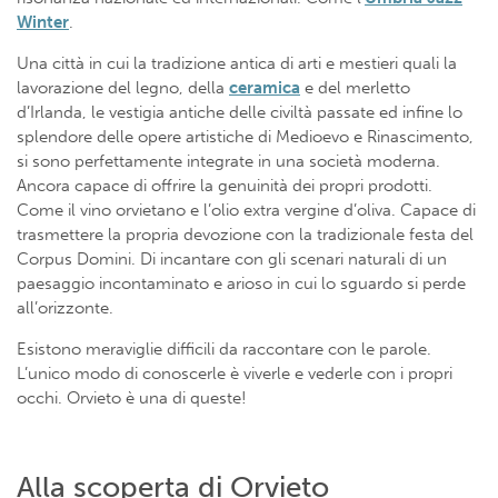
Winter
.
Una città in cui la tradizione antica di arti e mestieri quali la
lavorazione del legno, della
ceramica
e del merletto
d’Irlanda, le vestigia antiche delle civiltà passate ed infine lo
splendore delle opere artistiche di Medioevo e Rinascimento,
si sono perfettamente integrate in una società moderna.
Ancora capace di offrire la genuinità dei propri prodotti.
Come il vino orvietano e l’olio extra vergine d’oliva. Capace di
trasmettere la propria devozione con la tradizionale festa del
Corpus Domini. Di incantare con gli scenari naturali di un
paesaggio incontaminato e arioso in cui lo sguardo si perde
all’orizzonte.
Esistono meraviglie difficili da raccontare con le parole.
L’unico modo di conoscerle è viverle e vederle con i propri
occhi. Orvieto è una di queste!
Alla scoperta di Orvieto