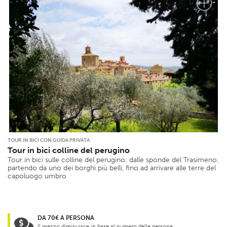
TOUR IN BICI CON GUIDA PRIVATA
Tour in bici colline del perugino
Tour in bici sulle colline del perugino: dalle sponde del Trasimeno,
partendo da uno dei borghi più belli, fino ad arrivare alle terre del
capoluogo umbro
DA 70€ A PERSONA
Il prezzo diminuisce in base al numero delle persone.