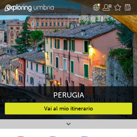
PERUGIA
Vai al mio itinerario
Attività preferite