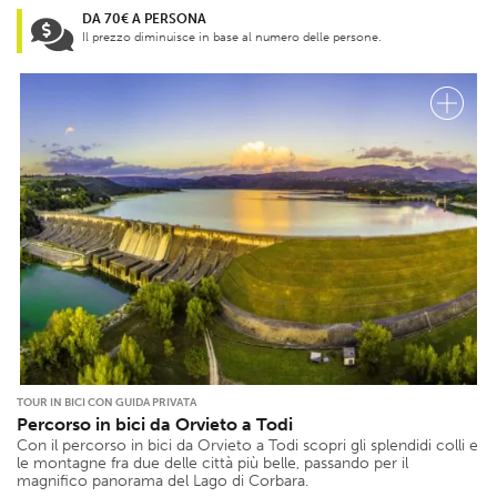
DA 70€ A PERSONA
Il prezzo diminuisce in base al numero delle persone.
TOUR IN BICI CON GUIDA PRIVATA
Percorso in bici da Orvieto a Todi
Con il percorso in bici da Orvieto a Todi scopri gli splendidi colli e
le montagne fra due delle città più belle, passando per il
magnifico panorama del Lago di Corbara.