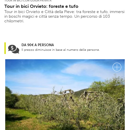
TOUR IN BICI CON GUIDA PRIVATA
Tour in bici Orvieto: foreste e tufo
Tour in bici Orvieto e Città della Pieve: tra foreste e tufo, immersi
in boschi magici e città senza tempo. Un percorso di 103
chilometri.
DA 90€ A PERSONA
Il prezzo diminuisce in base al numero delle persone.