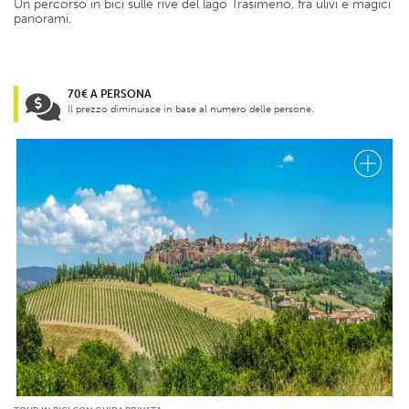
Un percorso in bici sulle rive del lago Trasimeno, fra ulivi e magici
panorami.
70€ A PERSONA
Il prezzo diminuisce in base al numero delle persone.