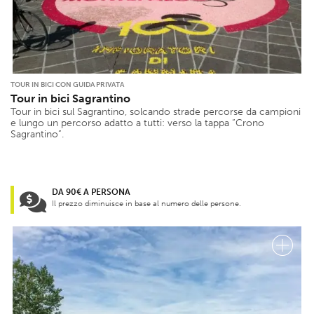
TOUR IN BICI CON GUIDA PRIVATA
Tour in bici Sagrantino
Tour in bici sul Sagrantino, solcando strade percorse da campioni
e lungo un percorso adatto a tutti: verso la tappa “Crono
Sagrantino”.
DA 90€ A PERSONA
Il prezzo diminuisce in base al numero delle persone.