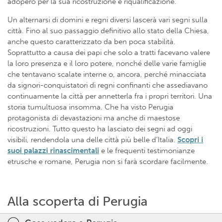
adoperò per la sua ricostruzione e riqualificazione.
Un alternarsi di domini e regni diversi lascerà vari segni sulla
città. Fino al suo passaggio definitivo allo stato della Chiesa,
anche questo caratterizzato da ben poca stabilità.
Soprattutto a causa dei papi che solo a tratti facevano valere
la loro presenza e il loro potere, nonché delle varie famiglie
che tentavano scalate interne o, ancora, perché minacciata
da signori-conquistatori di regni confinanti che assediavano
continuamente la città per annetterla fra i propri territori. Una
storia tumultuosa insomma. Che ha visto Perugia
protagonista di devastazioni ma anche di maestose
ricostruzioni. Tutto questo ha lasciato dei segni ad oggi
visibili, rendendola una delle città più belle d’Italia.
Scopri i
suoi
palazzi rinascimentali
e le frequenti testimonianze
etrusche e romane, Perugia non si farà scordare facilmente.
Alla scoperta di Perugia