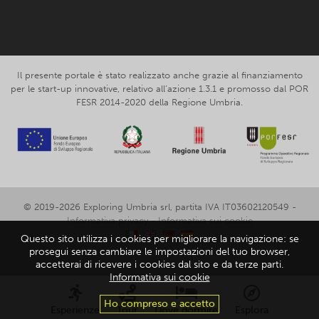
Il presente portale è stato realizzato anche grazie al finanziamento
per le start-up innovative, relativo all’azione 1.3.1 e promosso dal POR
FESR 2014-2020 della Regione Umbria.
© 2019-2026 Exploring Umbria srl, partita IVA IT03602120549 -
Informativa privacy
-
Informativa sui cookie
Questo sito utilizza i cookies per migliorare la navigazione: se
prosegui senza cambiare le impostazioni del tuo browser,
accetterai di ricevere i cookies dal sito e da terze parti.
Informativa sui cookie
Ho compreso e accetto
Esperienze
Tour
Dove dormire
Esplora