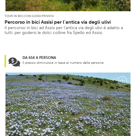
TOUR IN BICI CON GUIDA PRIVATA
Percorso in bici Assisi per l’antica via degli ulivi
Il percorso in bici ad Assisi per l’antica via degli ulivi è adatto a
tutti, per godersi le dolci colline fra Spello ed Assisi.
DA 65€ A PERSONA
Il prezzo diminuisce in base al numero delle persone.