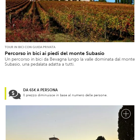
TOUR IN BICI CON GUIDA PRIVATA
Percorso in bici ai piedi del monte Subasio
Un percorso in bici da Bevagna lungo la valle dominata dal monte
Subasio, una pedalata adatta a tutti.
DA 65€ A PERSONA
Il prezzo diminuisce in base al numero delle persone.