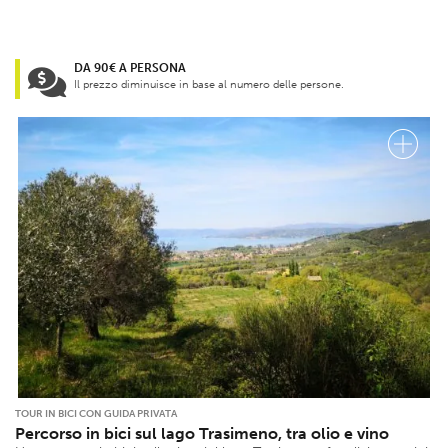
DA 90€ A PERSONA
Il prezzo diminuisce in base al numero delle persone.
TOUR IN BICI CON GUIDA PRIVATA
Percorso in bici sul lago Trasimeno, tra olio e vino