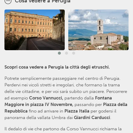
Cosa vedere a Perugia
Scopri cosa vedere a Perugia la città degli etruschi.
Potrete semplicemente passeggiare nel centro di Perugia.
Perdervi nei vicoli stretti e irregolari, che formano la trama
delle vie cittadine, e per voi sarà subito un piacere. Percorrere
ad esempio
Corso Vannucci,
partendo dalla
Fontana
Maggiore in piazza IV Novembre,
passando per
Piazza della
Repubblica
fino ad arrivare in
Piazza Italia
per godersi il
panorama della vallata Umbra dai
Giardini Carducci
.
Il dedalo di vie che partono da Corso Vannucci richiama la