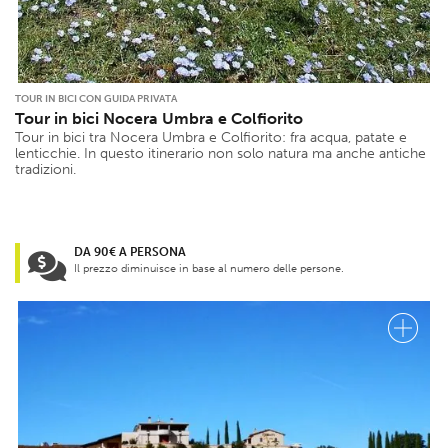
TOUR IN BICI CON GUIDA PRIVATA
Tour in bici Nocera Umbra e Colfiorito
Tour in bici tra Nocera Umbra e Colfiorito: fra acqua, patate e
lenticchie. In questo itinerario non solo natura ma anche antiche
tradizioni.
DA 90€ A PERSONA
Il prezzo diminuisce in base al numero delle persone.