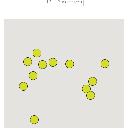
12
Successive »