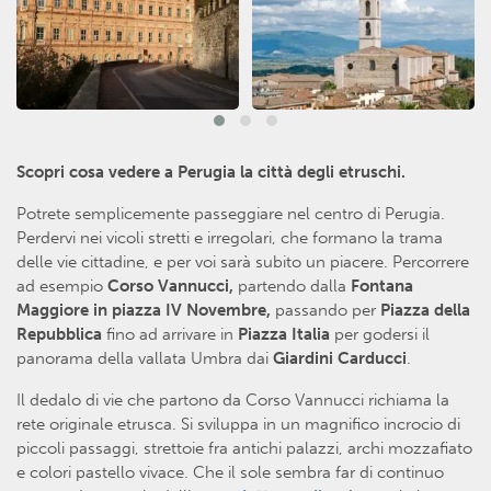
Scopri cosa vedere a Perugia la città degli etruschi.
Potrete semplicemente passeggiare nel centro di Perugia.
Perdervi nei vicoli stretti e irregolari, che formano la trama
delle vie cittadine, e per voi sarà subito un piacere. Percorrere
ad esempio
Corso Vannucci,
partendo dalla
Fontana
Maggiore in piazza IV Novembre,
passando per
Piazza della
Repubblica
fino ad arrivare in
Piazza Italia
per godersi il
panorama della vallata Umbra dai
Giardini Carducci
.
Il dedalo di vie che partono da Corso Vannucci richiama la
rete originale etrusca. Si sviluppa in un magnifico incrocio di
piccoli passaggi, strettoie fra antichi palazzi, archi mozzafiato
e colori pastello vivace. Che il sole sembra far di continuo