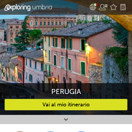
PERUGIA
Vai al mio itinerario
Attività preferite