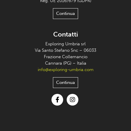
Reg. UE 2016/679 (GDPR)
Continua
Contatti
Exploring Umbria srl
Via Santo Stefano Snc – 06033
Frazione Collemancio
Cannara (PG) – Italia
info@exploring-umbria.com
Continua
Facebook
Instagram