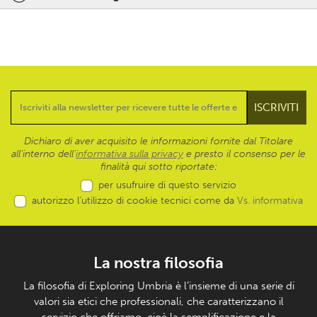
Dichiaro di aver acquisito le informazioni fornite dal Titolare
all’interno dell'
informativa sulla privacy
e presto il consenso per le
finalità qui sotto riportate:
per usufruire di questo servizio
autorizzo l’utilizzo di cookie tecnici come da
Vs. informativa
La nostra filosofia
La filosofia di Exploring Umbria è l’insieme di una serie di
valori sia etici che professionali, che caratterizzano il
servizio che offriamo, cioè la semplificazione e la