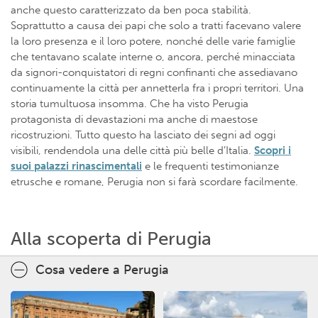
anche questo caratterizzato da ben poca stabilità.
Soprattutto a causa dei papi che solo a tratti facevano valere
la loro presenza e il loro potere, nonché delle varie famiglie
che tentavano scalate interne o, ancora, perché minacciata
da signori-conquistatori di regni confinanti che assediavano
continuamente la città per annetterla fra i propri territori. Una
storia tumultuosa insomma. Che ha visto Perugia
protagonista di devastazioni ma anche di maestose
ricostruzioni. Tutto questo ha lasciato dei segni ad oggi
visibili, rendendola una delle città più belle d’Italia.
Scopri i
suoi
palazzi rinascimentali
e le frequenti testimonianze
etrusche e romane, Perugia non si farà scordare facilmente.
Alla scoperta di Perugia
Cosa vedere a Perugia