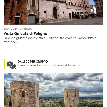
TOUR GUIDATO PRIVATO
Visita Guidata di Foligno
La visita guidata della città di Foligno, fra vivacità, modernità e
tradizioni.
DA 180€ PER GRUPPO
Il prezzo diminuisce in base al numero delle persone.