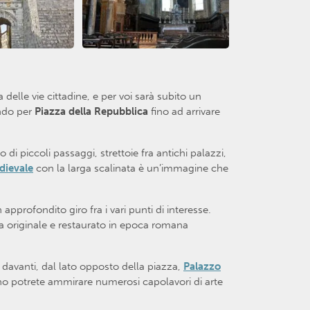
delle vie cittadine, e per voi sarà subito un
do per
Piazza della Repubblica
fino ad arrivare
di piccoli passaggi, strettoie fra antichi palazzi,
dievale
con la larga scalinata è un’immagine che
approfondito giro fra i vari punti di interesse.
ria originale e restaurato in epoca romana
o davanti, dal lato opposto della piazza,
Palazzo
rno potrete ammirare numerosi capolavori di arte