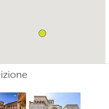
dizione