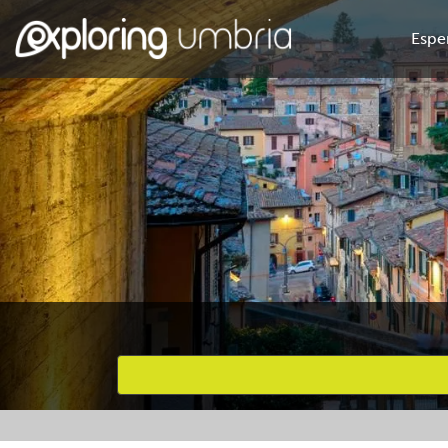
Espe
Attività preferite