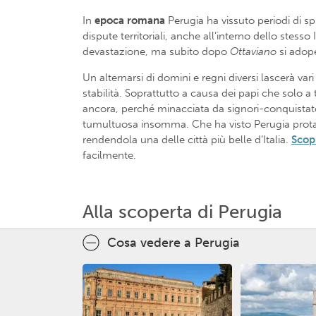
In
epoca romana
Perugia ha vissuto periodi di sp
dispute territoriali, anche all’interno dello stes
devastazione, ma subito dopo
Ottaviano
si adope
Un alternarsi di domini e regni diversi lascerà va
stabilità. Soprattutto a causa dei papi che solo a 
ancora, perché minacciata da signori-conquistatori
tumultuosa insomma. Che ha visto Perugia protago
rendendola una delle città più belle d’Italia.
Scopr
facilmente.
Alla scoperta di Perugia
Cosa vedere a Perugia