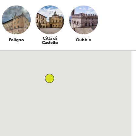
Città di
Foligno
Gubbio
Castello