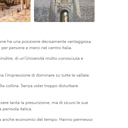
egione ha una posizione decisamente vantaggiosa.
a per persone e merci nel centro Italia.
 inoltre, di un’Università molto conosciuta e
 ha l’impressione di dominare su tutte le vallate.
lla collina. Senza voler troppo disturbare
ssere tanta la presunzione, ma di sicuro le sue
 penisola italica.
i, ma anche economici del tempo. Hanno permesso