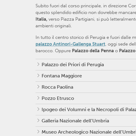
Subito fuori dal corso principale, in direzione Co
questo splendido edificio non dovrebbe mancare in
Italia,
verso Piazza Partigiani, si può letteralment
ambienti originali.
In tutto il centro storico di Perugia e fuori dalle
palazzo Antinori-Gallenga Stuart
, oggi sede del
barocco. Oppure
Palazzo della Penna
o
Palazzo
Palazzo dei Priori di Perugia
Fontana Maggiore
Rocca Paolina
Pozzo Etrusco
Ipogeo dei Volumni e la Necropoli di Pal
Galleria Nazionale dell’Umbria
Museo Archeologico Nazionale dell’Umbr