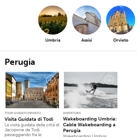
Umbria
Assisi
Orvieto
Perugia
TOUR GUIDATO PRIVATO
AVVENTURA
Wakeboarding Umbria:
Visita Guidata di Todi
Cable Wakeboarding a
La visita guidata della città di
Jacopone da Todi,
Perugia
passeggiando fra le
Wakeboarding Umbria: