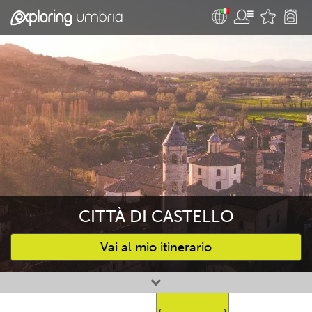
CITTÀ DI CASTELLO
Vai al mio itinerario
Attività preferite