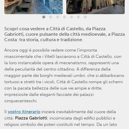
Scopri cosa vedere a Città di Castello, da Piazza
Gabriotti, cuore pulsante della città medioevale, a Piazza
Costa: tra storia, cultura e tradizione.
Ancora oggi è possibile vedere come l’impronta
rinascimentale che i
Vitelli
lasciarono a Città di Castello, con
la loro instancabile opera di mecenatismo, rappresenti una
delle peculiarità del centro cittadino. A differenza della
maggior parte dei borghi medievali umbri, che si abbarbicano
tortuosi e stretti tra i vicoli, Città di Castello rompe gli schemi
con la pacata bellezza delle sue vie ampie e dritte,
impreziosite dalle eleganti facciate dei palazzi
cinquecenteschi.
Il
vostro itinerario
inizierà inevitabilmente dal cuore della
città:
Piazza Gabriotti
, incorniciata dagli edifici pubblici e
religiosi simbolo dei poteri costituiti nel tempo. Da un lato