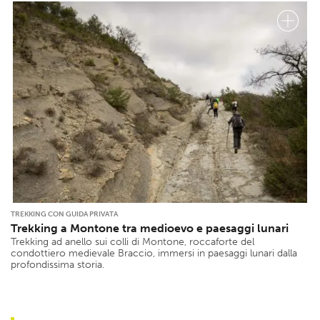
TREKKING CON GUIDA PRIVATA
Trekking a Montone tra medioevo e paesaggi lunari
Trekking ad anello sui colli di Montone, roccaforte del
condottiero medievale Braccio, immersi in paesaggi lunari dalla
profondissima storia.