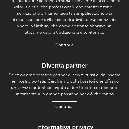
La filosofia di Exploring Umbria è l’insieme di una serie di
valori sia etici che professionali, che caratterizzano il
servizio che offriamo, cioè la semplificazione e la
digitalizzazione della scelta di attività o esperienze da
vivere in Umbria, che come costante abbiano un
altissimo valore tradizionale e territoriale.
Continua
Diventa partner
Selezioniamo fornitori partner di servizi turistici da inserire
nel nostro portale. Cerchiamo collaboratori che offrano
un servizio autentico, legato al territorio in cui operano,
unitamente alla grande passione per ciò che fanno.
Continua
Informativa privacy