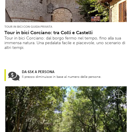
TOUR IN BICI CON GUIDA PRIVATA
Tour in bici Corciano: tra Colli e Castelli
Tour in bici Corciano: dal borgo fermo nel tempo, fino alla sua
immensa natura. Una pedalata facile e piacevole, uno scenario di
altri tempi.
DA 65€ A PERSONA
Il prezzo diminuisce in base al numero delle persone.