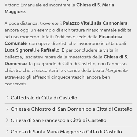
Vittorio Emanuele ed incontrare la
Chiesa di S. Maria
Maggiore.
A poca distanza, troverete il
Palazzo Vitelli alla Cannoniera
,
ancora oggi un esempio di architettura rinascimentale adibita
ad uso moderno. Infatti l’edificio è sede della
Pinacoteca
Comunale
, con opere di artisti che lavorarono in città quali
Luca Signorelli
e
Raffaello
. E per concludere la visita in
bellezza, lasciatevi rapire dalla maestosità della
Chiesa di S.
Domenico
, la più grande di Città di Castello, con l’annesso
chiostro che vi racconterà le vicende della beata
Margherita
attraverso gli affreschi cinquecenteschi ancora ben
conservati.
Cattedrale di Città di Castello
Chiesa e Chiostro di San Domenico a Città di Castello
Chiesa di San Francesco a Città di Castello
Chiesa di Santa Maria Maggiore a Città di Castello