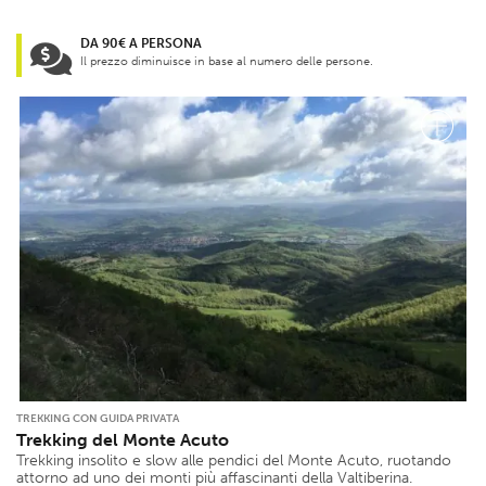
DA 90€ A PERSONA
Il prezzo diminuisce in base al numero delle persone.
TREKKING CON GUIDA PRIVATA
Trekking del Monte Acuto
Trekking insolito e slow alle pendici del Monte Acuto, ruotando
attorno ad uno dei monti più affascinanti della Valtiberina.