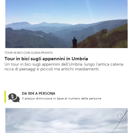
TOUR IN BICI CON GUIDA PRIVATA
Tour in bici sugli appennini in Umbria
Un tour in bici sugli appennini dell’Umbria, lungo l’antica catena
ricca di paesaggi e piccoli ma antichi insediamenti.
DA 90€ A PERSONA
Il prezzo diminuisce in base al numero delle persone.