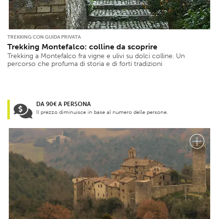
TREKKING CON GUIDA PRIVATA
Trekking Montefalco: colline da scoprire
Trekking a Montefalco fra vigne e ulivi su dolci colline. Un
percorso che profuma di storia e di forti tradizioni
DA 90€ A PERSONA
Il prezzo diminuisce in base al numero delle persone.