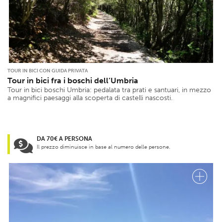
TOUR IN BICI CON GUIDA PRIVATA
Tour in bici fra i boschi dell’Umbria
Tour in bici boschi Umbria: pedalata tra prati e santuari, in mezzo
a magnifici paesaggi alla scoperta di castelli nascosti.
DA 70€ A PERSONA
Il prezzo diminuisce in base al numero delle persone.