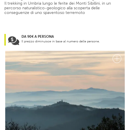
Il trekking in Umbria lungo le ferite dei Monti Sibillini, in un
percorso naturalistico-geologico alla scoperta delle
conseguenze di uno spaventoso terremoto
DA 90€ A PERSONA
Il prezzo diminuisce in base al numero delle persone.