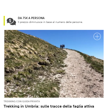
DA 75€ A PERSONA
Il prezzo diminuisce in base al numero delle persone.
TREKKING CON GUIDA PRIVATA
Trekking in Umbria: sulle tracce della faglia attiva