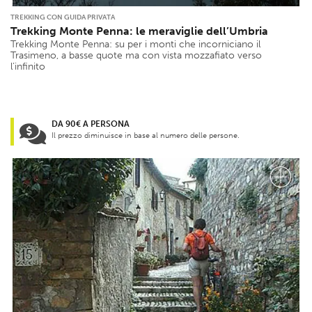
TREKKING CON GUIDA PRIVATA
Trekking Monte Penna: le meraviglie dell’Umbria
Trekking Monte Penna: su per i monti che incorniciano il
Trasimeno, a basse quote ma con vista mozzafiato verso
l’infinito
DA 90€ A PERSONA
Il prezzo diminuisce in base al numero delle persone.