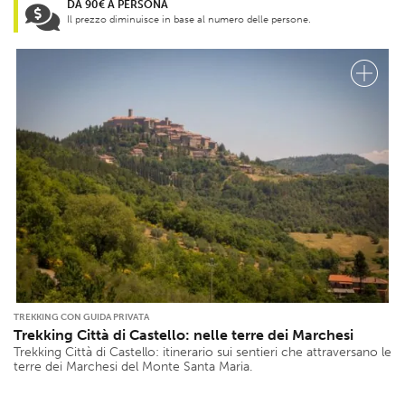
DA 90€ A PERSONA
Il prezzo diminuisce in base al numero delle persone.
TREKKING CON GUIDA PRIVATA
Trekking Città di Castello: nelle terre dei Marchesi
Trekking Città di Castello: itinerario sui sentieri che attraversano le
terre dei Marchesi del Monte Santa Maria.