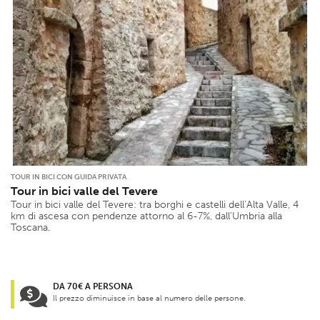
TOUR IN BICI CON GUIDA PRIVATA
Tour in bici valle del Tevere
Tour in bici valle del Tevere: tra borghi e castelli dell’Alta Valle, 4
km di ascesa con pendenze attorno al 6-7%, dall’Umbria alla
Toscana.
DA 70€ A PERSONA
Il prezzo diminuisce in base al numero delle persone.