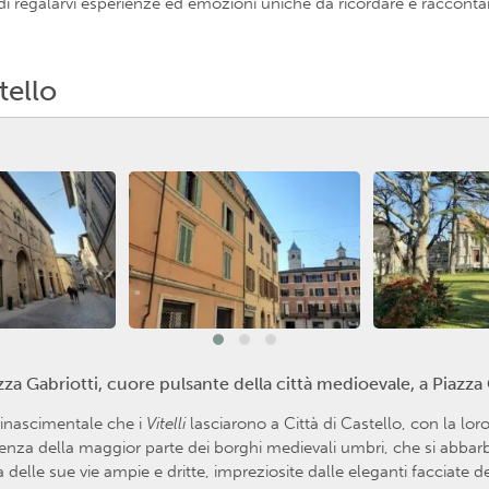
di regalarvi esperienze ed emozioni uniche da ricordare e racconta
tello
zza Gabriotti, cuore pulsante della città medioevale, a Piazza C
rinascimentale che i
Vitelli
lasciarono a Città di Castello, con la lo
renza della maggior parte dei borghi medievali umbri, che si abbarbican
delle sue vie ampie e dritte, impreziosite dalle eleganti facciate d