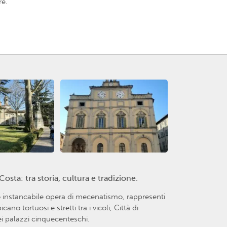
re.
osta: tra storia, cultura e tradizione.
ro instancabile opera di mecenatismo, rappresenti
o tortuosi e stretti tra i vicoli, Città di
ei palazzi cinquecenteschi.