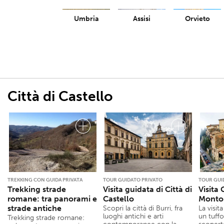
Umbria
Assisi
Orvieto
Città di Castello
TREKKING CON GUIDA PRIVATA
TOUR GUIDATO PRIVATO
TOUR GUI
Trekking strade
Visita guidata di Città di
Visita 
romane: tra panorami e
Castello
Monto
strade antiche
Scopri la città di Burri, fra
La visit
luoghi antichi e arti
un tuffo
Trekking strade romane: