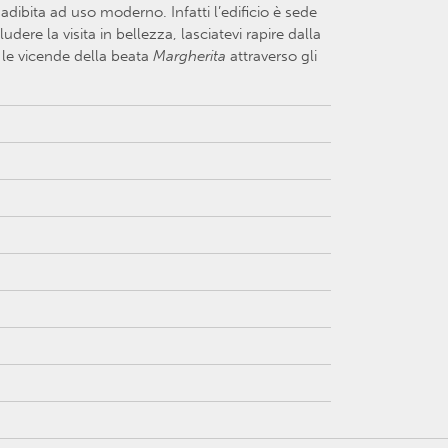
dibita ad uso moderno. Infatti l’edificio è sede
udere la visita in bellezza, lasciatevi rapire dalla
à le vicende della beata
Margherita
attraverso gli