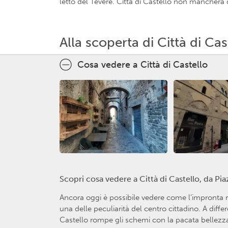
letto del Tevere. Città di Castello non mancherà 
Alla scoperta di Città di Cas
Cosa vedere a Città di Castello
Scopri cosa vedere a Città di Castello, da Pia
Ancora oggi è possibile vedere come l’impronta 
una delle peculiarità del centro cittadino. A diffe
Castello rompe gli schemi con la pacata bellezza 