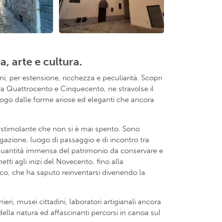
a, arte e cultura.
ni, per estensione, ricchezza e peculiarità. Scopri
ra Quattrocento e Cinquecento, ne stravolse il
luogo dalle forme ariose ed eleganti che ancora
e stimolante che non si è mai spento. Sono
gazione, luogo di passaggio e di incontro tra
a quantità immensa del patrimonio da conservare e
etti
agli inizi del Novecento, fino alla
cco, che ha saputo reinventarsi divenendo la
ieri, musei cittadini, laboratori artigianali ancora
della natura ed affascinanti percorsi in canoa sul