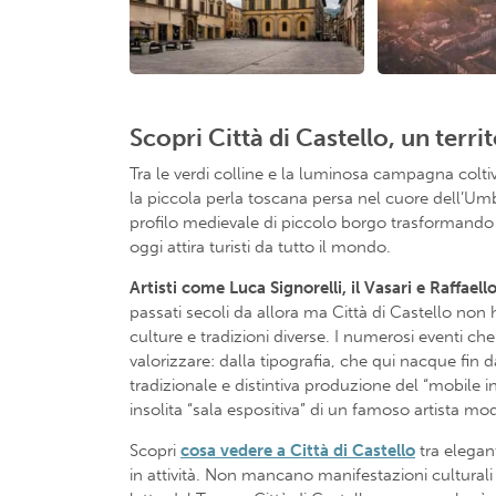
Scopri Città di Castello, un territ
Tra le verdi colline e la luminosa campagna coltiv
la piccola perla toscana persa nel cuore dell’Umb
profilo medievale di piccolo borgo trasformando C
oggi attira turisti da tutto il mondo.
Artisti come Luca Signorelli, il Vasari e Raffael
passati secoli da allora ma Città di Castello no
culture e tradizioni diverse. I numerosi eventi 
valorizzare: dalla tipografia, che qui nacque fin 
tradizionale e distintiva produzione del “mobile 
insolita “sala espositiva” di un famoso artista mod
Scopri
cosa vedere a Città di Castello
tra elegant
in attività. Non mancano manifestazioni culturali 