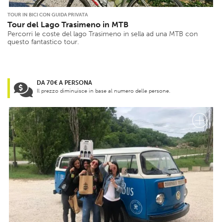
TOUR IN BICI CON GUIDA PRIVATA
Tour del Lago Trasimeno in MTB
Percorri le coste del lago Trasimeno in sella ad una MTB con
questo fantastico tour.
DA 70€ A PERSONA
Il prezzo diminuisce in base al numero delle persone.