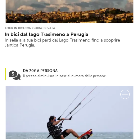
TOUR IN BICI CON GUIDA PRIVATA
In bici dal lago Trasimeno a Perugia
In sella alla tua bici parti dal Lago Trasimeno fino a scoprire
l’antica Perugia.
DA 70€ A PERSONA
Il prezzo diminuisce in base al numero delle persone.