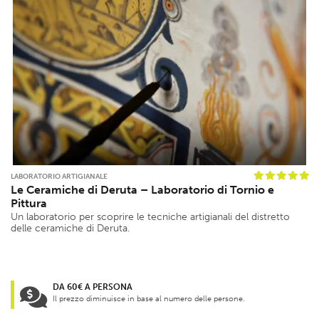
LABORATORIO ARTIGIANALE
Le Ceramiche di Deruta – Laboratorio di Tornio e
Pittura
Un laboratorio per scoprire le tecniche artigianali del distretto
delle ceramiche di Deruta.
DA 60€ A PERSONA
Il prezzo diminuisce in base al numero delle persone.