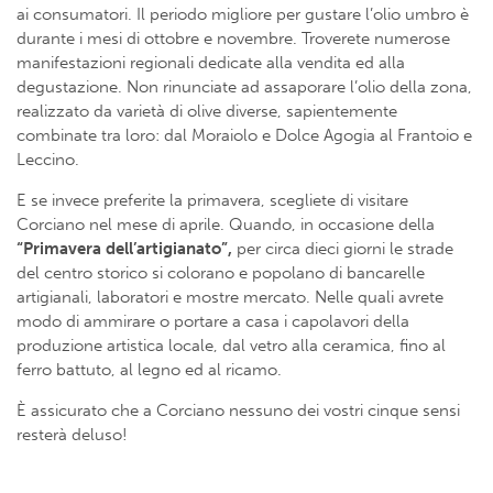
ai consumatori. Il periodo migliore per gustare l’olio umbro è
durante i mesi di ottobre e novembre. Troverete numerose
manifestazioni regionali dedicate alla vendita ed alla
degustazione. Non rinunciate ad assaporare l’olio della zona,
realizzato da varietà di olive diverse, sapientemente
combinate tra loro: dal Moraiolo e Dolce Agogia al Frantoio e
Leccino.
E se invece preferite la primavera, scegliete di visitare
Corciano nel mese di aprile. Quando, in occasione della
“Primavera dell’artigianato”,
per circa dieci giorni le strade
del centro storico si colorano e popolano di bancarelle
artigianali, laboratori e mostre mercato. Nelle quali avrete
modo di ammirare o portare a casa i capolavori della
produzione artistica locale, dal vetro alla ceramica, fino al
ferro battuto, al legno ed al ricamo.
È assicurato che a Corciano nessuno dei vostri cinque sensi
resterà deluso!