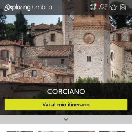
CORCIANO
Vai al mio itinerario
Attività preferite