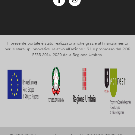
Facebook
Instagram
Il presente portale è stato realizzato anche grazie al finanziamento
per le start-up innovative, relativo all’azione 1.3.1 e promosso dal POR
FESR 2014-2020 della Regione Umbria.