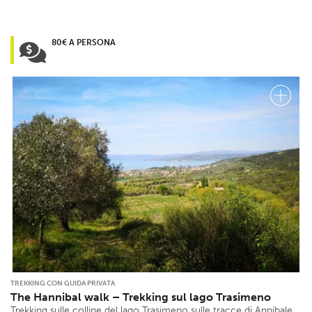
80€ A PERSONA
TREKKING CON GUIDA PRIVATA
The Hannibal walk – Trekking sul lago Trasimeno
Trekking sulle colline del lago Trasimeno sulle tracce di Annibale,