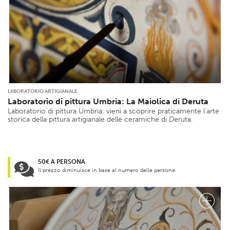
LABORATORIO ARTIGIANALE
Laboratorio di pittura Umbria: La Maiolica di Deruta
Laboratorio di pittura Umbria: vieni a scoprire praticamente l’arte
storica della pittura artigianale delle ceramiche di Deruta.
50€ A PERSONA
Il prezzo diminuisce in base al numero delle persone.