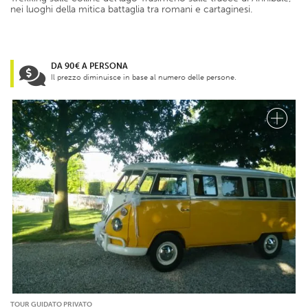
nei luoghi della mitica battaglia tra romani e cartaginesi.
DA 90€ A PERSONA
Il prezzo diminuisce in base al numero delle persone.
TOUR GUIDATO PRIVATO