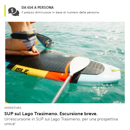
DA 65€ A PERSONA
Il prezzo diminuisce in base al numero delle persone.
AVVENTURA
SUP sul Lago Trasimeno. Escursione breve.
Un’escursione in SUP sul Lago Trasimeno, per una prospettiva
unica!