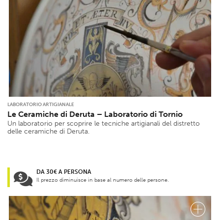
LABORATORIO ARTIGIANALE
Le Ceramiche di Deruta – Laboratorio di Tornio
Un laboratorio per scoprire le tecniche artigianali del distretto
delle ceramiche di Deruta.
DA 30€ A PERSONA
Il prezzo diminuisce in base al numero delle persone.