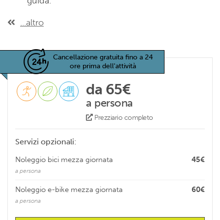
guida.
...altro
Cancellazione gratuita fino a 24
ore prima dell'attività
da 65€
a persona
Prezziario completo
Servizi opzionali:
Noleggio bici mezza giornata
45€
a persona
Noleggio e-bike mezza giornata
60€
a persona