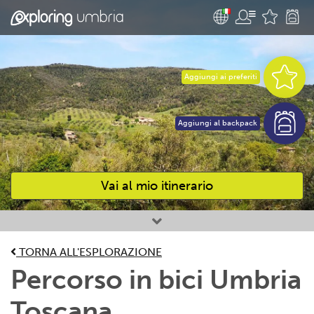
Aggiungi ai preferiti
Aggiungi al backpack
Vai al mio itinerario
Attività preferite
TORNA ALL'ESPLORAZIONE
Percorso in bici Umbria
Toscana