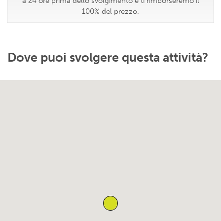
a 24 ore prima dello svolgimento e ti rimborseremo il
100% del prezzo.
Dove puoi svolgere questa attività?