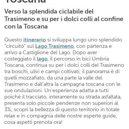
Verso la splendida ciclabile del
Trasimeno e su per i dolci colli al confine
con la Toscana
Questo
itinerario
si sviluppa lungo uno splendido
“circuito” sul
Lago Trasimeno
, con partenza e
arrivo a Castiglione del Lago. Dopo aver
costeggiato il
lago
, il percorso in bici Umbria
Toscana, continua su per i dolci colli del Trasimeno
tra boschi, ulivi e campi coltivati; il panorama è di
quelli mozzafiato, da una parte la valle del
Trasimeno e dall’altra la campagna toscana con le
sue ondulazioni. Un’esperienza adatta a tutti
poiché il tracciato, interamente su strada asfaltata,
presenta solo piccole pendenze non superiori al
3%; scopri la bellezza di questo territorio in totale
relax e in compagnia delle nostre esperte guide,
cosa aspetti prenota ora!