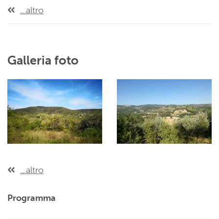
...altro
Galleria foto
...altro
Programma