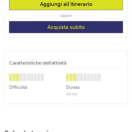
Aggiungi all'itinerario
oppure
Caratteristiche dell'attività
Difficoltà
Durata
3,5 ore