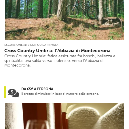
ESCURSIONE MTB CON GUIDA PRIVATA
Cross Country Umbria: l’Abbazia di Montecorona
Cross Country Umbria: fatica assicurata fra boschi, bellezza e
spiritualità, una salita verso il silenzio, verso l’Abbazia di
Montecorona.
DA 65€ A PERSONA
Il prezzo diminuisce in base al numero delle persone.