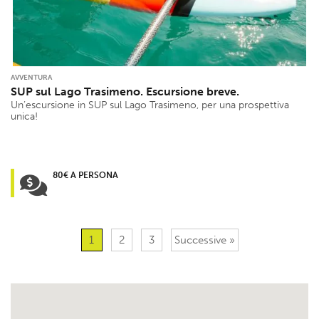
AVVENTURA
SUP sul Lago Trasimeno. Escursione breve.
Un’escursione in SUP sul Lago Trasimeno, per una prospettiva
unica!
80€ A PERSONA
1
2
3
Successive »