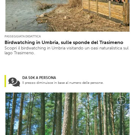
PASSEGGIATA DIDATTICA
Birdwatching in Umbria, sulle sponde del Trasimeno
Scopri il birdwatching in Umbria visitando un oasi naturalistica sul
lago Trasimeno.
DA 50€ A PERSONA
Il prezzo diminuisce in base al numero delle persone.