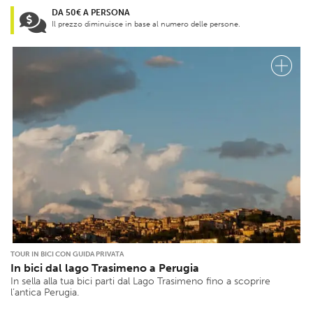
DA 50€ A PERSONA
Il prezzo diminuisce in base al numero delle persone.
TOUR IN BICI CON GUIDA PRIVATA
In bici dal lago Trasimeno a Perugia
In sella alla tua bici parti dal Lago Trasimeno fino a scoprire
l’antica Perugia.