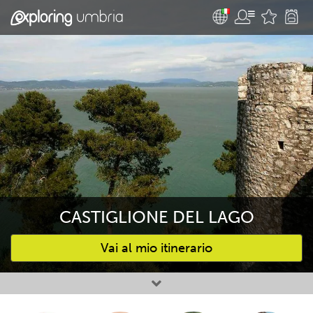
CASTIGLIONE DEL LAGO
Vai al mio itinerario
Attività preferite