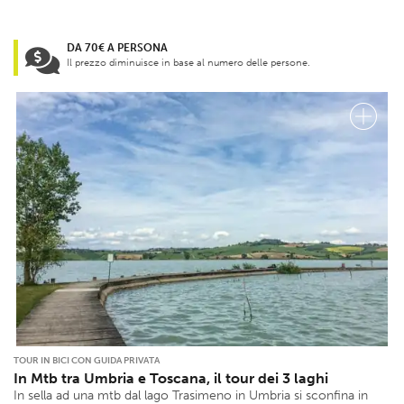
DA 70€ A PERSONA
Il prezzo diminuisce in base al numero delle persone.
TOUR IN BICI CON GUIDA PRIVATA
In Mtb tra Umbria e Toscana, il tour dei 3 laghi
In sella ad una mtb dal lago Trasimeno in Umbria si sconfina in