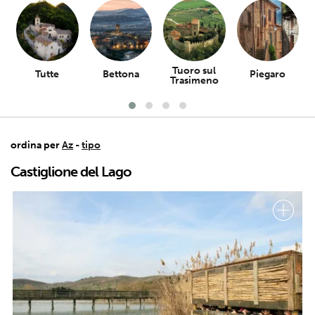
Tuoro sul
Tutte
Bettona
Piegaro
Trasimeno
ordina per
Az
-
tipo
Castiglione del Lago