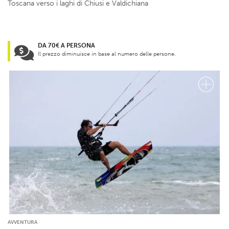
Toscana verso i laghi di Chiusi e Valdichiana
DA 70€ A PERSONA
Il prezzo diminuisce in base al numero delle persone.
AVVENTURA