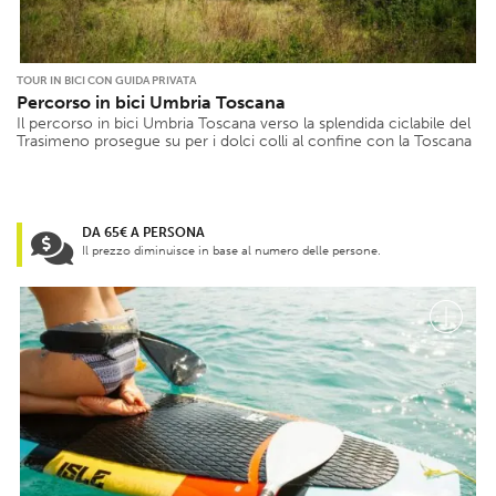
TOUR IN BICI CON GUIDA PRIVATA
Percorso in bici Umbria Toscana
Il percorso in bici Umbria Toscana verso la splendida ciclabile del
Trasimeno prosegue su per i dolci colli al confine con la Toscana
DA 65€ A PERSONA
Il prezzo diminuisce in base al numero delle persone.