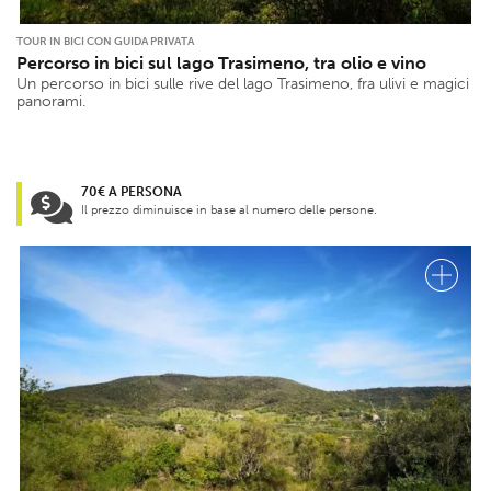
TOUR IN BICI CON GUIDA PRIVATA
Percorso in bici sul lago Trasimeno, tra olio e vino
Un percorso in bici sulle rive del lago Trasimeno, fra ulivi e magici
panorami.
70€ A PERSONA
Il prezzo diminuisce in base al numero delle persone.