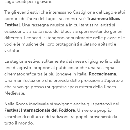
Lago creati per i giovani.
Tra gli eventi estivi che interessano Castiglione del Lago e altri
comuni dell’area del Lago Trasimeno, vi è
Trasimeno Blues
Festival
. Una rassegna musicale in cui tantissimi artisti si
esibiscono sia sulle note del blues sia sperimentando generi
differenti. I concerti si tengono annualmente nelle piazze e le
voci e le musiche dei loro protagonisti allietano abitanti e
visitatori.
La stagione estiva, solitamente dal mese di giugno fino alla
fine di agosto, propone al pubblico anche una rassegna
cinematografica tra le più longeve in Italia,
Roccacinema
.
Una manifestazione che prevede delle proiezioni all’aperto e
che si svolge presso i suggestivi spazi esterni della Rocca
Medievale.
Nella Rocca Medievale si svolgono anche gli spettacoli del
Festival Internazionale del Folklore
. Un vero e proprio
scambio di cultura e di tradizioni tra popoli provenienti da
tutto il mondo.