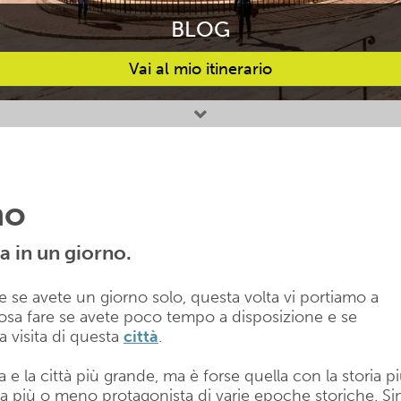
BLOG
Vai al mio itinerario
no
a in un giorno.
re se avete un giorno solo, questa volta vi portiamo a
osa fare se avete poco tempo a disposizione e se
a visita di questa
città
.
e la città più grande, ma è forse quella con la storia p
tata più o meno protagonista di varie epoche storiche. Si