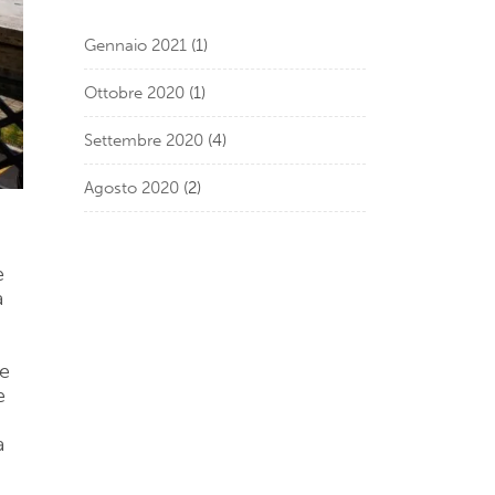
Gennaio 2021
(1)
Ottobre 2020
(1)
Settembre 2020
(4)
Agosto 2020
(2)
e
a
te
e
a