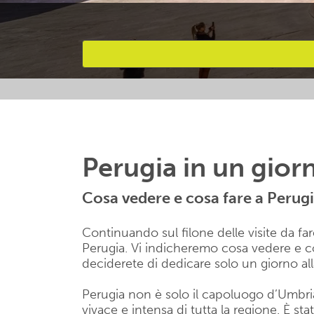
Attività preferite
Perugia in un gior
Cosa vedere e cosa fare a Perugi
Continuando sul filone delle visite da fa
Perugia. Vi indicheremo cosa vedere e c
deciderete di dedicare solo un giorno all
Perugia non è solo il capoluogo d’Umbria 
vivace e intensa di tutta la regione. È s