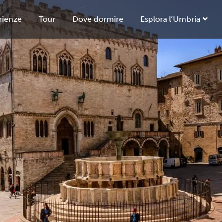
rienze
Tour
Dove dormire
Esplora l’Umbria