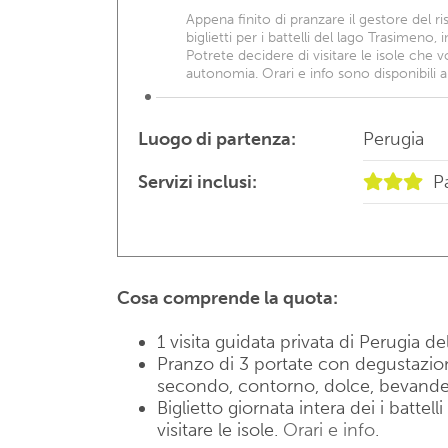
Appena finito di pranzare il gestore del ris
biglietti per i battelli del lago Trasimeno, 
Potrete decidere di visitare le isole che v
autonomia. Orari e info sono disponibili 
Luogo di partenza:
Perugia
Servizi inclusi:
Pa
Cosa comprende la quota:
1 visita guidata privata di Perugia de
Pranzo di 3 portate con degustazione
secondo, contorno, dolce, bevande
Biglietto giornata intera dei i battel
visitare le isole.
Orari e info
.