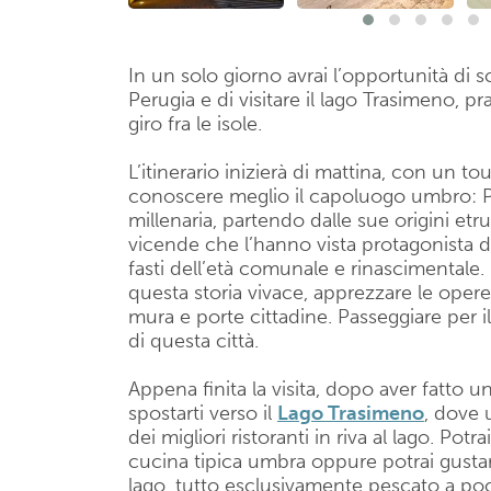
In un solo giorno avrai l’opportunità di sc
Perugia e di visitare il lago Trasimeno, p
giro fra le isole.
L’itinerario inizierà di mattina, con un t
conoscere meglio il capoluogo umbro: Per
millenaria, partendo dalle sue origini e
vicende che l’hanno vista protagonista d
fasti dell’età comunale e rinascimentale. 
questa storia vivace, apprezzare le opere d
mura e porte cittadine. Passeggiare per i
di questa città.
Appena finita la visita, dopo aver fatto u
spostarti verso il
Lago Trasimeno
, dove 
dei migliori ristoranti in riva al lago. Potrai
cucina tipica umbra oppure potrai gusta
lago, tutto esclusivamente pescato a poch