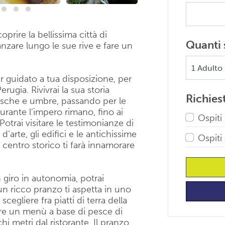
oprire la bellissima città di
Quanti 
ranzare lungo le sue rive e fare un
our guidato a tua disposizione, per
ugia. Rivivrai la sua storia
Richies
trusche e umbre, passando per le
urante l’impero rimano, fino ai
Ospiti
Potrai visitare le testimonianze di
’arte, gli edifici e le antichissime
Ospiti
l centro storico ti farà innamorare
n giro in autonomia, potrai
un ricco pranzo ti aspetta in uno
 scegliere fra piatti di terra della
re un menù a base di pesce di
i metri dal ristorante. Il pranzo