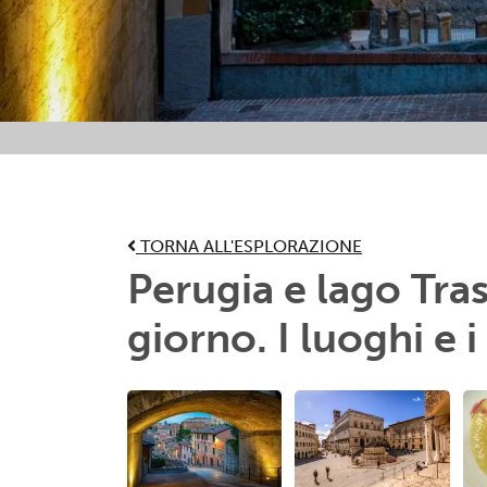
Attività preferite
TORNA ALL'ESPLORAZIONE
Perugia e lago Tra
giorno. I luoghi e i