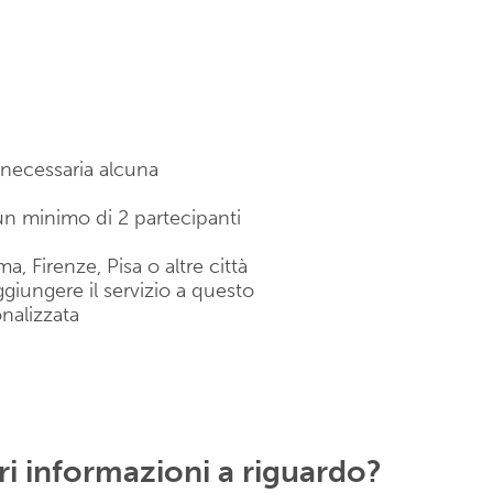
 necessaria alcuna
 un minimo di 2 partecipanti
, Firenze, Pisa o altre città
aggiungere il servizio a questo
nalizzata
ri informazioni a riguardo?