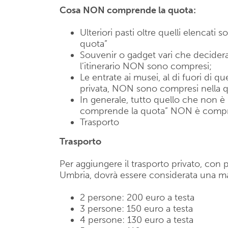
Cosa NON comprende la quota:
Ulteriori pasti oltre quelli elencati 
quota”
Souvenir o gadget vari che decidera
l’itinerario NON sono compresi;
Le entrate ai musei, al di fuori di que
privata, NON sono compresi nella 
In generale, tutto quello che non è
comprende la quota” NON è compr
Trasporto
Trasporto
Per aggiungere il trasporto privato, con 
Umbria, dovrà essere considerata una m
2 persone: 200 euro a testa
3 persone: 150 euro a testa
4 persone: 130 euro a testa