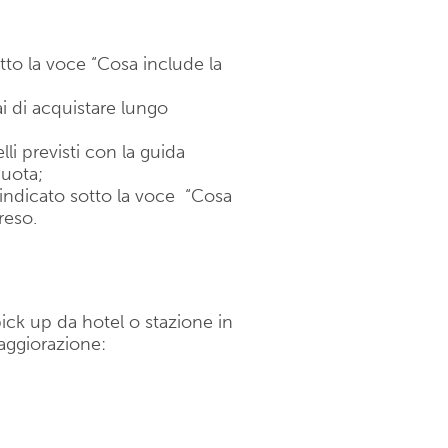
sotto la voce “Cosa include la
i di acquistare lungo
lli previsti con la guida
quota;
 indicato sotto la voce “Cosa
eso.
pick up da hotel o stazione in
aggiorazione: