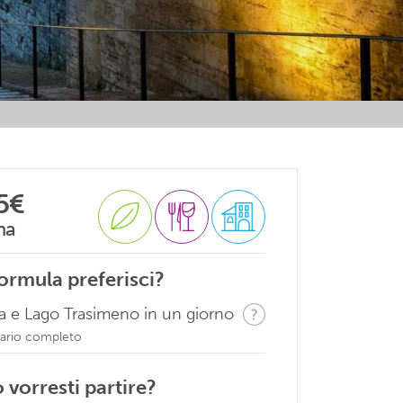
5€
na
ormula preferisci?
a e Lago Trasimeno in un giorno
ario completo
vorresti partire?