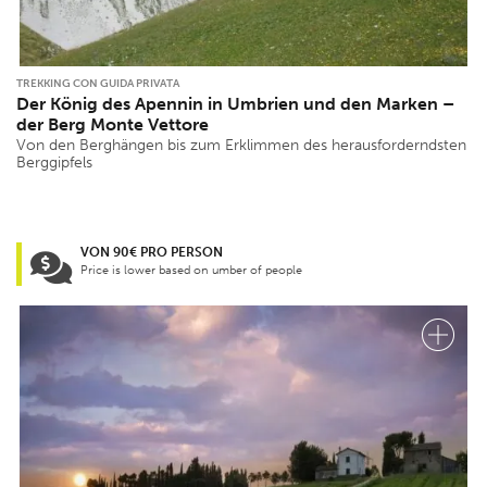
TREKKING CON GUIDA PRIVATA
Der König des Apennin in Umbrien und den Marken –
der Berg Monte Vettore
Von den Berghängen bis zum Erklimmen des herausforderndsten
Berggipfels
VON 90€ PRO PERSON
Price is lower based on umber of people