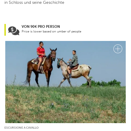
in Schloss und seine Geschichte
VON 90€ PRO PERSON
Price is lower based on umber of people
ESCURSIONE A CAVALLO