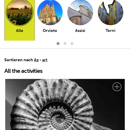
Alle
Orvieto
Assisi
Terni
Sortieren nach
Az
-
art
All the activities