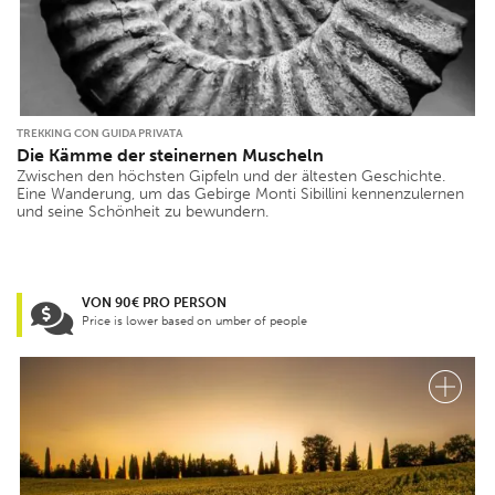
TREKKING CON GUIDA PRIVATA
Die Kämme der steinernen Muscheln
Zwischen den höchsten Gipfeln und der ältesten Geschichte.
Eine Wanderung, um das Gebirge Monti Sibillini kennenzulernen
und seine Schönheit zu bewundern.
VON 90€ PRO PERSON
Price is lower based on umber of people