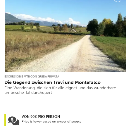
ESCURSIONE MTB CON GUIDA PRIVATA
Die Gegend zwischen Trevi und Montefalco
Eine Wanderung, die sich für alle eignet und das wunderbare
umbrische Tal durchquert
VON 90€ PRO PERSON
Price is lower based on umber of people