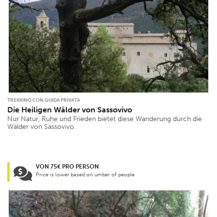
TREKKING CON GUIDA PRIVATA
Die Heiligen Wälder von Sassovivo
Nur Natur, Ruhe und Frieden bietet diese Wanderung durch die
Wälder von Sassovivo.
VON 75€ PRO PERSON
Price is lower based on umber of people