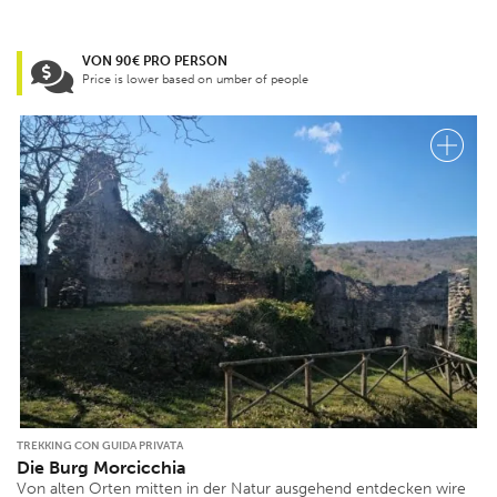
VON 90€ PRO PERSON
Price is lower based on umber of people
TREKKING CON GUIDA PRIVATA
Die Burg Morcicchia
Von alten Orten mitten in der Natur ausgehend entdecken wire