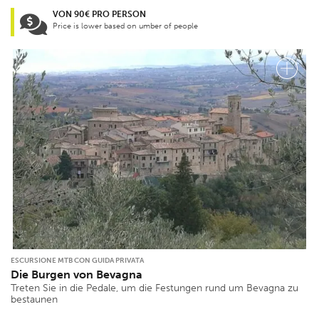
VON 90€ PRO PERSON
Price is lower based on umber of people
ESCURSIONE MTB CON GUIDA PRIVATA
Die Burgen von Bevagna
Treten Sie in die Pedale, um die Festungen rund um Bevagna zu
bestaunen