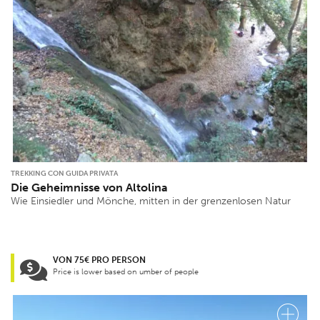
TREKKING CON GUIDA PRIVATA
Die Geheimnisse von Altolina
Wie Einsiedler und Mönche, mitten in der grenzenlosen Natur
VON 75€ PRO PERSON
Price is lower based on umber of people