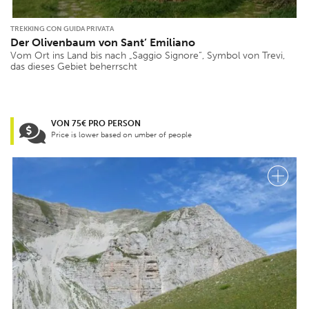
TREKKING CON GUIDA PRIVATA
Der Olivenbaum von Sant’ Emiliano
Vom Ort ins Land bis nach „Saggio Signore“, Symbol von Trevi,
das dieses Gebiet beherrscht
VON 75€ PRO PERSON
Price is lower based on umber of people