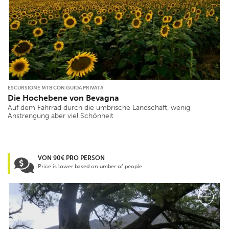
ESCURSIONE MTB CON GUIDA PRIVATA
Die Hochebene von Bevagna
Auf dem Fahrrad durch die umbrische Landschaft, wenig
Anstrengung aber viel Schönheit
VON 90€ PRO PERSON
Price is lower based on umber of people