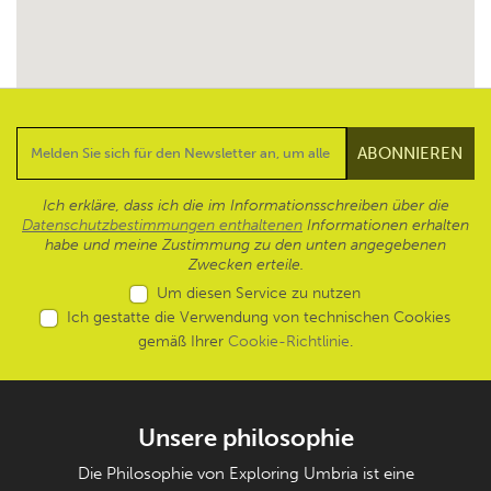
Ich erkläre, dass ich die im Informationsschreiben über die
Datenschutzbestimmungen enthaltenen
Informationen erhalten
habe und meine Zustimmung zu den unten angegebenen
Zwecken erteile.
Um diesen Service zu nutzen
Ich gestatte die Verwendung von technischen Cookies
gemäß Ihrer
Cookie-Richtlinie
.
Unsere philosophie
Die Philosophie von Exploring Umbria ist eine