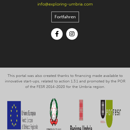
info@exploring-umbria.com
Fortfahren
Facebook
Instagram
This portal was also created thanks to financing made available to
innovative start-ups, related to action 1.3.1 and promoted by the POR
of the FESR 2014-2020 for the Umbria region.