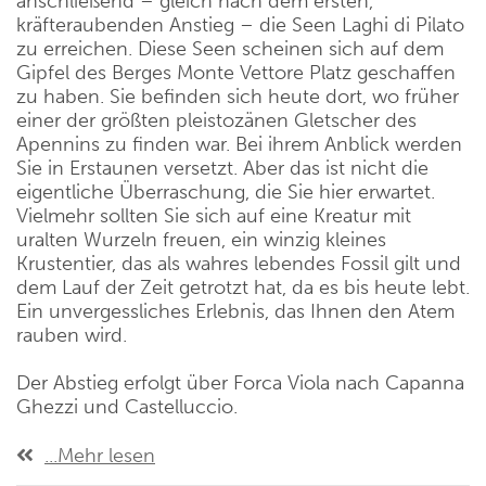
anschließend – gleich nach dem ersten,
kräfteraubenden Anstieg – die Seen Laghi di Pilato
zu erreichen. Diese Seen scheinen sich auf dem
Gipfel des Berges Monte Vettore Platz geschaffen
zu haben. Sie befinden sich heute dort, wo früher
einer der größten pleistozänen Gletscher des
Apennins zu finden war. Bei ihrem Anblick werden
Sie in Erstaunen versetzt. Aber das ist nicht die
eigentliche Überraschung, die Sie hier erwartet.
Vielmehr sollten Sie sich auf eine Kreatur mit
uralten Wurzeln freuen, ein winzig kleines
Krustentier, das als wahres lebendes Fossil gilt und
dem Lauf der Zeit getrotzt hat, da es bis heute lebt.
Ein unvergessliches Erlebnis, das Ihnen den Atem
rauben wird.
Der Abstieg erfolgt über Forca Viola nach Capanna
Ghezzi und Castelluccio.
...Mehr lesen