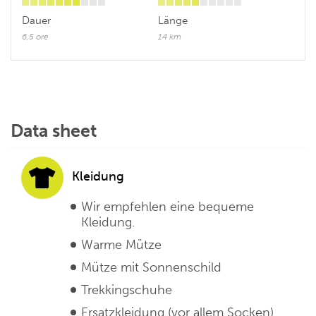
Dauer
Länge
6,5 ore
14 km
Data sheet
Kleidung
Wir empfehlen eine bequeme
Kleidung.
Warme Mütze
Mütze mit Sonnenschild
Trekkingschuhe
Ersatzkleidung (vor allem Socken)