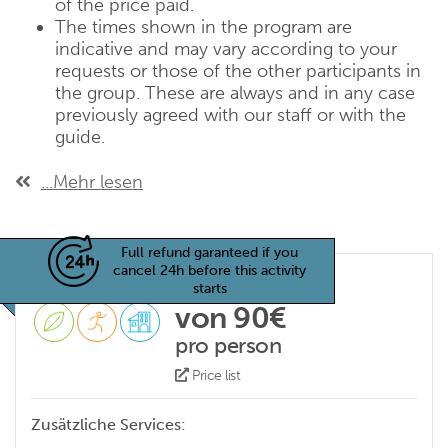
of the price paid.
The times shown in the program are
indicative and may vary according to your
requests or those of the other participants in
the group. These are always and in any case
previously agreed with our staff or with the
guide.
...Mehr lesen
Full refund garanteed if you
cancel 24h before this activity
starts
von 90€
pro person
Price list
Zusätzliche Services: