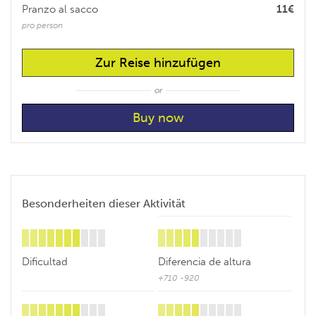
Pranzo al sacco
11€
pro person
Zur Reise hinzufügen
or
Besonderheiten dieser Aktivität
Dificultad
Diferencia de altura
+710 -920