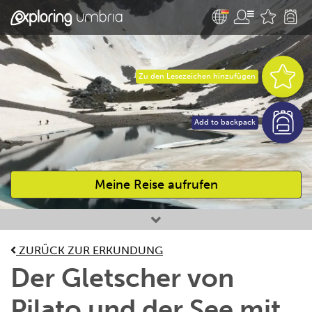
Zu den Lesezeichen hinzufügen
Add to backpack
Meine Reise aufrufen
Bevorzugte Aktivitäten
ZURÜCK ZUR ERKUNDUNG
Der Gletscher von
Pilato und der See mit