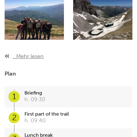
...Mehr lesen
Plan
Briefing
1
h. 09:30
First part of the trail
2
h. 09:40
Lunch break