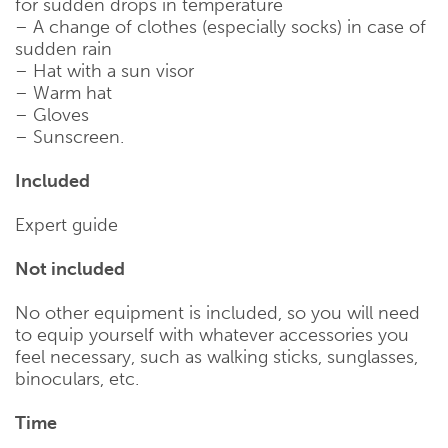
for sudden drops in temperature
– A change of clothes (especially socks) in case of
sudden rain
– Hat with a sun visor
– Warm hat
– Gloves
– Sunscreen.
Included
Expert guide
Not included
No other equipment is included, so you will need
to equip yourself with whatever accessories you
feel necessary, such as walking sticks, sunglasses,
binoculars, etc.
Time