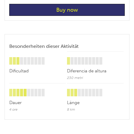
Besonderheiten dieser Aktivität
Dificultad
Diferencia de altura
230 metri
Dauer
Länge
4 ore
8 km