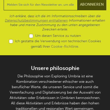
Ich erkläre, dass ich die im Informationsschreiben über die
Datenschutzbestimmungen enthaltenen
Informationen erhalten
habe und meine Zustimmung zu den unten angegebenen
Zwecken erteile.
Um diesen Service zu nutzen
Ich gestatte die Verwendung von technischen Cookies
gemäß Ihrer
Cookie-Richtlinie
.
Unsere philosophie
Die Philosophie von Exploring Umbria ist eine
Kombination verschiedener ethischer wie auch
beruflicher Werte, die unseren Service und somit die
Vereinfachung und Digitalisierung bei der Auswahl von
Aktivitäten oder Erlebnissen in Umbrien kennzeichnen.
All diese Aktivitäten und Erlebnisse haben den hohen
traditionellen und regionalen Wert gemeinsam.