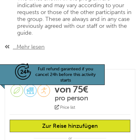
indicative and may vary according to your
requests or those of the other participants in
the group. These are always and in any case
previously agreed with our staff or with the
guide.
...Mehr lesen
Full refund garanteed if you
cancel 24h before this activity
starts
von 75€
pro person
Price list
Zur Reise hinzufügen
or