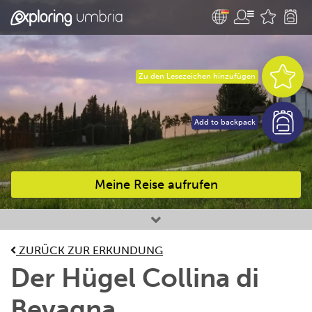
Zu den Lesezeichen hinzufügen
Add to backpack
Meine Reise aufrufen
Bevorzugte Aktivitäten
ZURÜCK ZUR ERKUNDUNG
Der Hügel Collina di
Bevagna