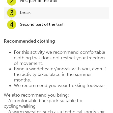
2
First part of the trail
3
break
4
Second part of the trail
Recommended clothing
For this activity we recommend comfortable
clothing that does not restrict your freedom
of movement.
Bring a windcheater/anorak with you, even if
the activity takes place in the summer
months.
We recommend you wear trekking footwear.
We also recommend you bring:
– A comfortable backpack suitable for
cycling/walking
– A warm sweater, such as a technical sports shir,