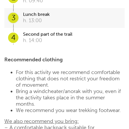
h. 09:40
Lunch break
3
h. 13:00
Second part of the trail
4
h. 14:00
Recommended clothing
For this activity we recommend comfortable
clothing that does not restrict your freedom
of movement.
Bring a windcheater/anorak with you, even if
the activity takes place in the summer
months.
We recommend you wear trekking footwear.
We also recommend you bring:
– A comfortable backpack suitable for