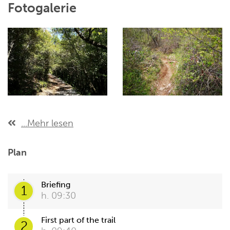
Fotogalerie
...Mehr lesen
Plan
Briefing
1
h. 09:30
First part of the trail
2