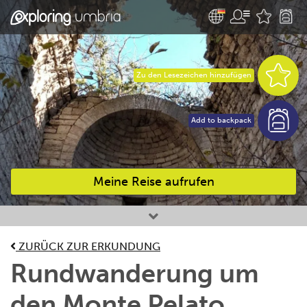
Zu den Lesezeichen hinzufügen
Add to backpack
Meine Reise aufrufen
Bevorzugte Aktivitäten
ZURÜCK ZUR ERKUNDUNG
Rundwanderung um
den Monte Pelato