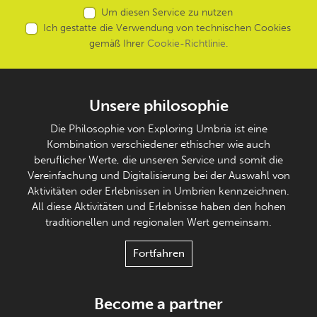
Um diesen Service zu nutzen
Ich gestatte die Verwendung von technischen Cookies
gemäß Ihrer
Cookie-Richtlinie
.
Unsere philosophie
Die Philosophie von Exploring Umbria ist eine
Kombination verschiedener ethischer wie auch
beruflicher Werte, die unseren Service und somit die
Vereinfachung und Digitalisierung bei der Auswahl von
Aktivitäten oder Erlebnissen in Umbrien kennzeichnen.
All diese Aktivitäten und Erlebnisse haben den hohen
traditionellen und regionalen Wert gemeinsam.
Fortfahren
Become a partner