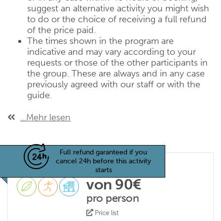
suggest an alternative activity you might wish
to do or the choice of receiving a full refund
of the price paid.
The times shown in the program are
indicative and may vary according to your
requests or those of the other participants in
the group. These are always and in any case
previously agreed with our staff or with the
guide.
...Mehr lesen
Full refund garanteed if you
cancel 24h before this activity
starts
von 90€
pro person
Price list