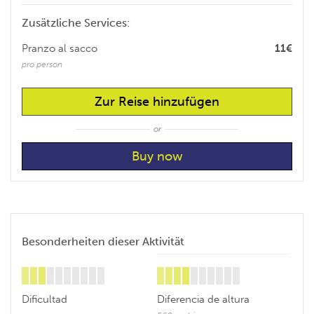
Zusätzliche Services:
Pranzo al sacco
11€
pro person
Zur Reise hinzufügen
or
Besonderheiten dieser Aktivität
Dificultad
Diferencia de altura