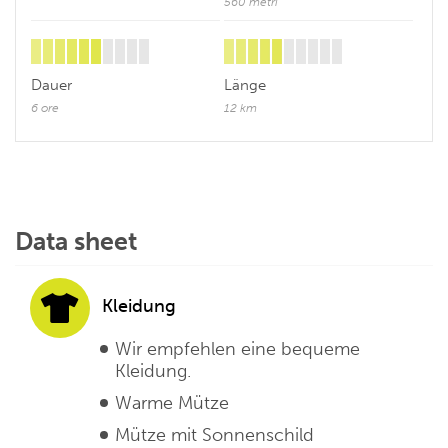
560 metri
Dauer
Länge
6 ore
12 km
Data sheet
Kleidung
Wir empfehlen eine bequeme
Kleidung.
Warme Mütze
Mütze mit Sonnenschild