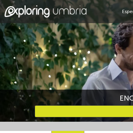
Espe
ENO
Attività preferite