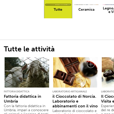
Legno,
Tutte
Ceramica
e V
Tutte le attività
FATTORIA DIDATTICA
LABORATORIO ARTIGIANALE
LABORATO
Fattoria didattica in
il Cioccolato di Norcia.
Il Cioc
Umbria
Laboratorio e
Visita 
abbinamenti con il vino
Con la fattoria didattica in
Esperien
Umbria, impari a conoscere
del re d
Laboratorio di cioccolato e