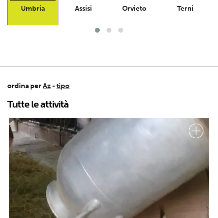
Umbria
Assisi
Orvieto
Terni
ordina per
Az
-
tipo
Tutte le attività