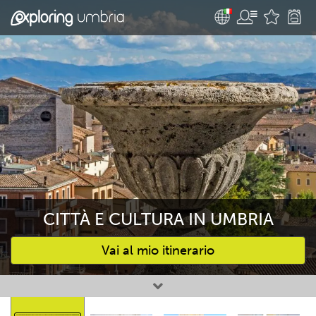
CITTÀ E CULTURA IN UMBRIA
Vai al mio itinerario
Attività preferite