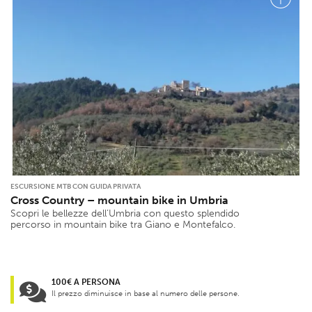
ESCURSIONE MTB CON GUIDA PRIVATA
Cross Country – mountain bike in Umbria
Scopri le bellezze dell’Umbria con questo splendido
percorso in mountain bike tra Giano e Montefalco.
100€ A PERSONA
Il prezzo diminuisce in base al numero delle persone.