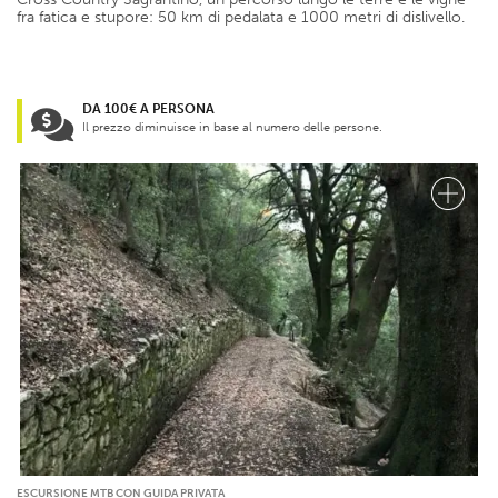
fra fatica e stupore: 50 km di pedalata e 1000 metri di dislivello.
DA 100€ A PERSONA
Il prezzo diminuisce in base al numero delle persone.
ESCURSIONE MTB CON GUIDA PRIVATA