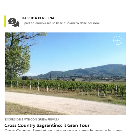
DA 90€ A PERSONA
Il prezzo diminuisce in base al numero delle persone.
ESCURSIONE MTB CON GUIDA PRIVATA
Cross Country Sagrantino: il Gran Tour
Cross Country Sagrantino, un percorso lungo le terre e le vigne