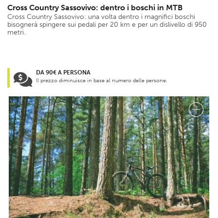
Cross Country Sassovivo: dentro i boschi in MTB
Cross Country Sassovivo: una volta dentro i magnifici boschi
bisognerà spingere sui pedali per 20 km e per un dislivello di 950
metri.
DA 90€ A PERSONA
Il prezzo diminuisce in base al numero delle persone.