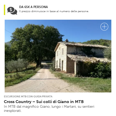
DA 65€ A PERSONA
Il prezzo diminuisce in base al numero delle persone.
ESCURSIONE MTB CON GUIDA PRIVATA
Cross Country – Sui colli di Giano in MTB
In MTB dal magnifico Giano, lungo i Martani, su sentieri
inesplorati.