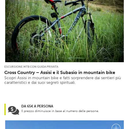
ESCURSIONE MTB CON GUIDA PRIVATA
Cross Country – Assisi e il Subasio in mountain bike
Scopri Assisi in mountain bike e fatti sorprendere dai sentieri più
caratteristici e dai suoi segreti spirituali.
DA 65€ A PERSONA
Il prezzo diminuisce in base al numero delle persone.