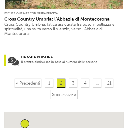
ESCURSIONE MTB CON GUIDA PRIVATA
Cross Country Umbria: l’Abbazia di Montecorona
Cross Country Umbria: fatica assicurata fra boschi, bellezza e
spiritualità, una salita verso il silenzio, verso l’Abbazia di
Montecorona.
DA 65€ A PERSONA
Il prezzo diminuisce in base al numero delle persone.
« Precedenti
1
2
3
4
…
21
Successive »