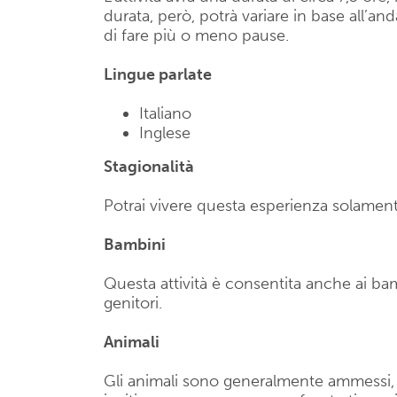
durata, però, potrà variare in base all’an
di fare più o meno pause.
Lingue parlate
Italiano
Inglese
Stagionalità
Potrai vivere questa esperienza solamente
Bambini
Questa attività è consentita anche ai b
genitori.
Animali
Gli animali sono generalmente ammessi, se