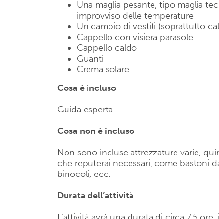
Una maglia pesante, tipo maglia te
improvviso delle temperature
Un cambio di vestiti (soprattutto ca
Cappello con visiera parasole
Cappello caldo
Guanti
Crema solare
Cosa è incluso
Guida esperta
Cosa non è incluso
Non sono incluse attrezzature varie, quin
che reputerai necessari, come bastoni da
binocoli, ecc.
Durata dell’attività
L’attività avrà una durata di circa 7,5 or