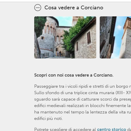
Cosa vedere a Corciano
Scopri con noi cosa vedere a Corciano.
Passeggiare tra i vicoli ripidi e stretti di un bo
Sullo sfondo di una triplice cinta muraria (XIII- X
sguardo sarà capace di catturare scorci da presepe
edifici medievali realizzati in blocchi finemente 
ha mantenuto nel tempo la lentezza della vita rur
edifici più noti.
Potrete scegliere di accedere al
centro storico
da