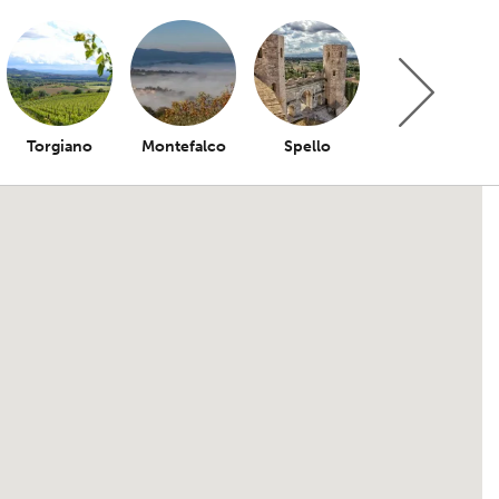
Torgiano
Montefalco
Spello