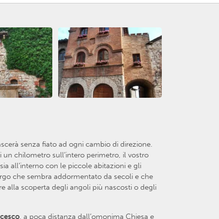
lascerà senza fiato ad ogni cambio di direzione.
 un chilometro sull’intero perimetro, il vostro
a all’interno con le piccole abitazioni e gli
un borgo che sembra addormentato da secoli e che
e alla scoperta degli angoli più nascosti o degli
ncesco
, a poca distanza dall’omonima Chiesa e