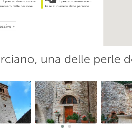
Il prezzo diminuisce in
Il prezzo diminuisce in
 numero delle persone.
base al numero delle persone.
ssive »
rciano, una delle perle d