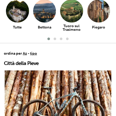
Tuoro sul
Tutte
Bettona
Piegaro
Trasimeno
ordina per
Az
-
tipo
Città della Pieve