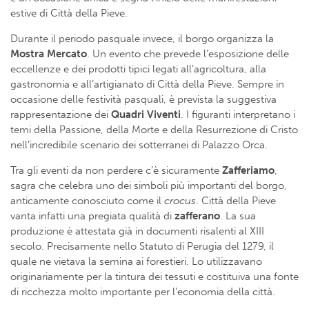
estive di Città della Pieve.
Durante il periodo pasquale invece, il borgo organizza la
Mostra Mercato
. Un evento che prevede l’esposizione delle
eccellenze e dei prodotti tipici legati all’agricoltura, alla
gastronomia e all’artigianato di Città della Pieve. Sempre in
occasione delle festività pasquali, è prevista la suggestiva
rappresentazione dei
Quadri Viventi
. I figuranti interpretano i
temi della Passione, della Morte e della Resurrezione di Cristo
nell’incredibile scenario dei sotterranei di Palazzo Orca.
Tra gli eventi da non perdere c’è sicuramente
Zafferiamo
,
sagra che celebra uno dei simboli più importanti del borgo,
anticamente conosciuto come il
crocus
. Città della Pieve
vanta infatti una pregiata qualità di
zafferano
. La sua
produzione è attestata già in documenti risalenti al XIII
secolo. Precisamente nello Statuto di Perugia del 1279, il
quale ne vietava la semina ai forestieri. Lo utilizzavano
originariamente per la tintura dei tessuti e costituiva una fonte
di ricchezza molto importante per l’economia della città.