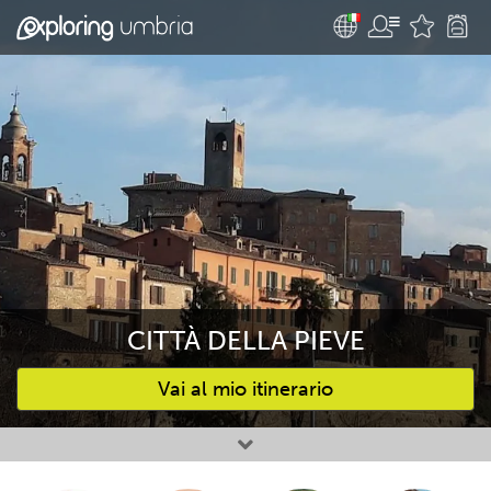
CITTÀ DELLA PIEVE
Vai al mio itinerario
Attività preferite