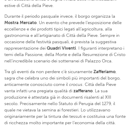
estive di Città della Pieve.
Durante il periodo pasquale invece, il borgo organizza la
Mostra Mercato
. Un evento che prevede l’esposizione delle
eccellenze e dei prodotti tipici legati all’agricoltura, alla
gastronomia e all’artigianato di Città della Pieve. Sempre in
occasione delle festività pasquali, è prevista la suggestiva
rappresentazione dei
Quadri Viventi
. I figuranti interpretano i
temi della Passione, della Morte e della Resurrezione di Cristo
nell’incredibile scenario dei sotterranei di Palazzo Orca.
Tra gli eventi da non perdere c’è sicuramente
Zafferiamo
,
sagra che celebra uno dei simboli più importanti del borgo,
anticamente conosciuto come il
crocus
. Città della Pieve
vanta infatti una pregiata qualità di
zafferano
. La sua
produzione è attestata già in documenti risalenti al XIII
secolo. Precisamente nello Statuto di Perugia del 1279, il
quale ne vietava la semina ai forestieri. Lo utilizzavano
originariamente per la tintura dei tessuti e costituiva una fonte
di ricchezza molto importante per l’economia della città.