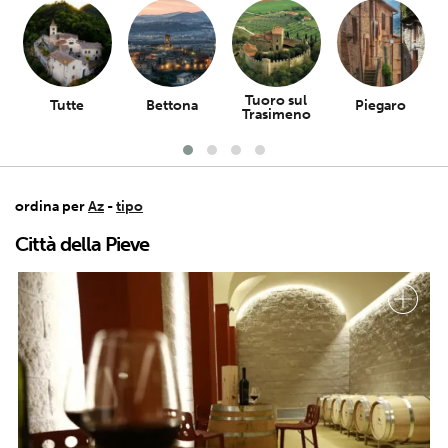
Tuoro sul
Tutte
Bettona
Piegaro
Trasimeno
ordina per
Az
-
tipo
Città della Pieve