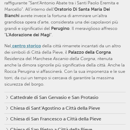
raffigurante “Sant’Antonio Abate tra i Santi Paolo Eremita e
Marcello”. All’interno dell’
Oratorio Di Santa Maria Dei
Bianchi
avrete invece la fortuna di ammirare un’altra
grandiosa opera d’arte, considerata una dei capolavori più
grandi e significativi del
Perugino
. Il meraviglioso affresco
“
L’Adorazione dei Magi
”.
Nel
centro storico
della città rimarrete incantati da un altro
dei simboli di Città della Pieve, il
Palazzo della Corgna
.
Residenza del Marchese
Ascanio della Corgna
, ritenuta
anche la dimora signorile più significativa della città. Anche la
Rocca Perugina vi affascinerà. Con la sua imponenza e le sue
torri, da cui un tempo si cercava di garantire la massima
sicurezza del borgo.
Cattedrale di San Gervasio e San Protasio
Chiesa di Sant’Agostino a Città della Pieve
Chiesa di San Francesco a Città della Pieve
Chiesa di San Pietro a Città della Pieve