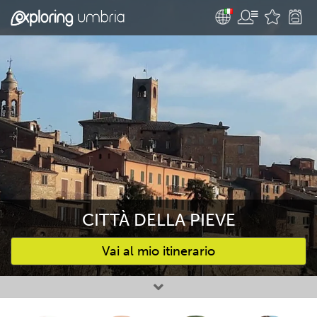
CITTÀ DELLA PIEVE
Vai al mio itinerario
Attività preferite