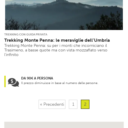
TREKKING CON GUIDA PRIVATA
Trekking Monte Penna: le meraviglie dell’Umbria
Trekking Monte Penna: su per i monti che incorniciano il
Trasimeno, a basse quote ma con vista mozzafiato verso
l’infinito
DA 90€ A PERSONA
Il prezzo diminuisce in base al numero delle persone.
« Precedenti
1
2