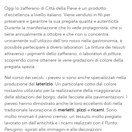
Oggi lo zafferano di Città della Pieve è un prodotto
d’eccellenza a livello italiano. Viene venduto in fili per
preservare e garantire la sua pregiata qualità e autenticità.
Durante la manifestazione che lo vede protagonista, che si
tiene annualmente a ottobre e che non si concentra
unicamente sull’utilizzo dell’oro rosso nella gastronomia, è
possibile partecipare a diversi laboratori. La
tintura
dei tessuti
attraverso i pigmenti dello zafferano, o laboratori di
pittura
,
scoprendo come ottenere le varie gradazioni di colore della
pregiata spezia.
Nel corso dei secoli, i pievesi si sono anche specializzati nella
produzione del
laterizio
. Un particolare cotto dal colore
rossastro utilizzato per la realizzazione della maggioranza
delle abitazioni del borgo, dalle facciate alle pavimentazioni. I
pievesi hanno dimostrato anche le loro eccellenti doti nella
tradizionale lavorazione di
merletti
,
pizzi
e
ricami
. Sono
molto rinomati il
panno cremisi
, un tessuto molto pregiato
lavorato sin dall’antichità e i ricami realizzati con il
Punto
Perugino
, ispirati alle immagini e alle decorazioni