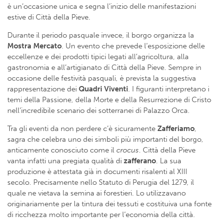
è un’occasione unica e segna l’inizio delle manifestazioni
estive di Città della Pieve.
Durante il periodo pasquale invece, il borgo organizza la
Mostra Mercato
. Un evento che prevede l’esposizione delle
eccellenze e dei prodotti tipici legati all’agricoltura, alla
gastronomia e all’artigianato di Città della Pieve. Sempre in
occasione delle festività pasquali, è prevista la suggestiva
rappresentazione dei
Quadri Viventi
. I figuranti interpretano i
temi della Passione, della Morte e della Resurrezione di Cristo
nell’incredibile scenario dei sotterranei di Palazzo Orca.
Tra gli eventi da non perdere c’è sicuramente
Zafferiamo
,
sagra che celebra uno dei simboli più importanti del borgo,
anticamente conosciuto come il
crocus
. Città della Pieve
vanta infatti una pregiata qualità di
zafferano
. La sua
produzione è attestata già in documenti risalenti al XIII
secolo. Precisamente nello Statuto di Perugia del 1279, il
quale ne vietava la semina ai forestieri. Lo utilizzavano
originariamente per la tintura dei tessuti e costituiva una fonte
di ricchezza molto importante per l’economia della città.