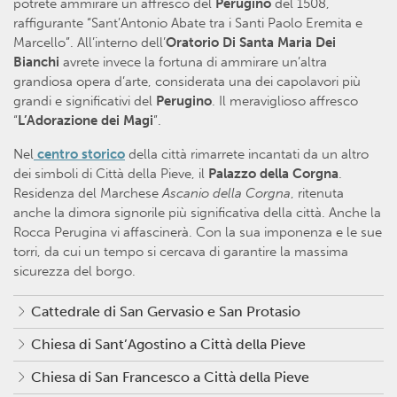
potrete ammirare un affresco del
Perugino
del 1508,
raffigurante “Sant’Antonio Abate tra i Santi Paolo Eremita e
Marcello”. All’interno dell’
Oratorio Di Santa Maria Dei
Bianchi
avrete invece la fortuna di ammirare un’altra
grandiosa opera d’arte, considerata una dei capolavori più
grandi e significativi del
Perugino
. Il meraviglioso affresco
“
L’Adorazione dei Magi
”.
Nel
centro storico
della città rimarrete incantati da un altro
dei simboli di Città della Pieve, il
Palazzo della Corgna
.
Residenza del Marchese
Ascanio della Corgna
, ritenuta
anche la dimora signorile più significativa della città. Anche la
Rocca Perugina vi affascinerà. Con la sua imponenza e le sue
torri, da cui un tempo si cercava di garantire la massima
sicurezza del borgo.
Cattedrale di San Gervasio e San Protasio
Chiesa di Sant’Agostino a Città della Pieve
Chiesa di San Francesco a Città della Pieve