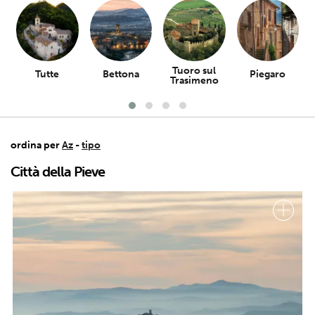
Tuoro sul
Tutte
Bettona
Piegaro
Trasimeno
ordina per
Az
-
tipo
Città della Pieve