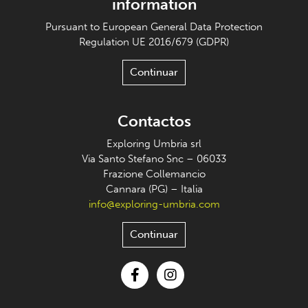
information
Pursuant to European General Data Protection
Regulation UE 2016/679 (GDPR)
Continuar
Contactos
Exploring Umbria srl
Via Santo Stefano Snc – 06033
Frazione Collemancio
Cannara (PG) – Italia
info@exploring-umbria.com
Continuar
Facebook
Instagram