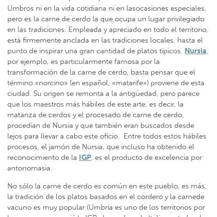
Umbros ni en la vida cotidiana ni en lasocasiones especiales,
pero es la carne de cerdo la que ocupa un lugar privilegiado
en las tradiciones. Empleada y apreciado en todo el territorio,
está firmemente anclada en las tradiciones locales, hasta el
punto de inspirar una gran cantidad de platos típicos.
Nursia
,
por ejemplo, es particularmente famosa por la
transformación de la carne de cerdo, basta pensar que el
término «norcino» (en español, «matarife») proviene de esta
ciudad. Su origen se remonta a la antigüedad, pero parece
que los maestros más hábiles de este arte, es decir, la
matanza de cerdos y el procesado de carne de cerdo,
procedían de Nursia y que también eran buscados desde
lejos para llevar a cabo este oficio. Entre todos estos hábiles
procesos, el jamón de Nursia, que incluso ha obtenido el
reconocimiento de la
IGP
, es el producto de excelencia por
antonomasia.
No sólo la carne de cerdo es común en este pueblo, es más,
la tradición de los platos basados en el cordero y la carnede
vacuno es muy popular (Umbría es uno de los territorios por