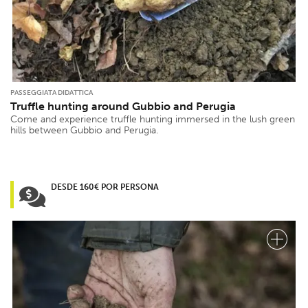
PASSEGGIATA DIDATTICA
Truffle hunting around Gubbio and Perugia
Come and experience truffle hunting immersed in the lush green
hills between Gubbio and Perugia.
DESDE 160€ POR PERSONA