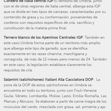
Cordero de Italia central IGP
El territorio de Umbría, junto
con el de otras regiones de Italia central, alberga esta IGP
que se divide en tres tipos de carcasas, caracterizadas por su
contenido de grasa y su conformación, provenientes de
corderos con requisitos específicos de cría, sacrificio y
constitución de la materia prima final.
Ternero blanco de los Apeninos Centrales IGP
. También en
este caso Umbría forma parte de un territorio más amplio
que alberga este tipo de ganado, que se identifica
exactamente en las razas chianina, marchigiana y
romagnola, de más de 12 meses pero menos de 24. También
en este caso, la legislación establece claramente los
requisitos de cría.
Salamini (salchichones) Italiani Alla Cacciatora DOP
. La
zona de la DOP de estos salchichones en Umbría se
encuentra en todo su territorio, junto con Friuli-Venezia
Giulia, Véneto, Lombardía, Molise, Lazio, Emilia-Romaña, Las
Marcas y Abruzos. Se elaboran a partir de carne magra de los
músculos del cerdo, mezclada con grasa, sal, pimienta y ajo.