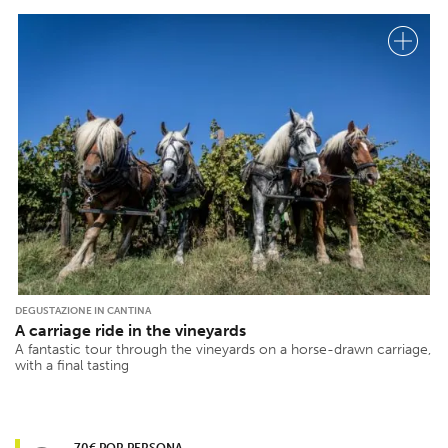
DEGUSTAZIONE IN CANTINA
A carriage ride in the vineyards
A fantastic tour through the vineyards on a horse-drawn carriage,
with a final tasting