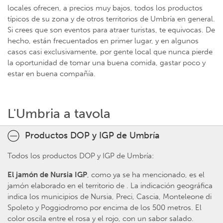
locales ofrecen, a precios muy bajos, todos los productos
típicos de su zona y de otros territorios de Umbría en general.
Si crees que son eventos para atraer turistas, te equivocas. De
hecho, están frecuentados en primer lugar, y en algunos
casos casi exclusivamente, por gente local que nunca pierde
la oportunidad de tomar una buena comida, gastar poco y
estar en buena compañía.
L'Umbria a tavola
Productos DOP y IGP de Umbría
Todos los productos DOP y IGP de Umbría:
El jamón de Nursia IGP
, como ya se ha mencionado, es el
jamón elaborado en el territorio de . La indicación geográfica
indica los municipios de Nursia, Preci, Cascia, Monteleone di
Spoleto y Poggiodromo por encima de los 500 metros. El
color oscila entre el rosa y el rojo, con un sabor salado.