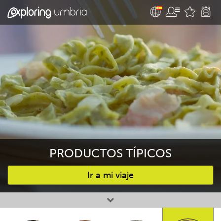
PRODUCTOS TÍPICOS
Ir a mi viaje
Favourites