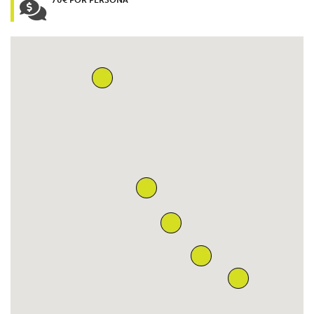
70€ POR PERSONA