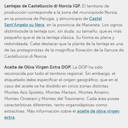
Lentejas de Castelluccio di Norcia IGP.
El territorio de
producción corresponde a la zona del municipiode Nursia,
en la provincia de Perugia, y almunicipio de
Castel
Sant’Angelo su Nera
, en la provincia de Macerata. Los signos
distintivosde la lenteja son, sin duda, su tamaño, que es más
pequeño que el de la lenteja clásica. Su forma es plana y
redondeada. Cabe destacar que la planta de la lenteja es una
de las protagonistas de la magnífica floración de la llanura de
Castelluccio di Norcia
Aceite de Oliva Virgen Extra DOP.
La DOP ha sido
reconocida por todo el territorio regional. Sin embargo, el
etiquetado debe especificar el origen geográfico, que en el
caso del aceite se ha dividido en cinco zonas distintas:
Montes Asís Spoleto, Montes Martani, Montes Amerini,
Montes Orvietani y Montes del Trasimeno. Cada área posee
características diferentes, tanto organolépticas como
extractivas. Más información sobre el
aceite de oliva virgen
extra
.