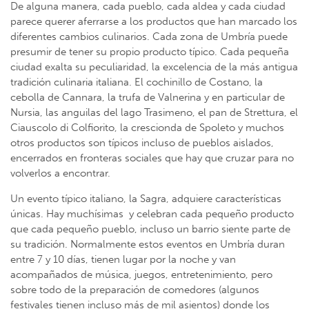
De alguna manera, cada pueblo, cada aldea y cada ciudad
parece querer aferrarse a los productos que han marcado los
diferentes cambios culinarios. Cada zona de Umbría puede
presumir de tener su propio producto típico. Cada pequeña
ciudad exalta su peculiaridad, la excelencia de la más antigua
tradición culinaria italiana. El cochinillo de Costano, la
cebolla de Cannara, la trufa de Valnerina y en particular de
Nursia, las anguilas del lago Trasimeno, el pan de Strettura, el
Ciauscolo di Colfiorito, la crescionda de Spoleto y muchos
otros productos son típicos incluso de pueblos aislados,
encerrados en fronteras sociales que hay que cruzar para no
volverlos a encontrar.
Un evento típico italiano, la Sagra, adquiere características
únicas. Hay muchísimas y celebran cada pequeño producto
que cada pequeño pueblo, incluso un barrio siente parte de
su tradición. Normalmente estos eventos en Umbría duran
entre 7 y 10 días, tienen lugar por la noche y van
acompañados de música, juegos, entretenimiento, pero
sobre todo de la preparación de comedores (algunos
festivales tienen incluso más de mil asientos) donde los