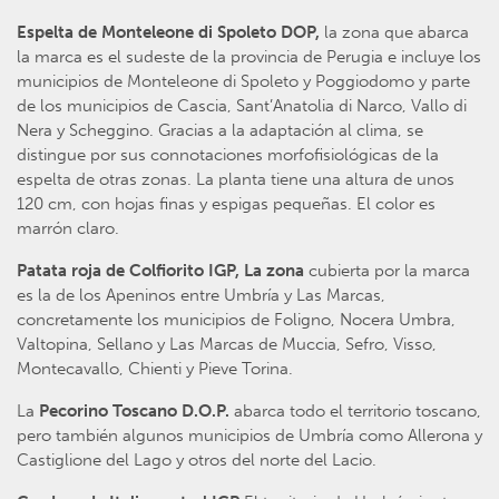
Espelta de Monteleone di Spoleto DOP,
la zona que abarca
la marca es el sudeste de la provincia de Perugia e incluye los
municipios de Monteleone di Spoleto y Poggiodomo y parte
de los municipios de Cascia, Sant’Anatolia di Narco, Vallo di
Nera y Scheggino. Gracias a la adaptación al clima, se
distingue por sus connotaciones morfofisiológicas de la
espelta de otras zonas. La planta tiene una altura de unos
120 cm, con hojas finas y espigas pequeñas. El color es
marrón claro.
Patata roja de Colfiorito IGP, La zona
cubierta por la marca
es la de los Apeninos entre Umbría y Las Marcas,
concretamente los municipios de Foligno, Nocera Umbra,
Valtopina, Sellano y Las Marcas de Muccia, Sefro, Visso,
Montecavallo, Chienti y Pieve Torina.
La
Pecorino Toscano D.O.P.
abarca todo el territorio toscano,
pero también algunos municipios de Umbría como Allerona y
Castiglione del Lago y otros del norte del Lacio.