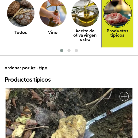
Aceite de
Productos
Todos
Vino
oliva virgen
típicos
extra
ordenar por
Az
-
tipo
Productos típicos