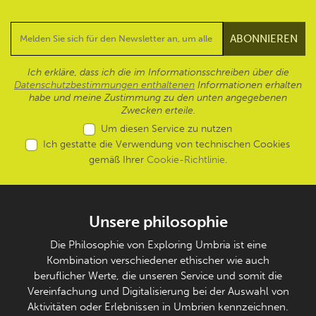
Ich erkläre, dass ich die im Informationsschreiben über die
Datenschutzbestimmungen enthaltenen
Informationen erhalten
habe und meine Zustimmung zu den unten angegebenen
Zwecken erteile.
Um diesen Service zu nutzen
Ich gestatte die Verwendung von technischen Cookies
gemäß Ihrer
Cookie-Richtlinie
.
Unsere philosophie
Die Philosophie von Exploring Umbria ist eine
Kombination verschiedener ethischer wie auch
beruflicher Werte, die unseren Service und somit die
Vereinfachung und Digitalisierung bei der Auswahl von
Aktivitäten oder Erlebnissen in Umbrien kennzeichnen.