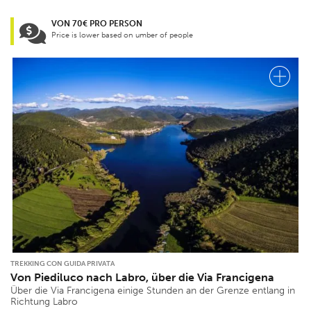
VON 70€ PRO PERSON
Price is lower based on umber of people
TREKKING CON GUIDA PRIVATA
Von Piediluco nach Labro, über die Via Francigena
Über die Via Francigena einige Stunden an der Grenze entlang in
Richtung Labro