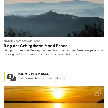
TREKKING CON GUIDA PRIVATA
Ring der Gebirgskette Monti Penna
Bergauf über die Berge, die den trasimenischen See umgeben, in
niedrigen Höhen, aber mit unendlich weitem Blick
VON 90€ PRO PERSON
Price is lower based on umber of people