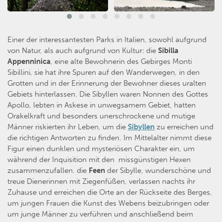
Einer der interessantesten Parks in Italien, sowohl aufgrund
von Natur, als auch aufgrund von Kultur: die
Sibilla
Appenninica
, eine alte Bewohnerin des Gebirges Monti
Sibillini, sie hat ihre Spuren auf den Wanderwegen, in den
Grotten und in der Erinnerung der Bewohner dieses uralten
Gebiets hinterlassen. Die Sibyllen waren Nonnen des Gottes
Apollo, lebten in Askese in unwegsamem Gebiet, hatten
Orakelkraft und besonders unerschrockene und mutige
Männer riskierten ihr Leben, um die
Sibyllen
zu erreichen und
die richtigen Antworten zu finden. Im Mittelalter nimmt diese
Figur einen dunklen und mysteriösen Charakter ein, um
während der Inquisition mit den missgünstigen Hexen
zusammenzufallen. die
Feen
der Sibylle, wunderschöne und
treue Dienerinnen mit Ziegenfüßen, verlassen nachts ihr
Zuhause und erreichen die Orte an der Rückseite des Berges,
um jungen Frauen die Kunst des Webens beizubringen oder
um junge Männer zu verführen und anschließend beim