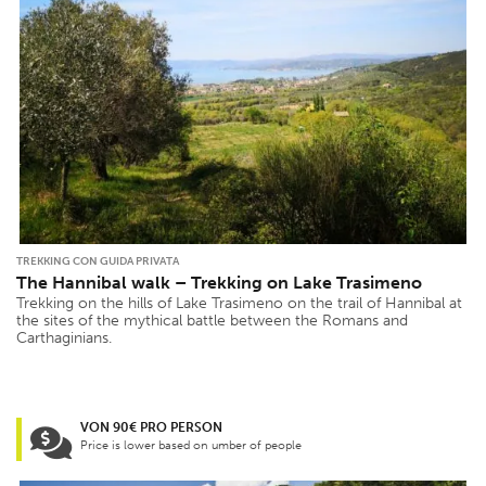
TREKKING CON GUIDA PRIVATA
The Hannibal walk – Trekking on Lake Trasimeno
Trekking on the hills of Lake Trasimeno on the trail of Hannibal at
the sites of the mythical battle between the Romans and
Carthaginians.
VON 90€ PRO PERSON
Price is lower based on umber of people