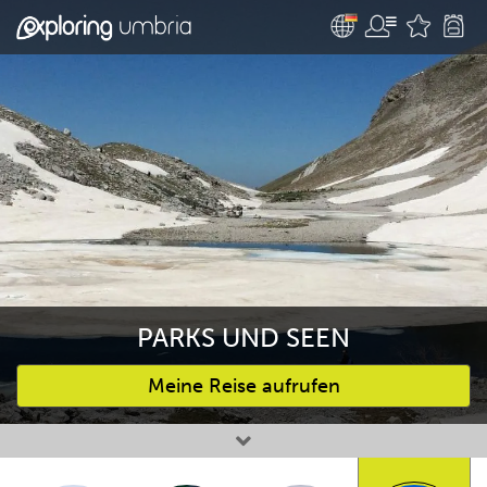
PARKS UND SEEN
Meine Reise aufrufen
Bevorzugte Aktivitäten