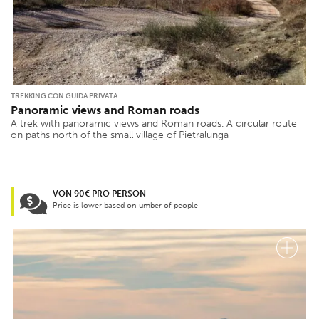
TREKKING CON GUIDA PRIVATA
Panoramic views and Roman roads
A trek with panoramic views and Roman roads. A circular route
on paths north of the small village of Pietralunga
VON 90€ PRO PERSON
Price is lower based on umber of people