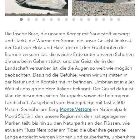
Die frische Brise, die unseren Körper mit Sauerstoff versorgt
und stärkt, die Wärme der Sonne, die unser Gesicht liebkost,
der Duft von Holz und Harz, der mit den Fruchtnoten der
Blumen verschmilzt, die weiche Erde unter unseren Schuhen,
die uns beim Gehen stützt, und der Geist, der in der
Landschaft versunken ist, die die Augen so weit wie möglich
beobachten. Das sind die Gefühle, wenn wir uns mitten in
der Natur und in Kontakt mit ihr befinden. Umbrien ist in aller
Welt als das grüne Herz Italiens bekannt. Der Grund dafür ist
klar: die besonders vielen Naturparks sowie die heterogene
Landschaft. Ausgehend vom Hochgebirge mit fast 2.500
Metern Seehöhe am Berg
Monte Vettore
im Nationalpark
Monti Sibillini, den unsere Region mit den nahegelegenen
Marken teilt, bis hin zu den Naturparks an den Flüssen, wie
etwa am Fluss Nera oder am Tiber, die über ihre gesamte
Länge entdeckt werden können und zauberhafte, unberührte