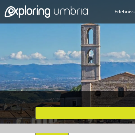
Erlebniss
Bevorzugte Aktivitäten