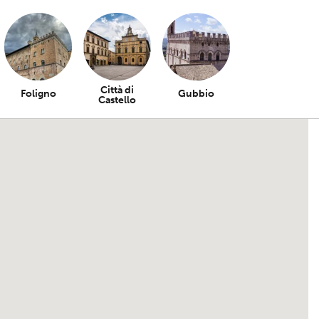
Città di
Foligno
Gubbio
Castello