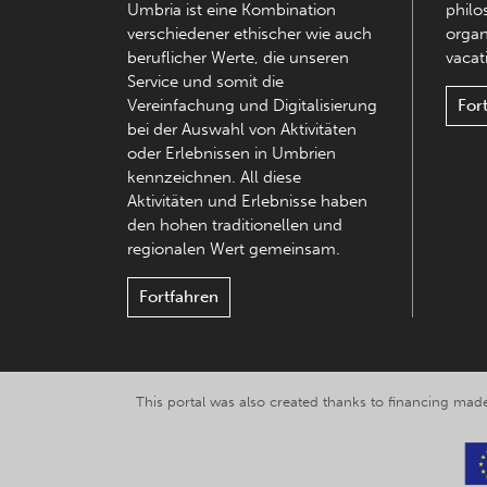
Umbria ist eine Kombination
philo
verschiedener ethischer wie auch
organ
beruflicher Werte, die unseren
vacati
Service und somit die
Vereinfachung und Digitalisierung
For
bei der Auswahl von Aktivitäten
oder Erlebnissen in Umbrien
kennzeichnen. All diese
Aktivitäten und Erlebnisse haben
den hohen traditionellen und
regionalen Wert gemeinsam.
Fortfahren
This portal was also created thanks to financing made