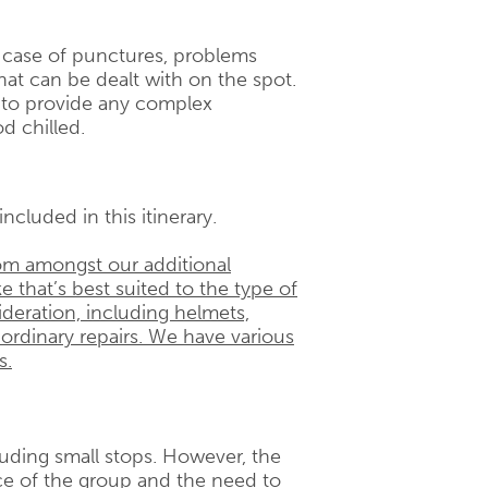
n case of punctures, problems
hat can be dealt with on the spot.
d to provide any complex
d chilled.
ncluded in this itinerary.
om amongst our additional
e that’s best suited to the type of
ideration, including helmets,
 ordinary repairs. We have various
s.
cluding small stops. However, the
e of the group and the need to