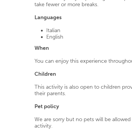
take fewer or more breaks.
Languages
Italian
English
When
You can enjoy this experience throughou
Children
This activity is also open to children p
their parents.
Pet policy
We are sorry but no pets will be allowe
activity.