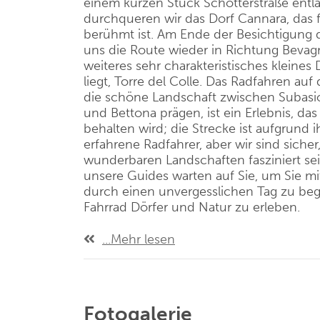
einem kurzen Stück Schotterstraße entl
durchqueren wir das Dorf Cannara, das f
berühmt ist. Am Ende der Besichtigung 
uns die Route wieder in Richtung Bevagn
weiteres sehr charakteristisches kleines
liegt, Torre del Colle. Das Radfahren auf
die schöne Landschaft zwischen Subas
und Bettona prägen, ist ein Erlebnis, da
behalten wird; die Strecke ist aufgrund ih
erfahrene Radfahrer, aber wir sind sicher
wunderbaren Landschaften fasziniert sei
unsere Guides warten auf Sie, um Sie mit
durch einen unvergesslichen Tag zu beg
Fahrrad Dörfer und Natur zu erleben.
...Mehr lesen
Fotogalerie