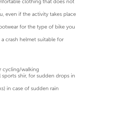
fortable clothing that does not
.
 even if the activity takes place
otwear for the type of bike you
 crash helmet suitable for
r cycling/walking
 sports shir, for sudden drops in
ks) in case of sudden rain