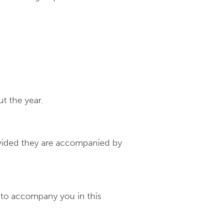
t the year.
rovided they are accompanied by
d to accompany you in this