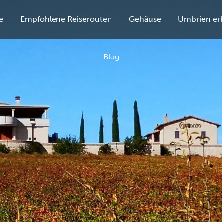
e
Empfohlene Reiserouten
Gehäuse
Umbrien er
Blog