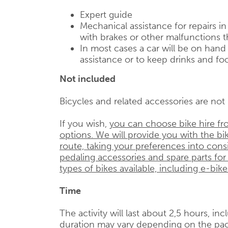
Expert guide
Mechanical assistance for repairs i
with brakes or other malfunctions t
In most cases a car will be on han
assistance or to keep drinks and foo
Not included
Bicycles and related accessories are not i
If you wish,
you can choose bike hire fr
options. We will provide you with the bik
route, taking your preferences into cons
pedaling accessories and spare parts for
types of bikes available, including e-bike
Time
The activity will last about 2,5 hours, in
duration may vary depending on the pac