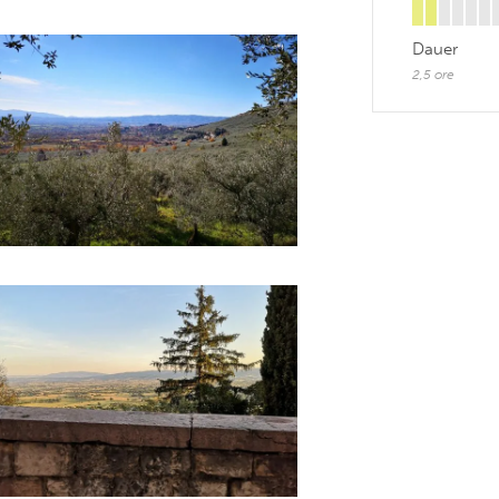
Dauer
2,5 ore