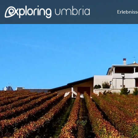
Erlebniss