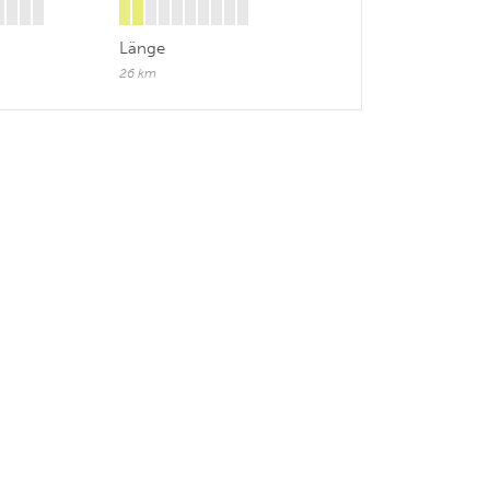
Länge
26 km