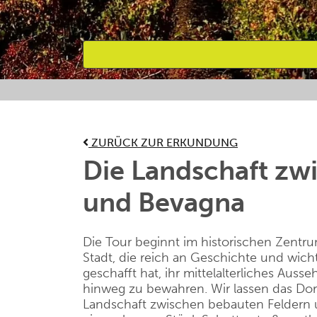
Bevorzugte Aktivitäten
ZURÜCK ZUR ERKUNDUNG
Die Landschaft zw
und Bevagna
Die Tour beginnt im historischen Zentr
Stadt, die reich an Geschichte und wich
geschafft hat, ihr mittelalterliches Aus
hinweg zu bewahren. Wir lassen das Dor
Landschaft zwischen bebauten Feldern 