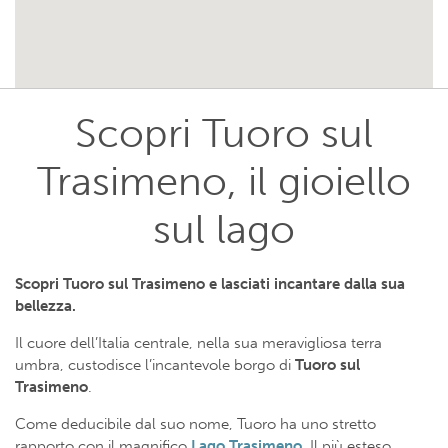
Scopri Tuoro sul
Trasimeno, il gioiello
sul lago
Scopri Tuoro sul Trasimeno e lasciati incantare dalla sua
bellezza.
Il cuore dell’Italia centrale, nella sua meravigliosa terra
umbra, custodisce l’incantevole borgo di
Tuoro sul
Trasimeno
.
Come deducibile dal suo nome, Tuoro ha uno stretto
rapporto con il magnifico
Lago Trasimeno
. Il più esteso