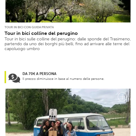
TOUR IN BICI CON GUIDA PRIVATA
Tour in bici colline del perugino
Tour in bici sulle colline del perugino: dalle sponde del Trasimeno,
partendo da uno dei borghi più belli, fino ad arrivare alle terre del
capoluogo umbro
DA 70€ A PERSONA
Il prezzo diminuisce in base al numero delle persone.