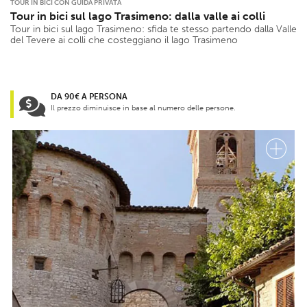
TOUR IN BICI CON GUIDA PRIVATA
Tour in bici sul lago Trasimeno: dalla valle ai colli
Tour in bici sul lago Trasimeno: sfida te stesso partendo dalla Valle
del Tevere ai colli che costeggiano il lago Trasimeno
DA 90€ A PERSONA
Il prezzo diminuisce in base al numero delle persone.