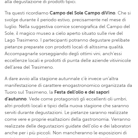
alla degustazione di prodotti tipici.
Tra questi ricordiamo
Campo del Sole Campo diVino
. Che si
svolge durante il periodo estivo, precisamente nel mese di
luglio. Nella suggestiva cornice scenografica del Campo del
Sole, il magico museo a cielo aperto situato sulle rive del
Lago Trasimeno. I partecipanti potranno degustare prelibate
pietanze preparate con prodotti locali di altissima qualità.
Accompagnarle sorseggiando degli ottimi vini, anch’essi
eccellenze locali e prodotti di punta delle aziende vitivinicole
dell’area del Trasimeno.
A dare avvio alla stagione autunnale c’è invece un’altra
manifestazione di carattere enogastronomico organizzata da
Tuoro sul Trasimeno, la
Festa dell’olio e dei sapori
d’autunno
. Vede come protagonisti gli eccellenti oli umbri,
altri prodotti locali e tipici della nuova stagione che saranno
serviti durante degustazioni. Le pietanze saranno realizzate
come vere e proprie esaltazioni della gastronomia. Verranno
realizzate delle degustazioni guidate dell’olio e dei laboratori
anche per i più piccoli. Non mancheranno le esposizioni di