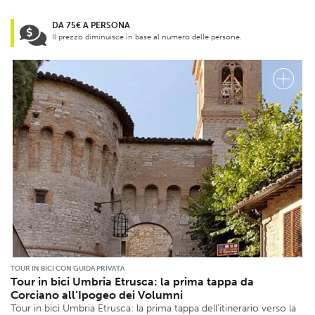
DA 75€ A PERSONA
Il prezzo diminuisce in base al numero delle persone.
TOUR IN BICI CON GUIDA PRIVATA
Tour in bici Umbria Etrusca: la prima tappa da
Corciano all’Ipogeo dei Volumni
Tour in bici Umbria Etrusca: la prima tappa dell’itinerario verso la