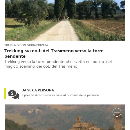
TREKKING CON GUIDA PRIVATA
Trekking sui colli del Trasimeno verso la torre
pendente
Trekking verso la torre pendente che svetta nel bosco, nel
magico scenario dei colli del Trasimeno.
DA 90€ A PERSONA
Il prezzo diminuisce in base al numero delle persone.