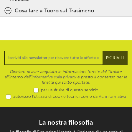
Cosa fare a Tuoro sul Trasimeno
Dichiaro di aver acquisito le informazioni fornite dal Titolare
all’interno dell'
informativa sulla privacy
e presto il consenso per le
finalità qui sotto riportate:
per usufruire di questo servizio
autorizzo l’utilizzo di cookie tecnici come da
Vs. informativa
La nostra filosofia
La filosofia di Exploring Umbria è l’insieme di una serie di