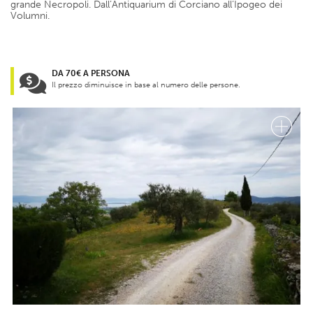
grande Necropoli. Dall’Antiquarium di Corciano all’Ipogeo dei
Volumni.
DA 70€ A PERSONA
Il prezzo diminuisce in base al numero delle persone.