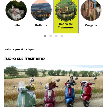
Tuoro sul
Tutte
Bettona
Piegaro
Trasimeno
ordina per
Az
-
tipo
Tuoro sul Trasimeno