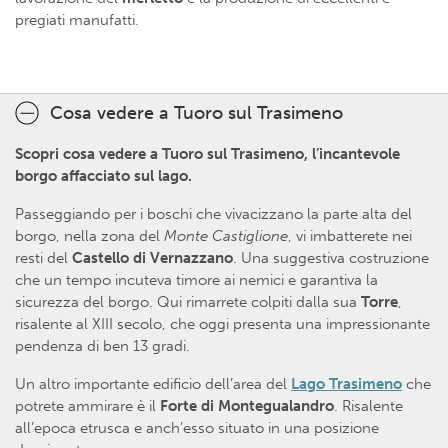
pregiati manufatti.
Cosa vedere a Tuoro sul Trasimeno
Scopri cosa vedere a Tuoro sul Trasimeno, l’incantevole
borgo affacciato sul lago.
Passeggiando per i boschi che vivacizzano la parte alta del
borgo, nella zona del
Monte Castiglione
, vi imbatterete nei
resti del
Castello di Vernazzano
. Una suggestiva costruzione
che un tempo incuteva timore ai nemici e garantiva la
sicurezza del borgo. Qui rimarrete colpiti dalla sua
Torre
,
risalente al XIII secolo, che oggi presenta una impressionante
pendenza di ben 13 gradi.
Un altro importante edificio dell’area del
Lago Trasimeno
che
potrete ammirare è il
Forte di Montegualandro
. Risalente
all’epoca etrusca e anch’esso situato in una posizione