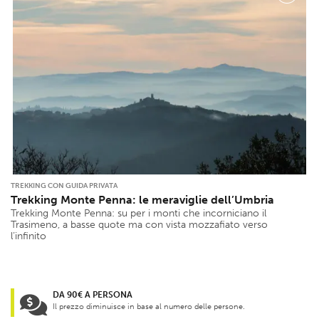
TREKKING CON GUIDA PRIVATA
Trekking Monte Penna: le meraviglie dell’Umbria
Trekking Monte Penna: su per i monti che incorniciano il
Trasimeno, a basse quote ma con vista mozzafiato verso
l’infinito
DA 90€ A PERSONA
Il prezzo diminuisce in base al numero delle persone.