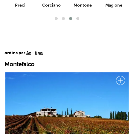
Preci
Corciano
Montone
Magione
ordina per
Az
-
tipo
Montefalco