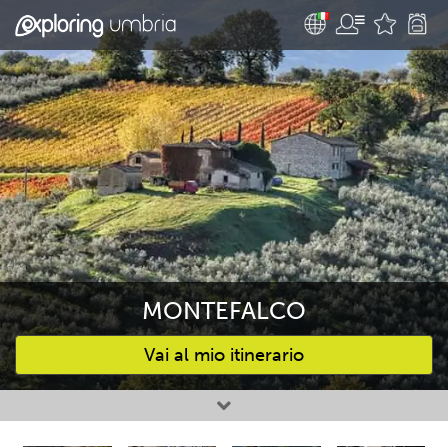
MONTEFALCO
Vai al mio itinerario
Attività preferite