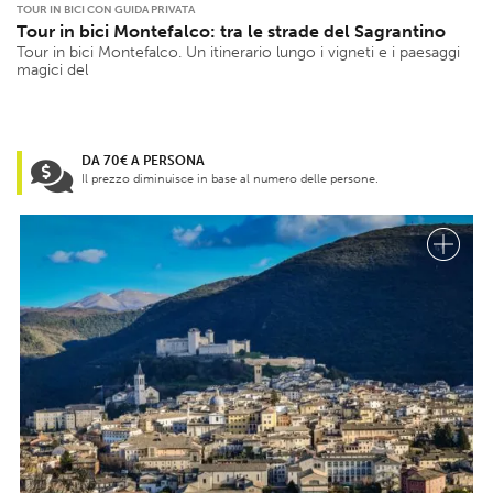
TOUR IN BICI CON GUIDA PRIVATA
Tour in bici Montefalco: tra le strade del Sagrantino
Tour in bici Montefalco. Un itinerario lungo i vigneti e i paesaggi
magici del
DA 70€ A PERSONA
Il prezzo diminuisce in base al numero delle persone.