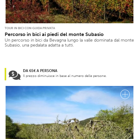
TOUR IN BICI CON GUIDA PRIVATA
Percorso in bici ai piedi del monte Subasio
Un percorso in bici da Bevagna lungo la valle dominata dal monte
Subasio, una pedalata adatta a tutti.
DA 65€ A PERSONA
Il prezzo diminuisce in base al numero delle persone.