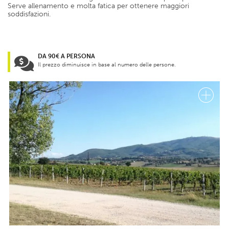
Serve allenamento e molta fatica per ottenere maggiori
soddisfazioni.
DA 90€ A PERSONA
Il prezzo diminuisce in base al numero delle persone.