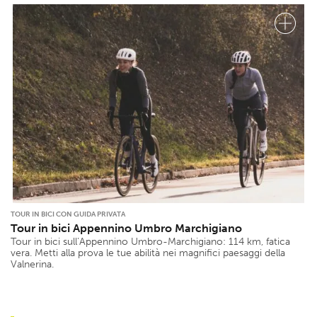
TOUR IN BICI CON GUIDA PRIVATA
Tour in bici Appennino Umbro Marchigiano
Tour in bici sull’Appennino Umbro-Marchigiano: 114 km, fatica
vera. Metti alla prova le tue abilità nei magnifici paesaggi della
Valnerina.