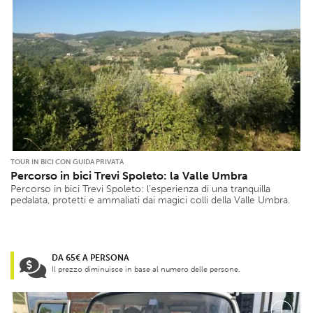
TOUR IN BICI CON GUIDA PRIVATA
Percorso in bici Trevi Spoleto: la Valle Umbra
Percorso in bici Trevi Spoleto: l’esperienza di una tranquilla
pedalata, protetti e ammaliati dai magici colli della Valle Umbra.
DA 65€ A PERSONA
Il prezzo diminuisce in base al numero delle persone.