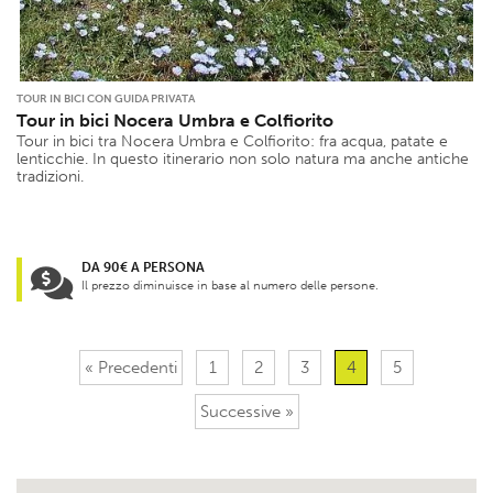
TOUR IN BICI CON GUIDA PRIVATA
Tour in bici Nocera Umbra e Colfiorito
Tour in bici tra Nocera Umbra e Colfiorito: fra acqua, patate e
lenticchie. In questo itinerario non solo natura ma anche antiche
tradizioni.
DA 90€ A PERSONA
Il prezzo diminuisce in base al numero delle persone.
« Precedenti
1
2
3
4
5
Successive »