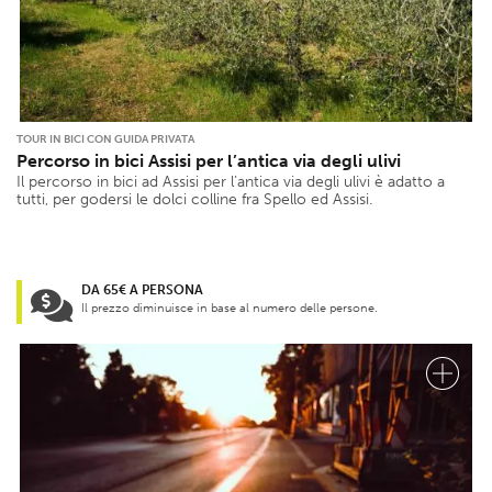
TOUR IN BICI CON GUIDA PRIVATA
Percorso in bici Assisi per l’antica via degli ulivi
Il percorso in bici ad Assisi per l’antica via degli ulivi è adatto a
tutti, per godersi le dolci colline fra Spello ed Assisi.
DA 65€ A PERSONA
Il prezzo diminuisce in base al numero delle persone.