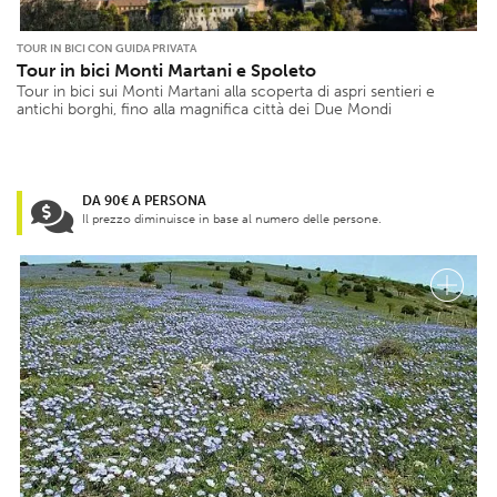
TOUR IN BICI CON GUIDA PRIVATA
Tour in bici Monti Martani e Spoleto
Tour in bici sui Monti Martani alla scoperta di aspri sentieri e
antichi borghi, fino alla magnifica città dei Due Mondi
DA 90€ A PERSONA
Il prezzo diminuisce in base al numero delle persone.