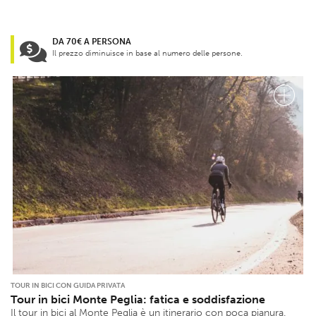
DA 70€ A PERSONA
Il prezzo diminuisce in base al numero delle persone.
TOUR IN BICI CON GUIDA PRIVATA
Tour in bici Monte Peglia: fatica e soddisfazione
Il tour in bici al Monte Peglia è un itinerario con poca pianura.