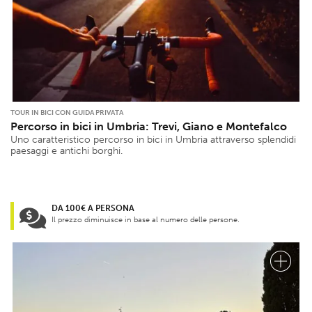
TOUR IN BICI CON GUIDA PRIVATA
Percorso in bici in Umbria: Trevi, Giano e Montefalco
Uno caratteristico percorso in bici in Umbria attraverso splendidi
paesaggi e antichi borghi.
DA 100€ A PERSONA
Il prezzo diminuisce in base al numero delle persone.