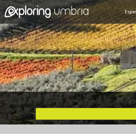
Espe
Attività preferite