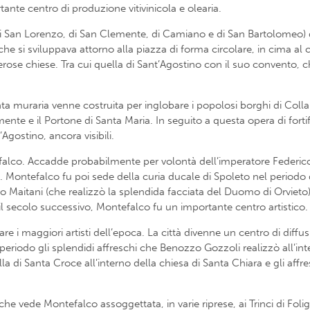
tante centro di produzione vitivinicola e olearia.
di San Lorenzo, di San Clemente, di Camiano e di San Bartolomeo) d
e si sviluppava attorno alla piazza di forma circolare, in cima al 
se chiese. Tra cui quella di Sant’Agostino con il suo convento, che 
ta muraria venne costruita per inglobare i popolosi borghi di Colla
ente e il Portone di Santa Maria. In seguito a questa opera di forti
Agostino, ancora visibili.
co. Accadde probabilmente per volontà dell’imperatore Federico II
o. Montefalco fu poi sede della curia ducale di Spoleto nel periodo 
zo Maitani (che realizzò la splendida facciata del Duomo di Orvieto) c
 il secolo successivo, Montefalco fu un importante centro artistico.
e i maggiori artisti dell’epoca. La città divenne un centro di diffus
periodo gli splendidi affreschi che Benozzo Gozzoli realizzò all’i
a di Santa Croce all’interno della chiesa di Santa Chiara e gli affr
e vede Montefalco assoggettata, in varie riprese, ai Trinci di Folig