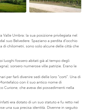
ra Valle Umbra: la sua posizione privilegiata nel
 dal suo Belvedere. Spaziano a perdita d’occhio
na di chilometri, sono solo alcune delle città che
i luoghi fossero abitati già al tempo degli
gna), sorsero numerose ville patrizie. Erano le
 per farli divenire sedi delle loro “corti”. Una di
o Montefalco con il suo antico nome di
o Curione, che aveva dei possedimenti nella
atti era dotato di un suo statuto e fu retto nel
nse una sua precisa identità. Divenne in seguito