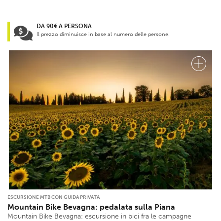
DA 90€ A PERSONA
Il prezzo diminuisce in base al numero delle persone.
ESCURSIONE MTB CON GUIDA PRIVATA
Mountain Bike Bevagna: pedalata sulla Piana
Mountain Bike Bevagna: escursione in bici fra le campagne