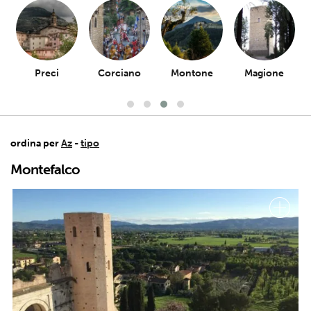
Preci
Corciano
Montone
Magione
ordina per
Az
-
tipo
Montefalco