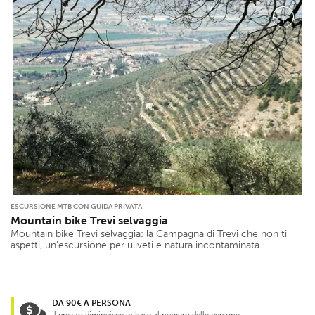
ESCURSIONE MTB CON GUIDA PRIVATA
Mountain bike Trevi selvaggia
Mountain bike Trevi selvaggia: la Campagna di Trevi che non ti
aspetti, un’escursione per uliveti e natura incontaminata.
DA 90€ A PERSONA
Il prezzo diminuisce in base al numero delle persone.