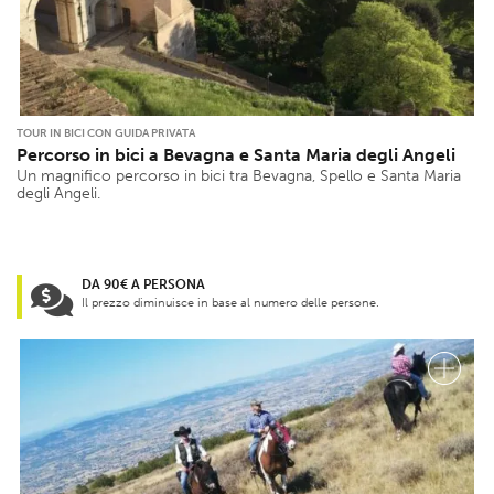
TOUR IN BICI CON GUIDA PRIVATA
Percorso in bici a Bevagna e Santa Maria degli Angeli
Un magnifico percorso in bici tra Bevagna, Spello e Santa Maria
degli Angeli.
DA 90€ A PERSONA
Il prezzo diminuisce in base al numero delle persone.