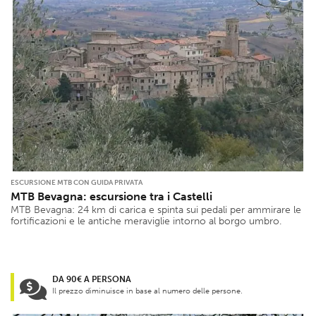
ESCURSIONE MTB CON GUIDA PRIVATA
MTB Bevagna: escursione tra i Castelli
MTB Bevagna: 24 km di carica e spinta sui pedali per ammirare le
fortificazioni e le antiche meraviglie intorno al borgo umbro.
DA 90€ A PERSONA
Il prezzo diminuisce in base al numero delle persone.