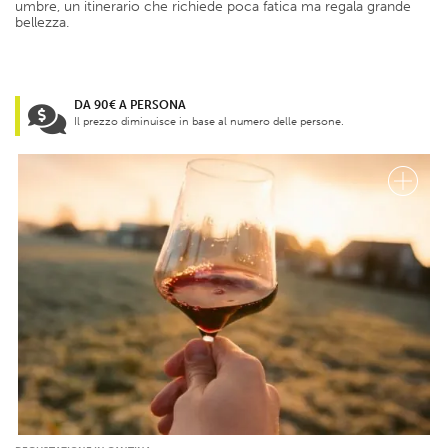
umbre, un itinerario che richiede poca fatica ma regala grande
bellezza.
DA 90€ A PERSONA
Il prezzo diminuisce in base al numero delle persone.