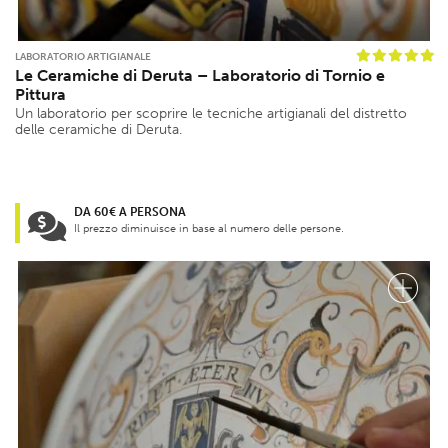
LABORATORIO ARTIGIANALE
Le Ceramiche di Deruta – Laboratorio di Tornio e
Pittura
Un laboratorio per scoprire le tecniche artigianali del distretto
delle ceramiche di Deruta.
DA 60€ A PERSONA
Il prezzo diminuisce in base al numero delle persone.