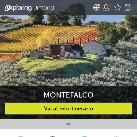
MONTEFALCO
Vai al mio itinerario
Attività preferite