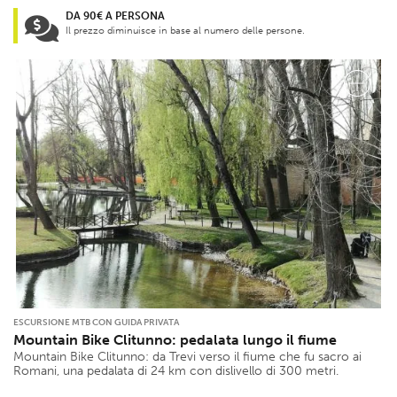
DA 90€ A PERSONA
Il prezzo diminuisce in base al numero delle persone.
ESCURSIONE MTB CON GUIDA PRIVATA
Mountain Bike Clitunno: pedalata lungo il fiume
Mountain Bike Clitunno: da Trevi verso il fiume che fu sacro ai
Romani, una pedalata di 24 km con dislivello di 300 metri.