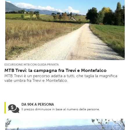
ESCURSIONE MTB CON GUIDA PRIVATA
MTB Trevi: la campagna fra Trevi e Montefalco
MTB Trevi è un percorso adatta a tutti, che taglia la magnifica
valle umbra fra Trevi e Montefalco.
DA 90€ A PERSONA
Il prezzo diminuisce in base al numero delle persone.