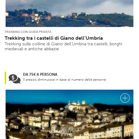
TREKKING CON GUIDA PRIVATA
Trekking tra i castelli di Giano dell’Umbria
Trekking sulle colline di Giano dell’Umbria tra castelli, borghi
medievali e antiche abbazie.
DA 75€ A PERSONA
Il prezzo diminuisce in base al numero delle persone.