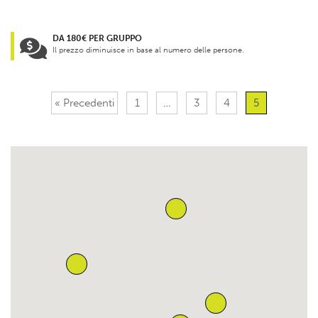
DA 180€ PER GRUPPO
Il prezzo diminuisce in base al numero delle persone.
« Precedenti
1
…
3
4
5