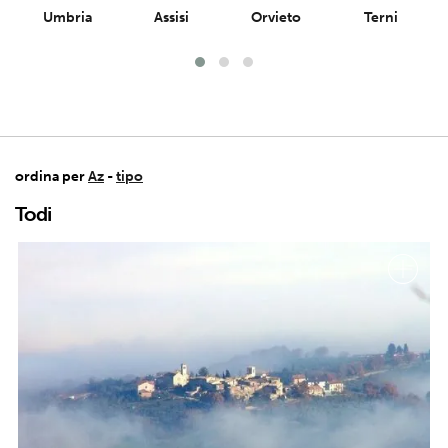
Umbria
Assisi
Orvieto
Terni
ordina per
Az
-
tipo
Todi