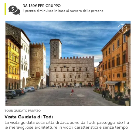
DA 180€ PER GRUPPO
Il prezzo diminuisce in base al numero delle persone.
TOUR GUIDATO PRIVATO
Visita Guidata di Todi
La visita guidata della città di Jacopone da Todi, passeggiando fra
le meravigliose architetture in vicoli caratteristici e senza tempo