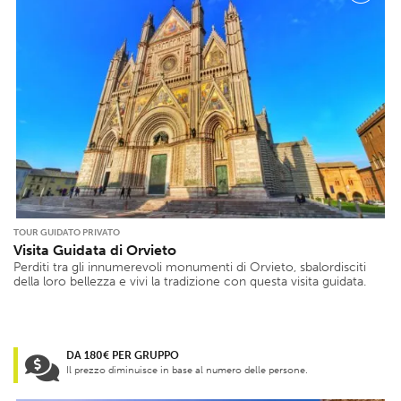
TOUR GUIDATO PRIVATO
Visita Guidata di Orvieto
Perditi tra gli innumerevoli monumenti di Orvieto, sbalordisciti
della loro bellezza e vivi la tradizione con questa visita guidata.
DA 180€ PER GRUPPO
Il prezzo diminuisce in base al numero delle persone.