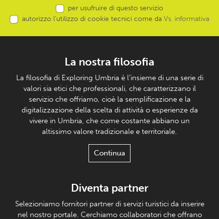
per usufruire di questo servizio
autorizzo l’utilizzo di cookie tecnici come da
Vs. informativa
La nostra filosofia
La filosofia di Exploring Umbria è l’insieme di una serie di
valori sia etici che professionali, che caratterizzano il
servizio che offriamo, cioè la semplificazione e la
digitalizzazione della scelta di attività o esperienze da
vivere in Umbria, che come costante abbiano un
altissimo valore tradizionale e territoriale.
Continua
Diventa partner
Selezioniamo fornitori partner di servizi turistici da inserire
nel nostro portale. Cerchiamo collaboratori che offrano