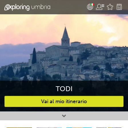
TODI
Vai al mio itinerario
Attività preferite