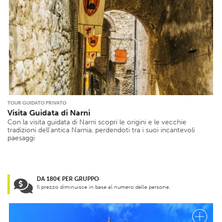
TOUR GUIDATO PRIVATO
Visita Guidata di Narni
Con la visita guidata di Narni scopri le origini e le vecchie
tradizioni dell’antica Narnia, perdendoti tra i suoi incantevoli
paesaggi
DA 180€ PER GRUPPO
Il prezzo diminuisce in base al numero delle persone.